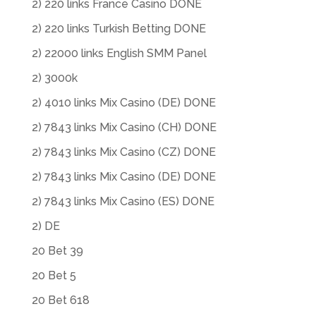
2) 220 links France Casino DONE
2) 220 links Turkish Betting DONE
2) 22000 links English SMM Panel
2) 3000k
2) 4010 links Mix Casino (DE) DONE
2) 7843 links Mix Casino (CH) DONE
2) 7843 links Mix Casino (CZ) DONE
2) 7843 links Mix Casino (DE) DONE
2) 7843 links Mix Casino (ES) DONE
2) DE
20 Bet 39
20 Bet 5
20 Bet 618