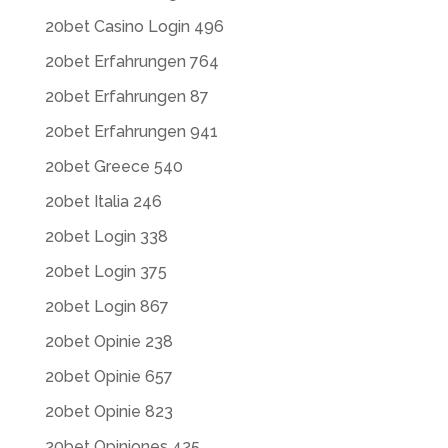
20bet Casino Login 496
20bet Erfahrungen 764
20bet Erfahrungen 87
20bet Erfahrungen 941
20bet Greece 540
20bet Italia 246
20bet Login 338
20bet Login 375
20bet Login 867
20bet Opinie 238
20bet Opinie 657
20bet Opinie 823
20bet Opiniones 425