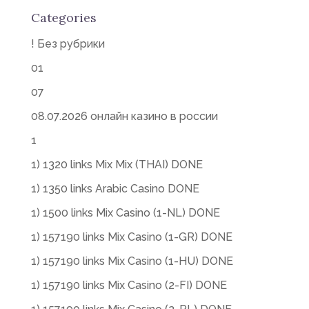
Categories
! Без рубрики
01
07
08.07.2026 онлайн казино в россии
1
1) 1320 links Mix Mix (THAI) DONE
1) 1350 links Arabic Casino DONE
1) 1500 links Mix Casino (1-NL) DONE
1) 157190 links Mix Casino (1-GR) DONE
1) 157190 links Mix Casino (1-HU) DONE
1) 157190 links Mix Casino (2-FI) DONE