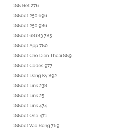
188 Bet 276
188bet 250 696
188bet 250 986
188bet 68183 785
188bet App 780
188bet Cho Dien Thoai 889
188bet Codes 977
188bet Dang Ky 892
188bet Link 238
188bet Link 25
188bet Link 474
188bet One 471
188bet Vao Bong 769