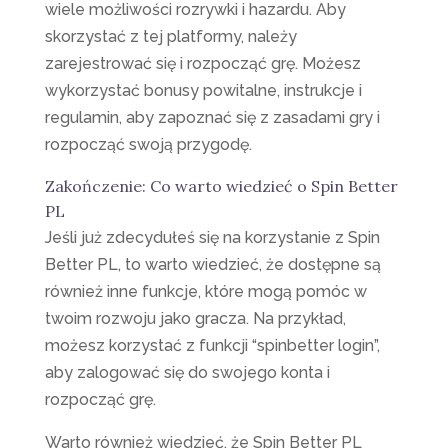
wiele możliwości rozrywki i hazardu. Aby
skorzystać z tej platformy, należy
zarejestrować się i rozpocząć grę. Możesz
wykorzystać bonusy powitalne, instrukcje i
regulamin, aby zapoznać się z zasadami gry i
rozpocząć swoją przygodę.
Zakończenie: Co warto wiedzieć o Spin Better
PL
Jeśli już zdecydułeś się na korzystanie z Spin
Better PL, to warto wiedzieć, że dostępne są
również inne funkcje, które mogą pomóc w
twoim rozwoju jako gracza. Na przykład,
możesz korzystać z funkcji “spinbetter login”,
aby zalogować się do swojego konta i
rozpocząć grę.
Warto również wiedzieć, że Spin Better PL