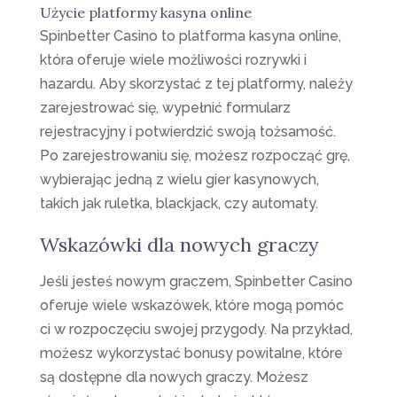
Użycie platformy kasyna online
Spinbetter Casino to platforma kasyna online,
która oferuje wiele możliwości rozrywki i
hazardu. Aby skorzystać z tej platformy, należy
zarejestrować się, wypełnić formularz
rejestracyjny i potwierdzić swoją tożsamość.
Po zarejestrowaniu się, możesz rozpocząć grę,
wybierając jedną z wielu gier kasynowych,
takich jak ruletka, blackjack, czy automaty.
Wskazówki dla nowych graczy
Jeśli jesteś nowym graczem, Spinbetter Casino
oferuje wiele wskazówek, które mogą pomóc
ci w rozpoczęciu swojej przygody. Na przykład,
możesz wykorzystać bonusy powitalne, które
są dostępne dla nowych graczy. Możesz