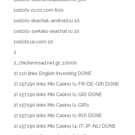
1xslots-ru.co.com 600
1xslots-skachat-android.ru 10
1xslots-zerkalo-skachat.ru 10
1xslots.us.com 20
2
2_chickenroad.net.gr_10000
2) 110 links English Investing DONE
2) 157190 links Mix Casino (1-FR-DE-GR) DONE
2) 157190 links Mix Casino (1-GR) DONE
2) 157190 links Mix Casino (1-GR)1
2) 157190 links Mix Casino (1-RO) DONE
2) 157190 links Mix Casino (4-IT-JP-NL) DONE