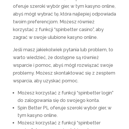
oferuje szeroki wybór gier, w tym kasyno online,
abyś mógł wybrać tę, która najlepiej odpowiada
twoim preferencjom. Możesz również
korzystać z funkcji “spinbetter casino”, aby
zagrać w swoje ulubione kasyno online.
Jeśli masz jakiekolwiek pytania lub problem, to
warto wiedzieć, że dostępne są również
wsparcie i pomoc, abyś mógł rozwiązać swoje
problemy. Możesz skontaktować się z zespłem
wsparcia, aby uzyskać pomoc.
Możesz korzystać z funkcji “spinbetter login”
do zalogowania się do swojego konta.
Spin Better PL oferuje szeroki wybór gier, w
tym kasyno online.
Możesz korzystać z funkcji “spinbetter