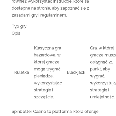
również wykorzystać instrukcje, które są
dostępne na stronie, aby zapoznać się z
zasadami gry i regulaminem.
Typ gry
Opis
Klasyczna gra
Gra, w której
hazardowa, w
gracze musz
której gracze
osiągnąć 21
mogą wygrać
punkt, aby
Ruletka
Blackjack
pieniądze,
wygrać,
wykorzystując
wykorzystują
strategię i
strategię i
szczęście.
umiejętność.
Spinbetter Casino to platforma, która oferuje