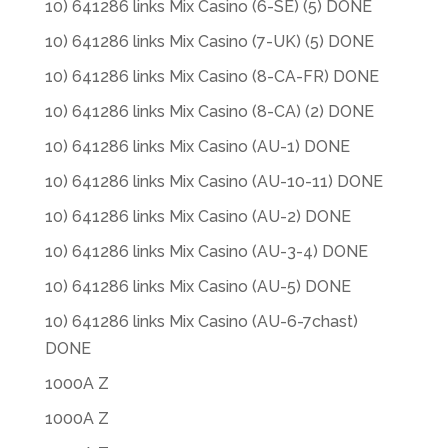
10) 641286 links Mix Casino (6-SE) (5) DONE
10) 641286 links Mix Casino (7-UK) (5) DONE
10) 641286 links Mix Casino (8-CA-FR) DONE
10) 641286 links Mix Casino (8-CA) (2) DONE
10) 641286 links Mix Casino (AU-1) DONE
10) 641286 links Mix Casino (AU-10-11) DONE
10) 641286 links Mix Casino (AU-2) DONE
10) 641286 links Mix Casino (AU-3-4) DONE
10) 641286 links Mix Casino (AU-5) DONE
10) 641286 links Mix Casino (AU-6-7chast)
DONE
1000A Z
1000A Z