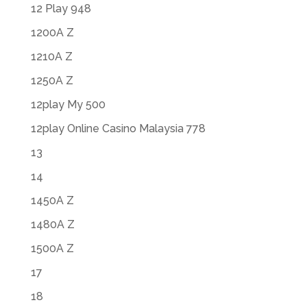
12 Play 948
1200A Z
1210A Z
1250A Z
12play My 500
12play Online Casino Malaysia 778
13
14
1450A Z
1480A Z
1500A Z
17
18