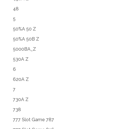
48
5
50%A 50 Z
50%A 50B Z
5000BA_Z
530A Z
6
620A Z
7
730A Z
738
777 Slot Game 787