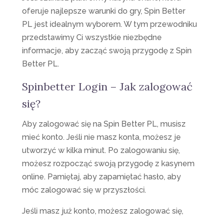
oferuje najlepsze warunki do gry, Spin Better
PL jest idealnym wyborem. W tym przewodniku
przedstawimy Ci wszystkie niezbędne
informacje, aby zacząć swoją przygodę z Spin
Better PL.
Spinbetter Login – Jak zalogować
się?
Aby zalogować się na Spin Better PL, musisz
mieć konto. Jeśli nie masz konta, możesz je
utworzyć w kilka minut. Po zalogowaniu się,
możesz rozpocząć swoją przygodę z kasynem
online. Pamiętaj, aby zapamiętać hasło, aby
móc zalogować się w przyszłości.
Jeśli masz już konto, możesz zalogować się,