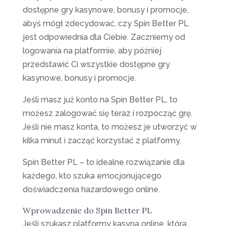
dostępne gry kasynowe, bonusy i promocje,
abyś mógł zdecydować, czy Spin Better PL
jest odpowiednia dla Ciebie. Zaczniemy od
logowania na platformie, aby później
przedstawić Ci wszystkie dostępne gry
kasynowe, bonusy i promocje.
Jeśli masz już konto na Spin Better PL, to
możesz zalogować się teraz i rozpocząć grę.
Jeśli nie masz konta, to możesz je utworzyć w
kilka minut i zacząć korzystać z platformy.
Spin Better PL – to idealne rozwiązanie dla
każdego, kto szuka emocjonującego
doświadczenia hazardowego online.
Wprowadzenie do Spin Better PL
Jeśli szukasz platformy kasyna online, która