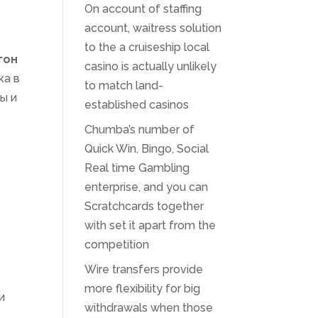
On account of staffing
account, waitress solution
to the a cruiseship local
гон
casino is actually unlikely
ка в
to match land-
ы и
established casinos
Chumba’s number of
Quick Win, Bingo, Social
Real time Gambling
enterprise, and you can
Scratchcards together
with set it apart from the
competition
Wire transfers provide
more flexibility for big
и
withdrawals when those