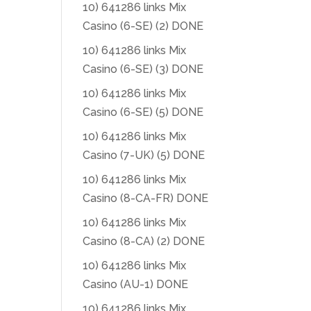
10) 641286 links Mix
Casino (6-SE) (2) DONE
10) 641286 links Mix
Casino (6-SE) (3) DONE
10) 641286 links Mix
Casino (6-SE) (5) DONE
10) 641286 links Mix
Casino (7-UK) (5) DONE
10) 641286 links Mix
Casino (8-CA-FR) DONE
10) 641286 links Mix
Casino (8-CA) (2) DONE
10) 641286 links Mix
Casino (AU-1) DONE
10) 641286 links Mix