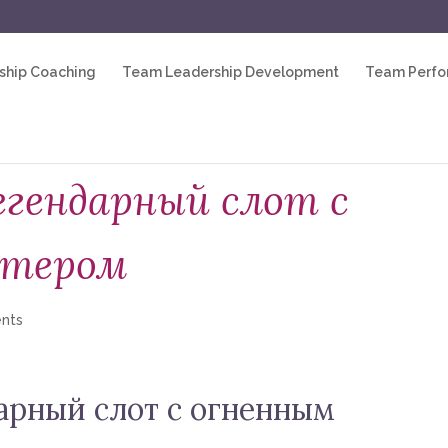
ship Coaching
Team Leadership Development
Team Perf
егендарный слот с
ктером
nts
арный слот с огненным