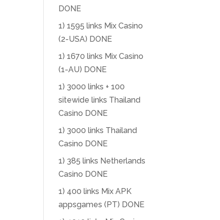
DONE
1) 1595 links Mix Casino
(2-USA) DONE
1) 1670 links Mix Casino
(1-AU) DONE
1) 3000 links + 100
sitewide links Thailand
Casino DONE
1) 3000 links Thailand
Casino DONE
1) 385 links Netherlands
Casino DONE
1) 400 links Mix APK
appsgames (PT) DONE