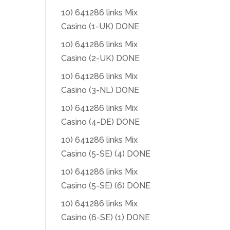
10) 641286 links Mix
Casino (1-UK) DONE
10) 641286 links Mix
Casino (2-UK) DONE
10) 641286 links Mix
Casino (3-NL) DONE
10) 641286 links Mix
Casino (4-DE) DONE
10) 641286 links Mix
Casino (5-SE) (4) DONE
10) 641286 links Mix
Casino (5-SE) (6) DONE
10) 641286 links Mix
Casino (6-SE) (1) DONE