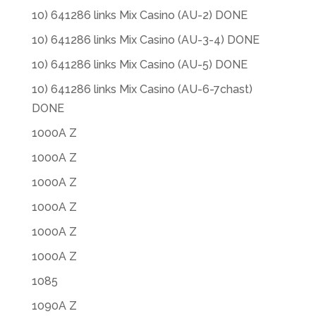
10) 641286 links Mix Casino (AU-2) DONE
10) 641286 links Mix Casino (AU-3-4) DONE
10) 641286 links Mix Casino (AU-5) DONE
10) 641286 links Mix Casino (AU-6-7chast)
DONE
1000A Z
1000A Z
1000A Z
1000A Z
1000A Z
1000A Z
1085
1090A Z