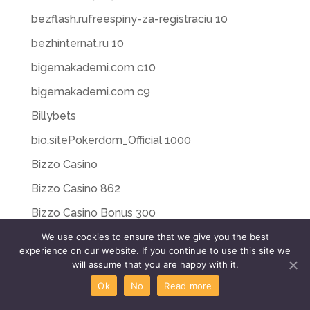
bezflash.rufreespiny-za-registraciu 10
bezhinternat.ru 10
bigemakademi.com c10
bigemakademi.com c9
Billybets
bio.sitePokerdom_Official 1000
Bizzo Casino
Bizzo Casino 862
Bizzo Casino Bonus 300
Bizzo Casino Bonus 311
We use cookies to ensure that we give you the best
experience on our website. If you continue to use this site we
Bizzo Casino Bonus Code 716
will assume that you are happy with it.
Bizzo Casino Bonus Code 977
Ok
No
Read more
Bizzo Casino It 275