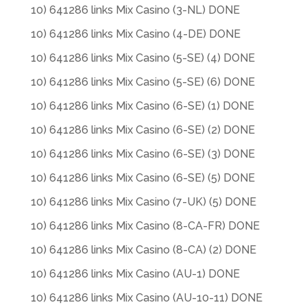
10) 641286 links Mix Casino (3-NL) DONE
10) 641286 links Mix Casino (4-DE) DONE
10) 641286 links Mix Casino (5-SE) (4) DONE
10) 641286 links Mix Casino (5-SE) (6) DONE
10) 641286 links Mix Casino (6-SE) (1) DONE
10) 641286 links Mix Casino (6-SE) (2) DONE
10) 641286 links Mix Casino (6-SE) (3) DONE
10) 641286 links Mix Casino (6-SE) (5) DONE
10) 641286 links Mix Casino (7-UK) (5) DONE
10) 641286 links Mix Casino (8-CA-FR) DONE
10) 641286 links Mix Casino (8-CA) (2) DONE
10) 641286 links Mix Casino (AU-1) DONE
10) 641286 links Mix Casino (AU-10-11) DONE