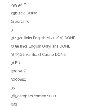
2999A Z
29black Casino
2sport.info
3
3) 1320 links English Mix (USA) DONE
3) 55 links English OnlyFans DONE
3) 990 links Brazil Casino DONE
3) EU
3000A Z
3000allz
35
365campers.comen 1000
382