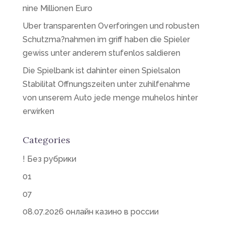
nine Millionen Euro
Uber transparenten Overforingen und robusten
Schutzma?nahmen im griff haben die Spieler
gewiss unter anderem stufenlos saldieren
Die Spielbank ist dahinter einen Spielsalon
Stabilitat Offnungszeiten unter zuhilfenahme
von unserem Auto jede menge muhelos hinter
erwirken
Categories
! Без рубрики
01
07
08.07.2026 онлайн казино в россии