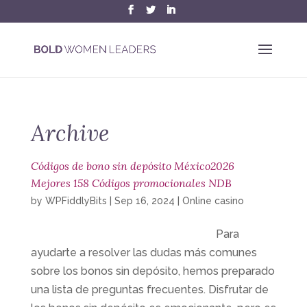
Archive
Códigos de bono sin depósito México2026
Mejores 158 Códigos promocionales NDB
by
WPFiddlyBits
|
Sep 16, 2024
|
Online casino
Para
ayudarte a resolver las dudas más comunes
sobre los bonos sin depósito, hemos preparado
una lista de preguntas frecuentes. Disfrutar de