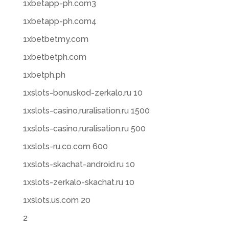
1xbetapp-ph.com3
1xbetapp-ph.com4
1xbetbetmy.com
1xbetbetph.com
1xbetph.ph
1xslots-bonuskod-zerkalo.ru 10
1xslots-casino.ruralisation.ru 1500
1xslots-casino.ruralisation.ru 500
1xslots-ru.co.com 600
1xslots-skachat-android.ru 10
1xslots-zerkalo-skachat.ru 10
1xslots.us.com 20
2