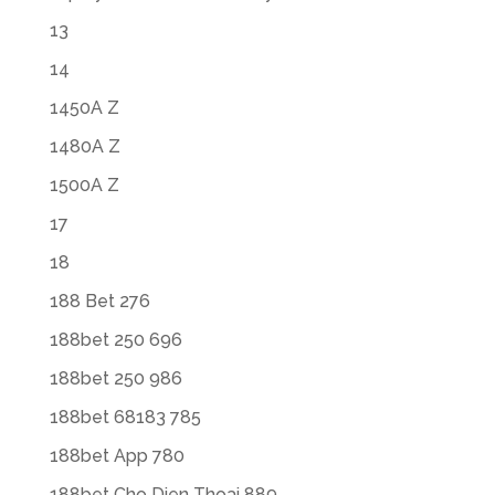
13
14
1450A Z
1480A Z
1500A Z
17
18
188 Bet 276
188bet 250 696
188bet 250 986
188bet 68183 785
188bet App 780
188bet Cho Dien Thoai 889