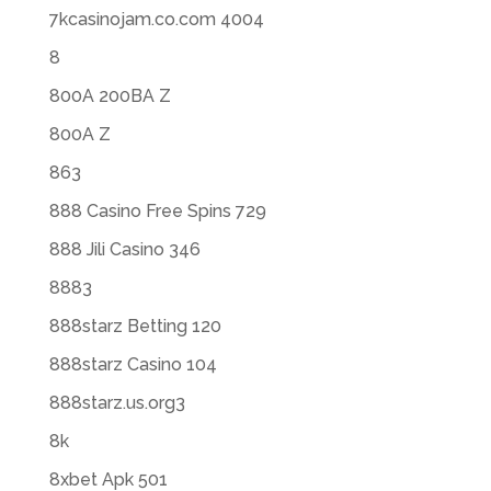
7kcasinojam.co.com 4004
8
800A 200BA Z
800A Z
863
888 Casino Free Spins 729
888 Jili Casino 346
8883
888starz Betting 120
888starz Casino 104
888starz.us.org3
8k
8xbet Apk 501