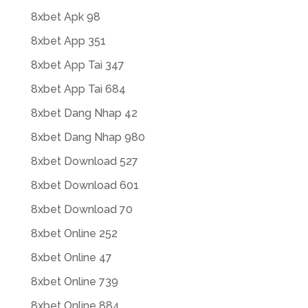
8xbet Apk 98
8xbet App 351
8xbet App Tai 347
8xbet App Tai 684
8xbet Dang Nhap 42
8xbet Dang Nhap 980
8xbet Download 527
8xbet Download 601
8xbet Download 70
8xbet Online 252
8xbet Online 47
8xbet Online 739
8xbet Online 884