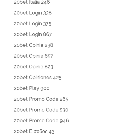
20bet Italia 246
20bet Login 338
20bet Login 375
20bet Login 867
20bet Opinie 238
20bet Opinie 657
20bet Opinie 823
20bet Opiniones 425
20bet Play 900
20bet Promo Code 265
20bet Promo Code 530
20bet Promo Code 946
20bet Εισοδος 43