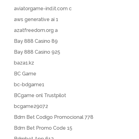
aviatorgame-ind.it.com c
aws generative ai 1
azatfreedom.org a
Bay 888 Casino 89
Bay 888 Casino 925
baza1.kz
BC Game
bc-bdgame1
BCgame onl Trustpilot
bcgame29072
Bdm Bet Codigo Promocional 778
Bdm Bet Promo Code 15
Bdmbet App 612