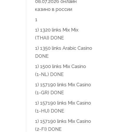
08.07.2026 онлайн
казино в россии
1
1) 1320 links Mix Mix
(THAI) DONE
1) 1350 links Arabic Casino
DONE
1) 1500 links Mix Casino
(1-NL) DONE
1) 157190 links Mix Casino
(1-GR) DONE
1) 157190 links Mix Casino
(1-HU) DONE
1) 157190 links Mix Casino
(2-FI) DONE