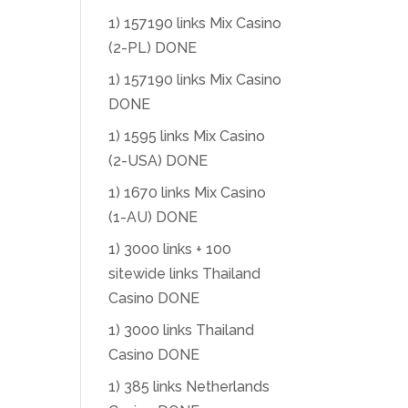
1) 157190 links Mix Casino
(2-PL) DONE
1) 157190 links Mix Casino
DONE
1) 1595 links Mix Casino
(2-USA) DONE
1) 1670 links Mix Casino
(1-AU) DONE
1) 3000 links + 100
sitewide links Thailand
Casino DONE
1) 3000 links Thailand
Casino DONE
1) 385 links Netherlands