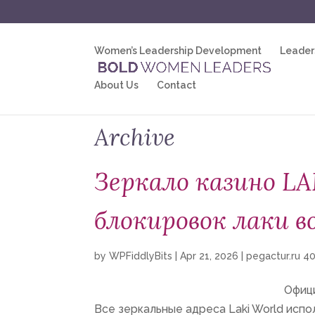
Women’s Leadership Development
Leader
About Us
Contact
Archive
Зеркало казино LAK
блокировок лаки в
by
WPFiddlyBits
|
Apr 21, 2026
|
pegactur.ru 4
Офици
Все зеркальные адреса Laki World исп