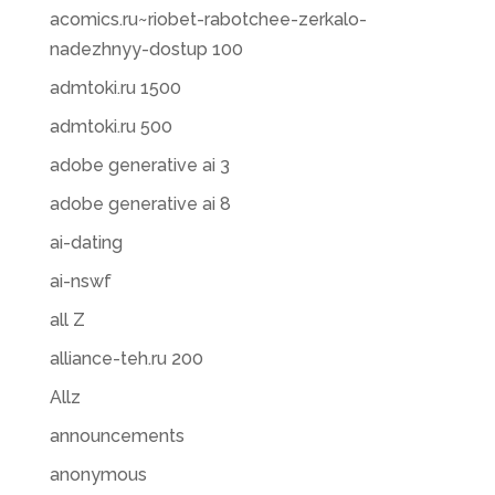
acomics.ru~riobet-rabotchee-zerkalo-
nadezhnyy-dostup 100
admtoki.ru 1500
admtoki.ru 500
adobe generative ai 3
adobe generative ai 8
ai-dating
ai-nswf
all Z
alliance-teh.ru 200
Allz
announcements
anonymous