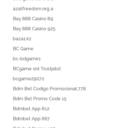
azatfreedom.org a
Bay 888 Casino 89
Bay 888 Casino 925
baza1.kz
BC Game
bc-bdgame1
BCgame onl Trustpilot
bcgame29072
Bdm Bet Codigo Promocional 778
Bdm Bet Promo Code 15
Bdmbet App 612
Bdmbet App 667