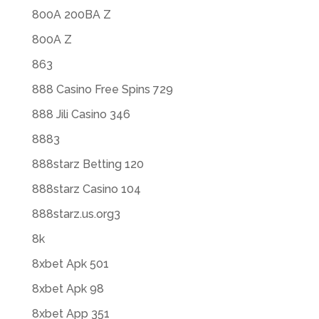
800A 200BA Z
800A Z
863
888 Casino Free Spins 729
888 Jili Casino 346
8883
888starz Betting 120
888starz Casino 104
888starz.us.org3
8k
8xbet Apk 501
8xbet Apk 98
8xbet App 351