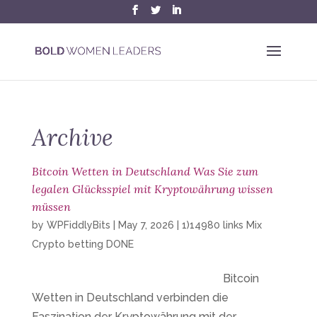
Archive
Bitcoin Wetten in Deutschland Was Sie zum
legalen Glücksspiel mit Kryptowährung wissen
müssen
by
WPFiddlyBits
|
May 7, 2026
|
1)14980 links Mix
Crypto betting DONE
Bitcoin
Wetten in Deutschland verbinden die
Faszination der Kryptowährung mit der