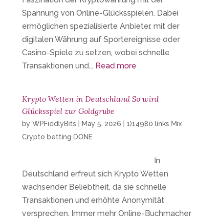
Spannung von Online-Glücksspielen. Dabei
ermöglichen spezialisierte Anbieter, mit der
digitalen Währung auf Sportereignisse oder
Casino-Spiele zu setzen, wobei schnelle
Transaktionen und...
Read more
Krypto Wetten in Deutschland So wird
Glücksspiel zur Goldgrube
by
WPFiddlyBits
|
May 5, 2026
|
1)14980 links Mix
Crypto betting DONE
In
Deutschland erfreut sich Krypto Wetten
wachsender Beliebtheit, da sie schnelle
Transaktionen und erhöhte Anonymität
versprechen. Immer mehr Online-Buchmacher