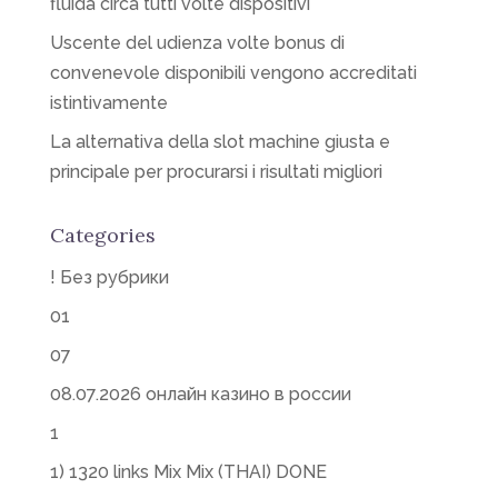
fluida circa tutti volte dispositivi
Uscente del udienza volte bonus di
convenevole disponibili vengono accreditati
istintivamente
La alternativa della slot machine giusta e
principale per procurarsi i risultati migliori
Categories
! Без рубрики
01
07
08.07.2026 онлайн казино в россии
1
1) 1320 links Mix Mix (THAI) DONE