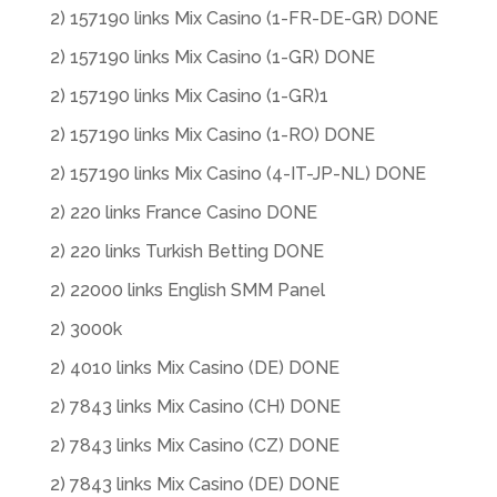
2) 157190 links Mix Casino (1-FR-DE-GR) DONE
2) 157190 links Mix Casino (1-GR) DONE
2) 157190 links Mix Casino (1-GR)1
2) 157190 links Mix Casino (1-RO) DONE
2) 157190 links Mix Casino (4-IT-JP-NL) DONE
2) 220 links France Casino DONE
2) 220 links Turkish Betting DONE
2) 22000 links English SMM Panel
2) 3000k
2) 4010 links Mix Casino (DE) DONE
2) 7843 links Mix Casino (CH) DONE
2) 7843 links Mix Casino (CZ) DONE
2) 7843 links Mix Casino (DE) DONE