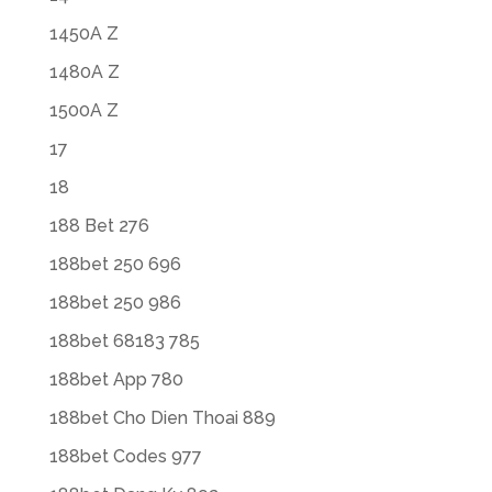
1450A Z
1480A Z
1500A Z
17
18
188 Bet 276
188bet 250 696
188bet 250 986
188bet 68183 785
188bet App 780
188bet Cho Dien Thoai 889
188bet Codes 977