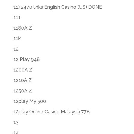
11) 2470 links English Casino (US) DONE
111
1180A Z
11k
12
12 Play 948
1200A Z
1210A Z
1250A Z
12play My 500
12play Online Casino Malaysia 778
13
14