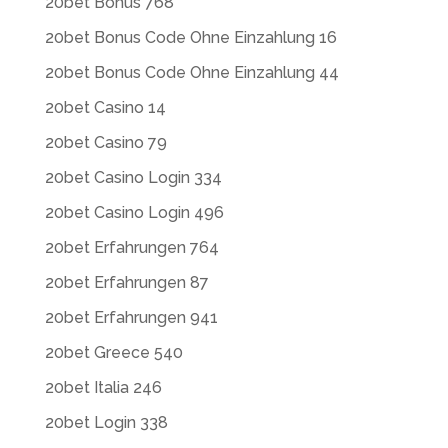
20bet Bonus 768
20bet Bonus Code Ohne Einzahlung 16
20bet Bonus Code Ohne Einzahlung 44
20bet Casino 14
20bet Casino 79
20bet Casino Login 334
20bet Casino Login 496
20bet Erfahrungen 764
20bet Erfahrungen 87
20bet Erfahrungen 941
20bet Greece 540
20bet Italia 246
20bet Login 338