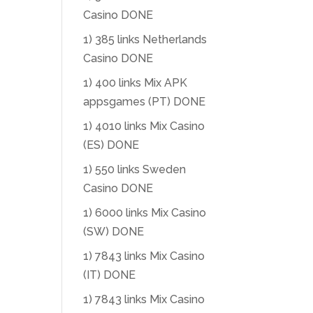
Casino DONE
1) 385 links Netherlands
Casino DONE
1) 400 links Mix APK
appsgames (PT) DONE
1) 4010 links Mix Casino
(ES) DONE
1) 550 links Sweden
Casino DONE
1) 6000 links Mix Casino
(SW) DONE
1) 7843 links Mix Casino
(IT) DONE
1) 7843 links Mix Casino