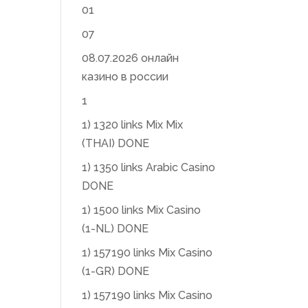
01
07
08.07.2026 онлайн
казино в россии
1
1) 1320 links Mix Mix
(THAI) DONE
1) 1350 links Arabic Casino
DONE
1) 1500 links Mix Casino
(1-NL) DONE
1) 157190 links Mix Casino
(1-GR) DONE
1) 157190 links Mix Casino