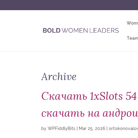
Wome
Team
Archive
Скачать 1xSlots 54
скачать на андрои
by
WPFiddlyBits
|
Mar 25, 2026
|
ortokonovalov