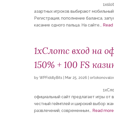
1xslo
азартных игроков выбирают мобильный фо
Регистрация, пополнение баланса, запу
касание одного пальца. На сайте...
Read
1хСлотс вход на о
150% + 100 FS казин
by
WPFiddlyBits
|
Mar 25, 2026
|
ortokonovalov
1хСло
официальный сайт предлагает игры от
честный геймплей и широкий выбор жан
развлечений, современным...
Read more