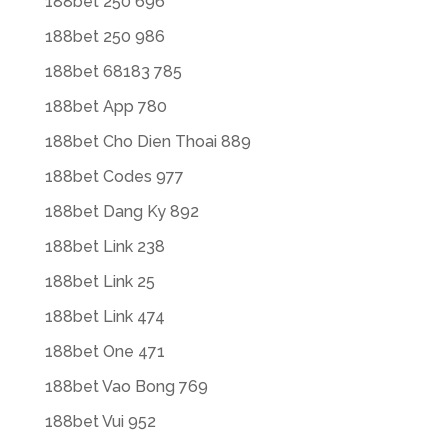
188bet 250 696
188bet 250 986
188bet 68183 785
188bet App 780
188bet Cho Dien Thoai 889
188bet Codes 977
188bet Dang Ky 892
188bet Link 238
188bet Link 25
188bet Link 474
188bet One 471
188bet Vao Bong 769
188bet Vui 952