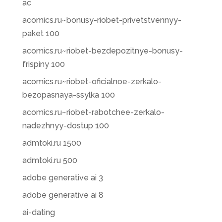
ac
acomics.ru~bonusy-riobet-privetstvennyy-
paket 100
acomics.ru~riobet-bezdepozitnye-bonusy-
frispiny 100
acomics.ru~riobet-oficialnoe-zerkalo-
bezopasnaya-ssylka 100
acomics.ru~riobet-rabotchee-zerkalo-
nadezhnyy-dostup 100
admtoki.ru 1500
admtoki.ru 500
adobe generative ai 3
adobe generative ai 8
ai-dating