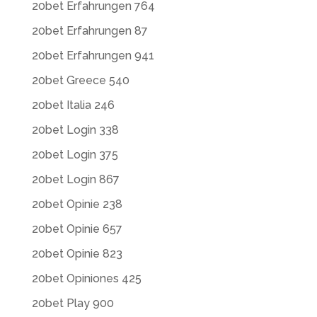
20bet Erfahrungen 764
20bet Erfahrungen 87
20bet Erfahrungen 941
20bet Greece 540
20bet Italia 246
20bet Login 338
20bet Login 375
20bet Login 867
20bet Opinie 238
20bet Opinie 657
20bet Opinie 823
20bet Opiniones 425
20bet Play 900