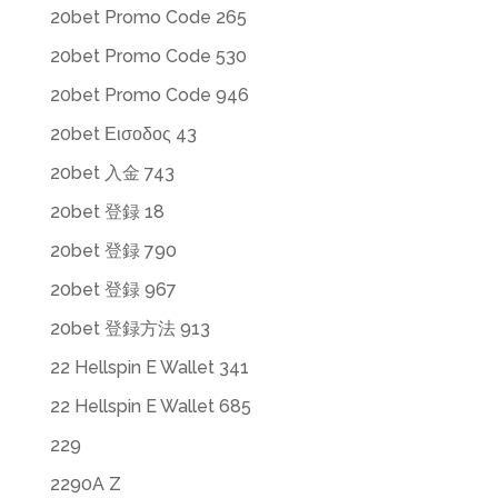
20bet Promo Code 265
20bet Promo Code 530
20bet Promo Code 946
20bet Εισοδος 43
20bet 入金 743
20bet 登録 18
20bet 登録 790
20bet 登録 967
20bet 登録方法 913
22 Hellspin E Wallet 341
22 Hellspin E Wallet 685
229
2290A Z