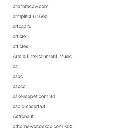
ariaforacow.com
armplitki.ru 1600
artcab.ru
article
articles
Arts & Entertainment, Music
as
asac
asccc
askerisepet.com 80
aspic-caserta.it
Astronaut
athomeworldexpo.com 500