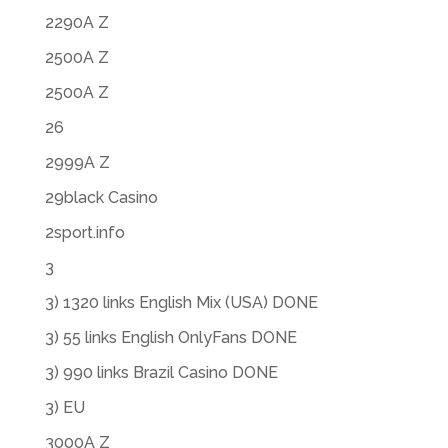
2290A Z
2500A Z
2500A Z
26
2999A Z
29black Casino
2sport.info
3
3) 1320 links English Mix (USA) DONE
3) 55 links English OnlyFans DONE
3) 990 links Brazil Casino DONE
3) EU
3000A Z