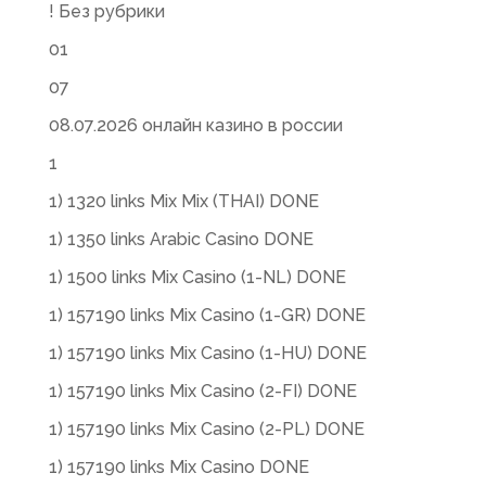
! Без рубрики
01
07
08.07.2026 онлайн казино в россии
1
1) 1320 links Mix Mix (THAI) DONE
1) 1350 links Arabic Casino DONE
1) 1500 links Mix Casino (1-NL) DONE
1) 157190 links Mix Casino (1-GR) DONE
1) 157190 links Mix Casino (1-HU) DONE
1) 157190 links Mix Casino (2-FI) DONE
1) 157190 links Mix Casino (2-PL) DONE
1) 157190 links Mix Casino DONE