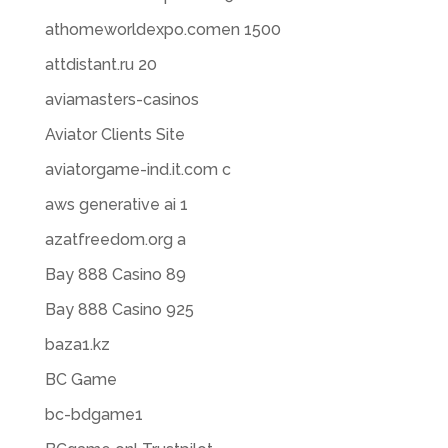
athomeworldexpo.comen 1500
attdistant.ru 20
aviamasters-casinos
Aviator Clients Site
aviatorgame-ind.it.com c
aws generative ai 1
azatfreedom.org a
Bay 888 Casino 89
Bay 888 Casino 925
baza1.kz
BC Game
bc-bdgame1