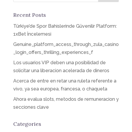
Recent Posts
Türkiye’de Spor Bahislerinde Güvenilir Platform:
1xBet İncelemesi
Genuine_platform_access_through_zula_casino
_login_offers_thrilling_experiences_f
Los usuarios VIP deben una posibilidad de
solicitar una liberacion acelerada de dineros
Acerca de entre en retar una ruleta referente a
vivo, ya sea europea, francesa, o chaqueta
Ahora evalua slots, metodos de remuneracion y
secciones clave
Categories