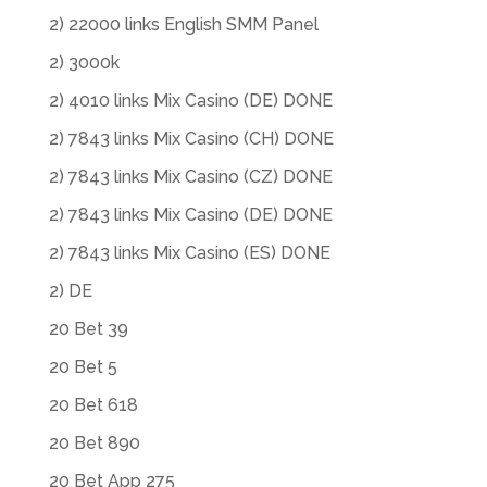
2) 22000 links English SMM Panel
2) 3000k
2) 4010 links Mix Casino (DE) DONE
2) 7843 links Mix Casino (CH) DONE
2) 7843 links Mix Casino (CZ) DONE
2) 7843 links Mix Casino (DE) DONE
2) 7843 links Mix Casino (ES) DONE
2) DE
20 Bet 39
20 Bet 5
20 Bet 618
20 Bet 890
20 Bet App 275