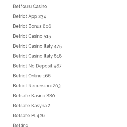
Betfouru Casino
Betriot App 234
Betriot Bonus 806
Betriot Casino 515
Betriot Casino Italy 475
Betriot Casino Italy 818
Betriot No Deposit 987
Betriot Online 166
Betriot Recensioni 203
Betsafe Kasino 880
Betsafe Kasyna 2
Betsafe Pl 426
Betting