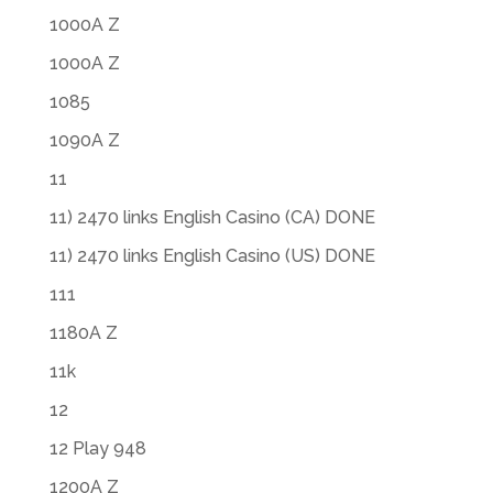
1000A Z
1000A Z
1085
1090A Z
11
11) 2470 links English Casino (CA) DONE
11) 2470 links English Casino (US) DONE
111
1180A Z
11k
12
12 Play 948
1200A Z