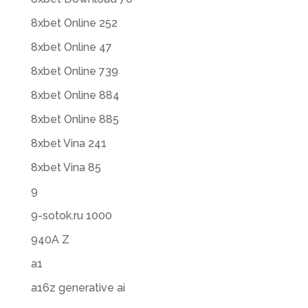
8xbet Online 252
8xbet Online 47
8xbet Online 739
8xbet Online 884
8xbet Online 885
8xbet Vina 241
8xbet Vina 85
9
9-sotok.ru 1000
940A Z
a1
a16z generative ai