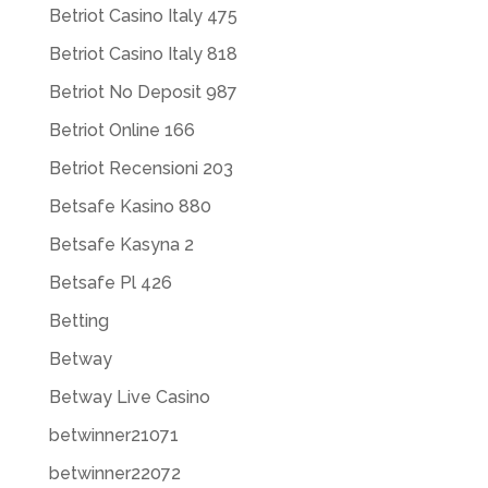
Betriot Casino Italy 475
Betriot Casino Italy 818
Betriot No Deposit 987
Betriot Online 166
Betriot Recensioni 203
Betsafe Kasino 880
Betsafe Kasyna 2
Betsafe Pl 426
Betting
Betway
Betway Live Casino
betwinner21071
betwinner22072