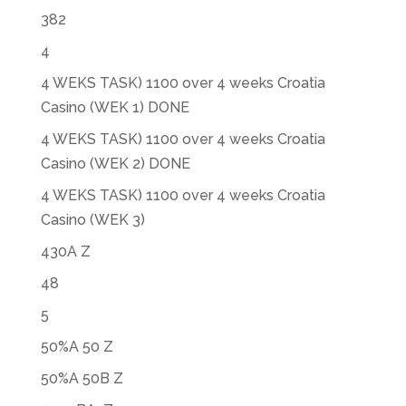
382
4
4 WEKS TASK) 1100 over 4 weeks Croatia
Casino (WEK 1) DONE
4 WEKS TASK) 1100 over 4 weeks Croatia
Casino (WEK 2) DONE
4 WEKS TASK) 1100 over 4 weeks Croatia
Casino (WEK 3)
430A Z
48
5
50%A 50 Z
50%A 50B Z