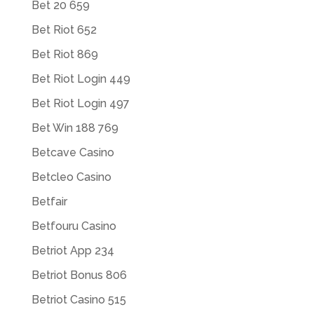
Bet 20 659
Bet Riot 652
Bet Riot 869
Bet Riot Login 449
Bet Riot Login 497
Bet Win 188 769
Betcave Casino
Betcleo Casino
Betfair
Betfouru Casino
Betriot App 234
Betriot Bonus 806
Betriot Casino 515