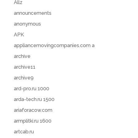
Allz
announcements
anonymous
APK
appliancemovingcompanies.com a
archive
archive11
archive9
ard-pro.ru 1000
arda-tech.ru 1500
ariaforacow.com
armplitki.ru 1600
artcab.ru