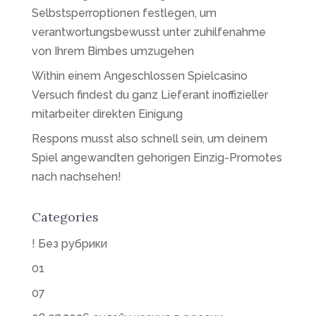
Selbstsperroptionen festlegen, um
verantwortungsbewusst unter zuhilfenahme
von Ihrem Bimbes umzugehen
Within einem Angeschlossen Spielcasino
Versuch findest du ganz Lieferant inoffizieller
mitarbeiter direkten Einigung
Respons musst also schnell sein, um deinem
Spiel angewandten gehorigen Einzig-Promotes
nach nachsehen!
Categories
! Без рубрики
01
07