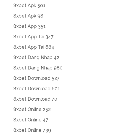
8xbet Apk 501
8xbet Apk 98
8xbet App 351
8xbet App Tai 347
8xbet App Tai 684
8xbet Dang Nhap 42
8xbet Dang Nhap 980
8xbet Download 527
8xbet Download 601
8xbet Download 70
8xbet Online 252
8xbet Online 47
8xbet Online 739