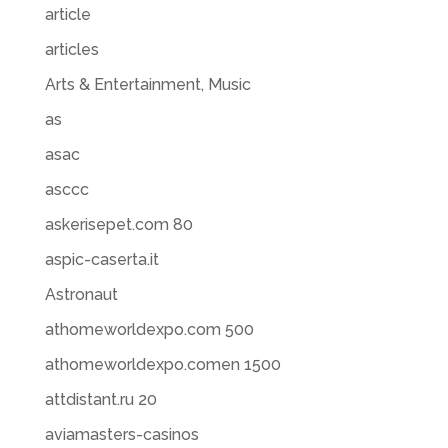
article
articles
Arts & Entertainment, Music
as
asac
asccc
askerisepet.com 80
aspic-caserta.it
Astronaut
athomeworldexpo.com 500
athomeworldexpo.comen 1500
attdistant.ru 20
aviamasters-casinos