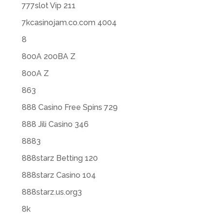
777slot Vip 211
7kcasinojam.co.com 4004
8
800A 200BA Z
800A Z
863
888 Casino Free Spins 729
888 Jili Casino 346
8883
888starz Betting 120
888starz Casino 104
888starz.us.org3
8k