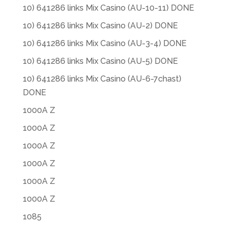
10) 641286 links Mix Casino (AU-10-11) DONE
10) 641286 links Mix Casino (AU-2) DONE
10) 641286 links Mix Casino (AU-3-4) DONE
10) 641286 links Mix Casino (AU-5) DONE
10) 641286 links Mix Casino (AU-6-7chast)
DONE
1000A Z
1000A Z
1000A Z
1000A Z
1000A Z
1000A Z
1085