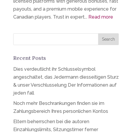
licensed platforms with generous bonuses, fast
payouts, and a premium mobile experience for
Canadian players. Trust in expert...
Read more
Recent Posts
Dies verdeutlicht ihr Schlusselsymbol
angeschaltet, das Jedermann diesseitigen Sturz
& unser Verschlusselung Der Informationen auf
jeden fall
Noch mehr Beschrankungen finden sie im
Zahlungsbereich Ihres personlichen Kontos
Eltern beherrschen bei die autoren
Einzahlungslimits, Sitzungstimer ferner