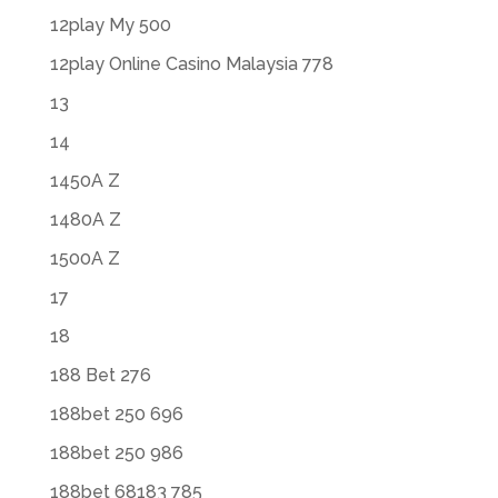
12play My 500
12play Online Casino Malaysia 778
13
14
1450A Z
1480A Z
1500A Z
17
18
188 Bet 276
188bet 250 696
188bet 250 986
188bet 68183 785