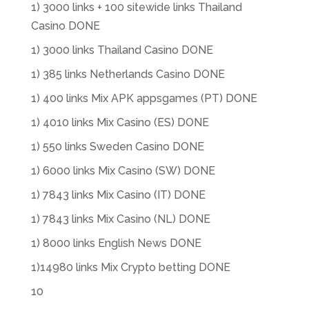
1) 3000 links + 100 sitewide links Thailand
Casino DONE
1) 3000 links Thailand Casino DONE
1) 385 links Netherlands Casino DONE
1) 400 links Mix APK appsgames (PT) DONE
1) 4010 links Mix Casino (ES) DONE
1) 550 links Sweden Casino DONE
1) 6000 links Mix Casino (SW) DONE
1) 7843 links Mix Casino (IT) DONE
1) 7843 links Mix Casino (NL) DONE
1) 8000 links English News DONE
1)14980 links Mix Crypto betting DONE
10