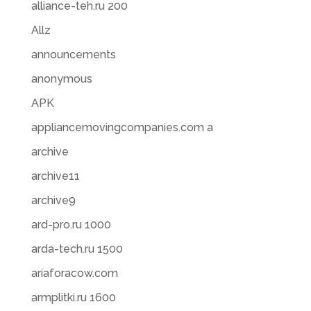
alliance-teh.ru 200
Allz
announcements
anonymous
APK
appliancemovingcompanies.com a
archive
archive11
archive9
ard-pro.ru 1000
arda-tech.ru 1500
ariaforacow.com
armplitki.ru 1600