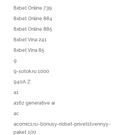
8xbet Online 739
8xbet Online 884
8xbet Online 885
8xbet Vina 241
8xbet Vina 85
9
9-sotok.ru 1000
940A Z
a1
a16z generative ai
ac
acomics.ru~bonusy-riobet-privetstvennyy-
paket 100