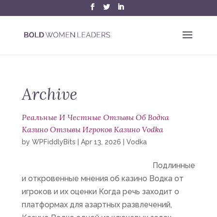
Archive
Реальные И Честные Отзывы Об Водка
Казино Отзывы Игроков Казино Vodka
by
WPFiddlyBits
|
Apr 13, 2026
|
Vodka
Подлинные
и откровенные мнения об казино Водка от
игроков и их оценки Когда речь заходит о
платформах для азартных развлечений,