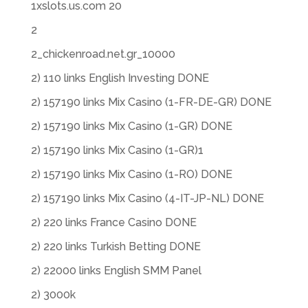
1xslots.us.com 20
2
2_chickenroad.net.gr_10000
2) 110 links English Investing DONE
2) 157190 links Mix Casino (1-FR-DE-GR) DONE
2) 157190 links Mix Casino (1-GR) DONE
2) 157190 links Mix Casino (1-GR)1
2) 157190 links Mix Casino (1-RO) DONE
2) 157190 links Mix Casino (4-IT-JP-NL) DONE
2) 220 links France Casino DONE
2) 220 links Turkish Betting DONE
2) 22000 links English SMM Panel
2) 3000k