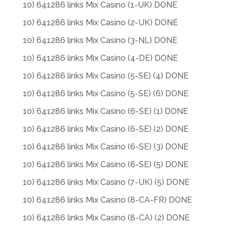
10) 641286 links Mix Casino (1-UK) DONE
10) 641286 links Mix Casino (2-UK) DONE
10) 641286 links Mix Casino (3-NL) DONE
10) 641286 links Mix Casino (4-DE) DONE
10) 641286 links Mix Casino (5-SE) (4) DONE
10) 641286 links Mix Casino (5-SE) (6) DONE
10) 641286 links Mix Casino (6-SE) (1) DONE
10) 641286 links Mix Casino (6-SE) (2) DONE
10) 641286 links Mix Casino (6-SE) (3) DONE
10) 641286 links Mix Casino (6-SE) (5) DONE
10) 641286 links Mix Casino (7-UK) (5) DONE
10) 641286 links Mix Casino (8-CA-FR) DONE
10) 641286 links Mix Casino (8-CA) (2) DONE