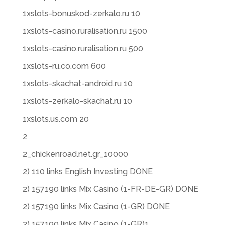
1xslots-bonuskod-zerkalo.ru 10
1xslots-casino.ruralisation.ru 1500
1xslots-casino.ruralisation.ru 500
1xslots-ru.co.com 600
1xslots-skachat-android.ru 10
1xslots-zerkalo-skachat.ru 10
1xslots.us.com 20
2
2_chickenroad.net.gr_10000
2) 110 links English Investing DONE
2) 157190 links Mix Casino (1-FR-DE-GR) DONE
2) 157190 links Mix Casino (1-GR) DONE
2) 157190 links Mix Casino (1-GR)1