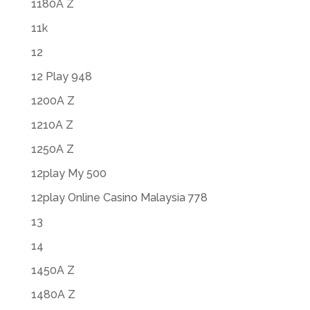
1180A Z
11k
12
12 Play 948
1200A Z
1210A Z
1250A Z
12play My 500
12play Online Casino Malaysia 778
13
14
1450A Z
1480A Z