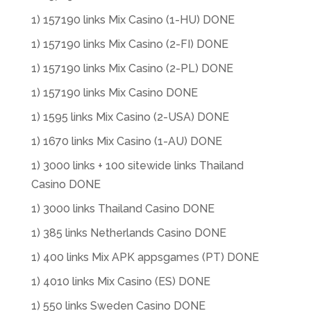
1) 157190 links Mix Casino (1-HU) DONE
1) 157190 links Mix Casino (2-FI) DONE
1) 157190 links Mix Casino (2-PL) DONE
1) 157190 links Mix Casino DONE
1) 1595 links Mix Casino (2-USA) DONE
1) 1670 links Mix Casino (1-AU) DONE
1) 3000 links + 100 sitewide links Thailand
Casino DONE
1) 3000 links Thailand Casino DONE
1) 385 links Netherlands Casino DONE
1) 400 links Mix APK appsgames (PT) DONE
1) 4010 links Mix Casino (ES) DONE
1) 550 links Sweden Casino DONE