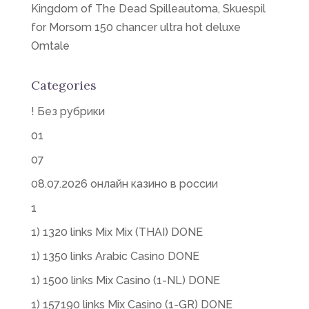
Kingdom of The Dead Spilleautoma, Skuespil
for Morsom 150 chancer ultra hot deluxe
Omtale
Categories
! Без рубрики
01
07
08.07.2026 онлайн казино в россии
1
1) 1320 links Mix Mix (THAI) DONE
1) 1350 links Arabic Casino DONE
1) 1500 links Mix Casino (1-NL) DONE
1) 157190 links Mix Casino (1-GR) DONE