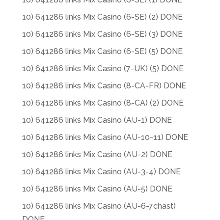
10) 641286 links Mix Casino (6-SE) (2) DONE
10) 641286 links Mix Casino (6-SE) (3) DONE
10) 641286 links Mix Casino (6-SE) (5) DONE
10) 641286 links Mix Casino (7-UK) (5) DONE
10) 641286 links Mix Casino (8-CA-FR) DONE
10) 641286 links Mix Casino (8-CA) (2) DONE
10) 641286 links Mix Casino (AU-1) DONE
10) 641286 links Mix Casino (AU-10-11) DONE
10) 641286 links Mix Casino (AU-2) DONE
10) 641286 links Mix Casino (AU-3-4) DONE
10) 641286 links Mix Casino (AU-5) DONE
10) 641286 links Mix Casino (AU-6-7chast)
DONE