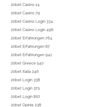
20bet Casino 14
20bet Casino 79
20bet Casino Login 334
20bet Casino Login 496
20bet Erfahrungen 764
20bet Erfahrungen 87
20bet Erfahrungen 941
20bet Greece 540
20bet Italia 246
20bet Login 338
20bet Login 375
20bet Login 867
20bet Opinie 238