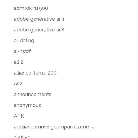
admtoki.ru 500
adobe generative ai 3
adobe generative ai 8
ai-dating
ai-nswf
all Z
alliance-teh.ru 200
Allz
announcements
anonymous
APK
appliancemovingcompanies.com a
archive