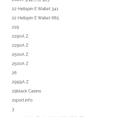
22 Hellspin E Wallet 341
22 Hellspin E Wallet 685
229
2290A Z
2290A Z
2500A Z
2500A Z
26
2999A Z
29black Casino
2sport.info
3