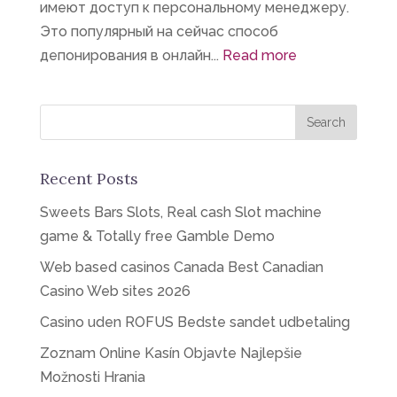
имеют доступ к персональному менеджеру.
Это популярный на сейчас способ
депонирования в онлайн...
Read more
Recent Posts
Sweets Bars Slots, Real cash Slot machine
game & Totally free Gamble Demo
Web based casinos Canada Best Canadian
Casino Web sites 2026
Casino uden ROFUS Bedste sandet udbetaling
Zoznam Online Kasín Objavte Najlepšie
Možnosti Hrania