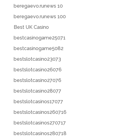
beregaevo.runews 10
beregaevo.runews 100
Best UK Casino
bestcasinogame25071
bestcasinogame5082
bestslotcasino23073
bestslotcasino26076
bestslotcasino27076
bestslotcasino28077
bestslotcasinos17077
bestslotcasinos260716
bestslotcasinos270717
bestslotcasinos280718