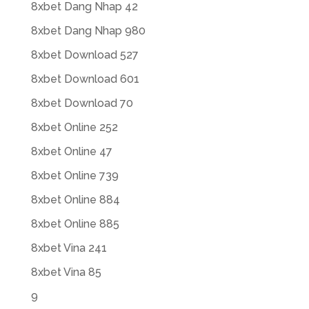
8xbet Dang Nhap 42
8xbet Dang Nhap 980
8xbet Download 527
8xbet Download 601
8xbet Download 70
8xbet Online 252
8xbet Online 47
8xbet Online 739
8xbet Online 884
8xbet Online 885
8xbet Vina 241
8xbet Vina 85
9