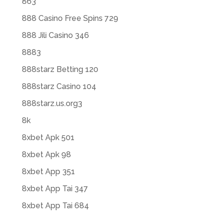
863
888 Casino Free Spins 729
888 Jili Casino 346
8883
888starz Betting 120
888starz Casino 104
888starz.us.org3
8k
8xbet Apk 501
8xbet Apk 98
8xbet App 351
8xbet App Tai 347
8xbet App Tai 684