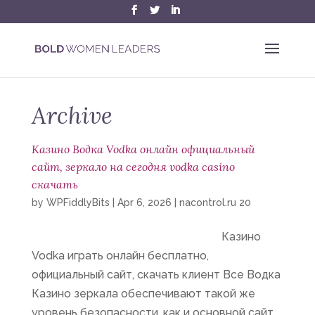
Archive
Казино Водка Vodka онлайн официальный
сайт, зеркало на сегодня vodka casino
скачать
by
WPFiddlyBits
|
Apr 6, 2026
|
nacontrol.ru 20
Казино
Vodka играть онлайн бесплатно,
официальный сайт, скачать клиент Все Водка
Казино зеркала обеспечивают такой же
уровень безопасности, как и основной сайт.