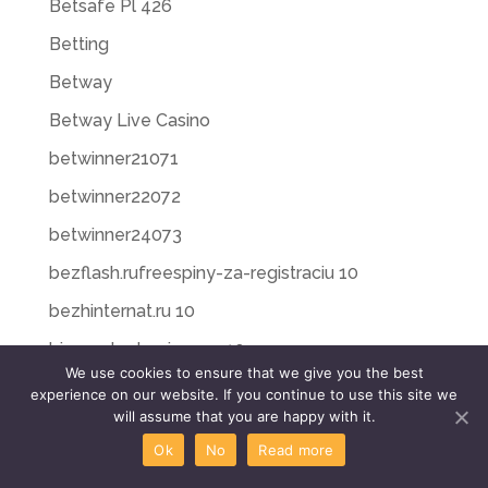
Betsafe Pl 426
Betting
Betway
Betway Live Casino
betwinner21071
betwinner22072
betwinner24073
bezflash.rufreespiny-za-registraciu 10
bezhinternat.ru 10
bigemakademi.com c10
We use cookies to ensure that we give you the best
bigemakademi.com c9
experience on our website. If you continue to use this site we
will assume that you are happy with it.
Billybets
Ok
No
Read more
bio.sitePokerdom_Official 1000