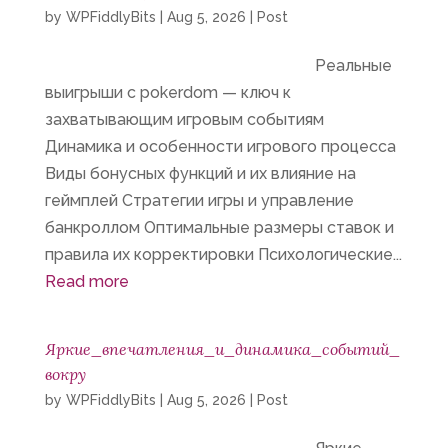
by
WPFiddlyBits
|
Aug 5, 2026
|
Post
Реальные
выигрыши с pokerdom — ключ к
захватывающим игровым событиям
Динамика и особенности игрового процесса
Виды бонусных функций и их влияние на
геймплей Стратегии игры и управление
банкроллом Оптимальные размеры ставок и
правила их корректировки Психологические...
Read more
Яркие_впечатления_и_динамика_событий_
вокру
by
WPFiddlyBits
|
Aug 5, 2026
|
Post