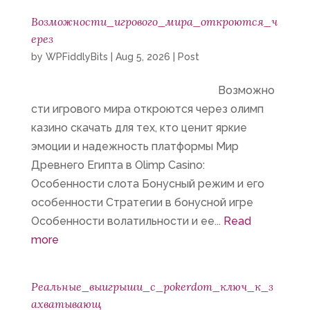
Возможности_игрового_мира_откроются_ч
ерез
by
WPFiddlyBits
|
Aug 5, 2026
|
Post
Возможно
сти игрового мира откроются через олимп
казино скачать для тех, кто ценит яркие
эмоции и надежность платформы Мир
Древнего Египта в Olimp Casino:
Особенности слота Бонусный режим и его
особенности Стратегии в бонусной игре
Особенности волатильности и ее...
Read
more
Реальные_выигрыши_с_pokerdom_ключ_к_з
ахватывающ