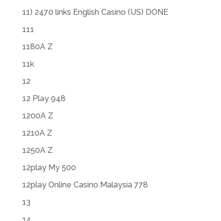
11) 2470 links English Casino (US) DONE
111
1180A Z
11k
12
12 Play 948
1200A Z
1210A Z
1250A Z
12play My 500
12play Online Casino Malaysia 778
13
14