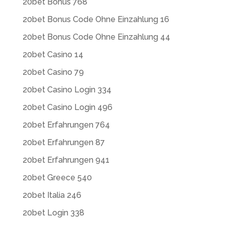
20bet Bonus 768
20bet Bonus Code Ohne Einzahlung 16
20bet Bonus Code Ohne Einzahlung 44
20bet Casino 14
20bet Casino 79
20bet Casino Login 334
20bet Casino Login 496
20bet Erfahrungen 764
20bet Erfahrungen 87
20bet Erfahrungen 941
20bet Greece 540
20bet Italia 246
20bet Login 338