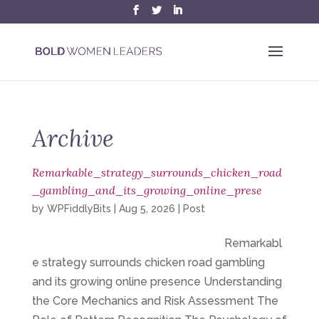
Archive
Remarkable_strategy_surrounds_chicken_road
_gambling_and_its_growing_online_prese
by
WPFiddlyBits
|
Aug 5, 2026
|
Post
Remarkabl
e strategy surrounds chicken road gambling
and its growing online presence Understanding
the Core Mechanics and Risk Assessment The