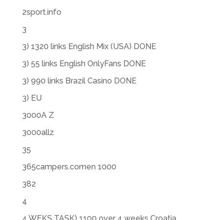
2sport.info
3
3) 1320 links English Mix (USA) DONE
3) 55 links English OnlyFans DONE
3) 990 links Brazil Casino DONE
3) EU
3000A Z
3000allz
35
365campers.comen 1000
382
4
4 WEKS TASK) 1100 over 4 weeks Croatia