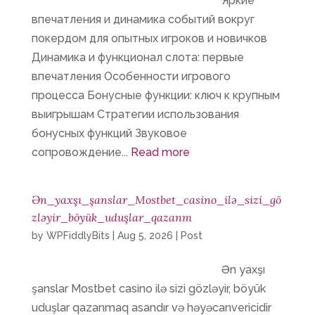
Яркие
впечатления и динамика событий вокруг
покердом для опытных игроков и новичков
Динамика и функционал слота: первые
впечатления Особенности игрового
процесса Бонусные функции: ключ к крупным
выигрышам Стратегии использования
бонусных функций Звуковое
сопровождение...
Read more
Ən_yaxşı_şanslar_Mostbet_casino_ilə_sizi_gö
zləyir_böyük_uduşlar_qazanm
by
WPFiddlyBits
|
Aug 5, 2026
|
Post
Ən yaxşı
şanslar Mostbet casino ilə sizi gözləyir, böyük
uduşlar qazanmaq asandır və həyəcanvericidir