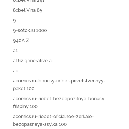
8xbet Vina 241
8xbet Vina 85
9
9-sotok.ru 1000
940A Z
a1
a16z generative ai
ac
acomics.ru~bonusy-riobet-privetstvennyy-
paket 100
acomics.ru~riobet-bezdepozitnye-bonusy-
frispiny 100
acomics.ru~riobet-oficialnoe-zerkalo-
bezopasnaya-ssylka 100