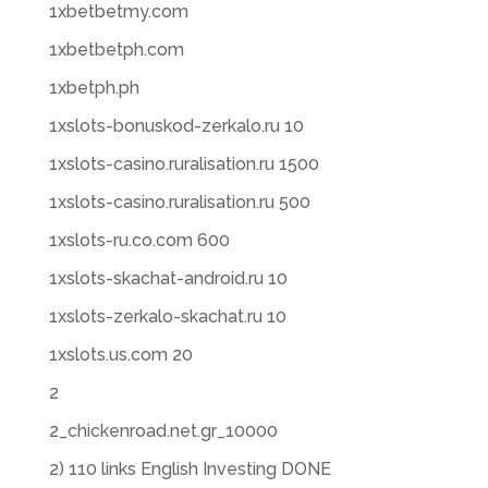
1xbetbetmy.com
1xbetbetph.com
1xbetph.ph
1xslots-bonuskod-zerkalo.ru 10
1xslots-casino.ruralisation.ru 1500
1xslots-casino.ruralisation.ru 500
1xslots-ru.co.com 600
1xslots-skachat-android.ru 10
1xslots-zerkalo-skachat.ru 10
1xslots.us.com 20
2
2_chickenroad.net.gr_10000
2) 110 links English Investing DONE