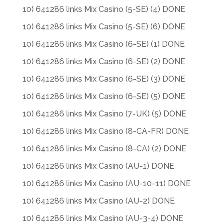
10) 641286 links Mix Casino (5-SE) (4) DONE
10) 641286 links Mix Casino (5-SE) (6) DONE
10) 641286 links Mix Casino (6-SE) (1) DONE
10) 641286 links Mix Casino (6-SE) (2) DONE
10) 641286 links Mix Casino (6-SE) (3) DONE
10) 641286 links Mix Casino (6-SE) (5) DONE
10) 641286 links Mix Casino (7-UK) (5) DONE
10) 641286 links Mix Casino (8-CA-FR) DONE
10) 641286 links Mix Casino (8-CA) (2) DONE
10) 641286 links Mix Casino (AU-1) DONE
10) 641286 links Mix Casino (AU-10-11) DONE
10) 641286 links Mix Casino (AU-2) DONE
10) 641286 links Mix Casino (AU-3-4) DONE