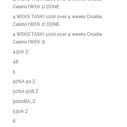
Casino (WEK 1) DONE
4 WEKS TASK) 1100 over 4 weeks Croatia
Casino (WEK 2) DONE
4 WEKS TASK) 1100 over 4 weeks Croatia
Casino (WEK 3)
430A Z
48
5
50%A 50 Z
50%A 50B Z
5000BA_Z
530A Z
6