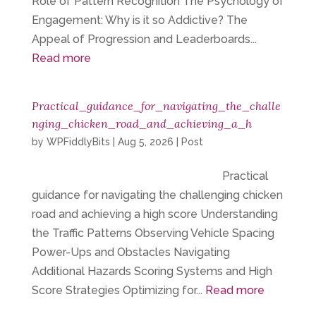
Role of Pattern Recognition The Psychology of
Engagement: Why is it so Addictive? The
Appeal of Progression and Leaderboards...
Read more
Practical_guidance_for_navigating_the_challe
nging_chicken_road_and_achieving_a_h
by
WPFiddlyBits
|
Aug 5, 2026
|
Post
Practical
guidance for navigating the challenging chicken
road and achieving a high score Understanding
the Traffic Patterns Observing Vehicle Spacing
Power-Ups and Obstacles Navigating
Additional Hazards Scoring Systems and High
Score Strategies Optimizing for...
Read more