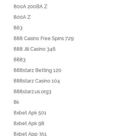
800A 200BA Z
800A Z
863
888 Casino Free Spins 729
888 Jili Casino 346
8883
888starz Betting 120
888starz Casino 104
888starz.us.org3
8k
8xbet Apk 501
8xbet Apk 98
8xbet App 351