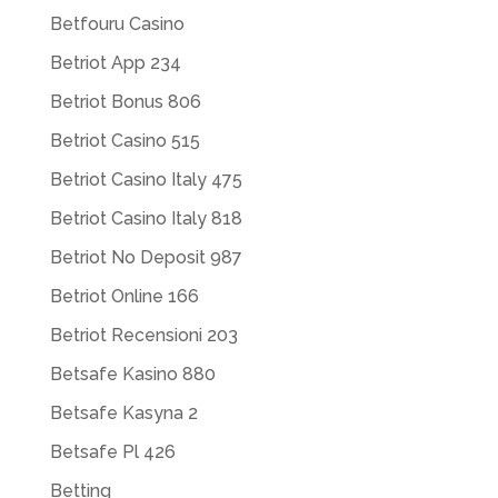
Betfouru Casino
Betriot App 234
Betriot Bonus 806
Betriot Casino 515
Betriot Casino Italy 475
Betriot Casino Italy 818
Betriot No Deposit 987
Betriot Online 166
Betriot Recensioni 203
Betsafe Kasino 880
Betsafe Kasyna 2
Betsafe Pl 426
Betting