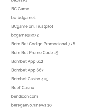
baza1.kz
BC Game
bc-bdgame1
BCgame onl Trustpilot
bcgame29072
Bdm Bet Codigo Promocional 778
Bdm Bet Promo Code 15
Bdmbet App 612
Bdmbet App 667
Bdmbet Casino 405
Beef Casino
bendicon.com
beregaevo.runews 10