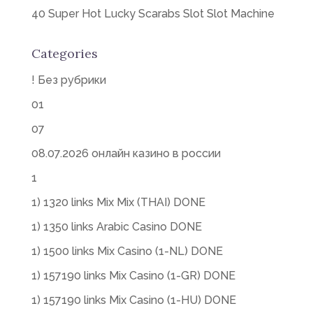
40 Super Hot Lucky Scarabs Slot Slot Machine
Categories
! Без рубрики
01
07
08.07.2026 онлайн казино в россии
1
1) 1320 links Mix Mix (THAI) DONE
1) 1350 links Arabic Casino DONE
1) 1500 links Mix Casino (1-NL) DONE
1) 157190 links Mix Casino (1-GR) DONE
1) 157190 links Mix Casino (1-HU) DONE