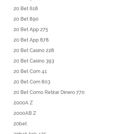
20 Bet 618
20 Bet 890
20 Bet App 275
20 Bet App 878
20 Bet Casino 228
20 Bet Casino 393
20 Bet Com 41
20 Bet Com 803
20 Bet Como Retirar Dinero 770
2000A Z
2000AB Z
20bet