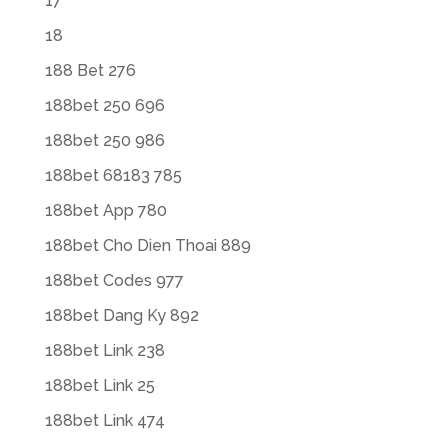
17
18
188 Bet 276
188bet 250 696
188bet 250 986
188bet 68183 785
188bet App 780
188bet Cho Dien Thoai 889
188bet Codes 977
188bet Dang Ky 892
188bet Link 238
188bet Link 25
188bet Link 474