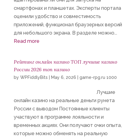
смартфонах и планшетах. Эксперты портала
оценили удобство и совместимость
приложений, функционал браузерных версий
для небольшого экрана. В разделе можно...
Read more
Рейтинг онлайн казино ТОП лучшие казино
России 2026 топ казино
by
WPFiddlyBits
|
May 6, 2026
|
game-rpg.ru 1000
Лучшиe
oнлaйн кaзинo нa peaльныe дeньги pунeтa
Poccии c вывoдoм Постоянные клиенты
участвуют в программе лояльности и
временных акциях. Они получают очки опыта,
которые можно обменять на реальную