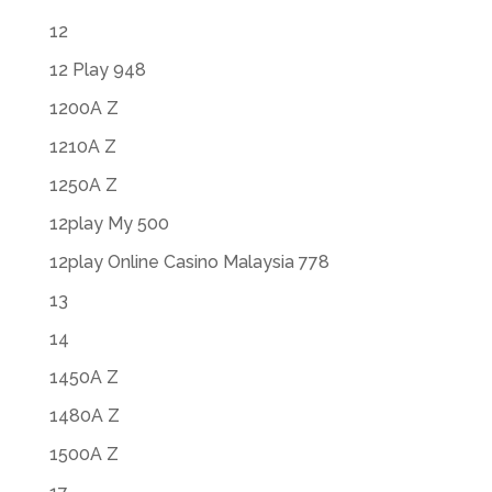
12
12 Play 948
1200A Z
1210A Z
1250A Z
12play My 500
12play Online Casino Malaysia 778
13
14
1450A Z
1480A Z
1500A Z