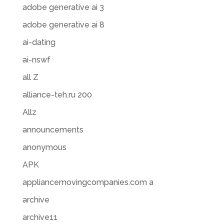
adobe generative ai 3
adobe generative ai 8
ai-dating
ai-nswf
all Z
alliance-teh.ru 200
Allz
announcements
anonymous
APK
appliancemovingcompanies.com a
archive
archive11