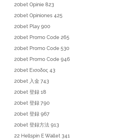
20bet Opinie 823
20bet Opiniones 425
20bet Play 900
20bet Promo Code 265
20bet Promo Code 530
20bet Promo Code 946
20bet Εισοδος 43
20bet 入金 743
20bet 登録 18
20bet 登録 790
20bet 登録 967
20bet 登録方法 913
22 Hellspin E Wallet 341