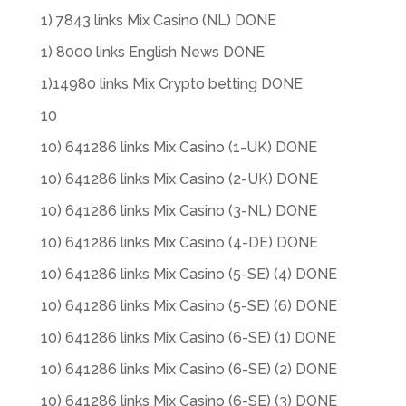
1) 7843 links Mix Casino (NL) DONE
1) 8000 links English News DONE
1)14980 links Mix Crypto betting DONE
10
10) 641286 links Mix Casino (1-UK) DONE
10) 641286 links Mix Casino (2-UK) DONE
10) 641286 links Mix Casino (3-NL) DONE
10) 641286 links Mix Casino (4-DE) DONE
10) 641286 links Mix Casino (5-SE) (4) DONE
10) 641286 links Mix Casino (5-SE) (6) DONE
10) 641286 links Mix Casino (6-SE) (1) DONE
10) 641286 links Mix Casino (6-SE) (2) DONE
10) 641286 links Mix Casino (6-SE) (3) DONE