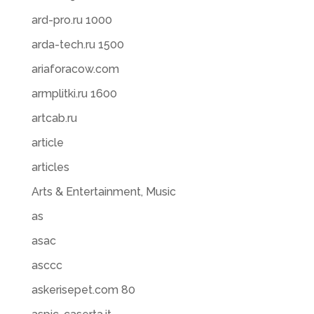
ard-pro.ru 1000
arda-tech.ru 1500
ariaforacow.com
armplitki.ru 1600
artcab.ru
article
articles
Arts & Entertainment, Music
as
asac
asccc
askerisepet.com 80