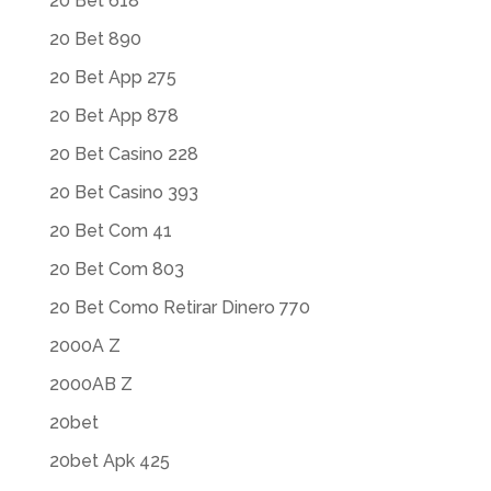
20 Bet 618
20 Bet 890
20 Bet App 275
20 Bet App 878
20 Bet Casino 228
20 Bet Casino 393
20 Bet Com 41
20 Bet Com 803
20 Bet Como Retirar Dinero 770
2000A Z
2000AB Z
20bet
20bet Apk 425