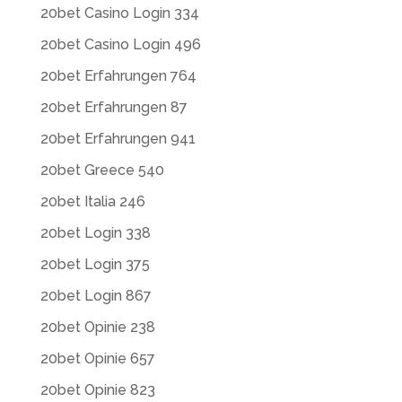
20bet Casino Login 334
20bet Casino Login 496
20bet Erfahrungen 764
20bet Erfahrungen 87
20bet Erfahrungen 941
20bet Greece 540
20bet Italia 246
20bet Login 338
20bet Login 375
20bet Login 867
20bet Opinie 238
20bet Opinie 657
20bet Opinie 823