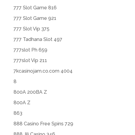
777 Slot Game 816
777 Slot Game 921
777 Slot Vip 375
777 Tadhana Slot 497
777slot Ph 659
777slot Vip 211
7kcasinojam.co.com 4004
8
800A 200BA Z
800A Z
863
888 Casino Free Spins 729
888 Jili Casino 346