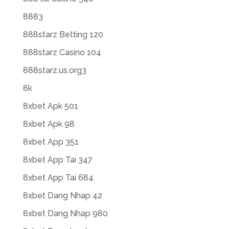
8883
888starz Betting 120
888starz Casino 104
888starz.us.org3
8k
8xbet Apk 501
8xbet Apk 98
8xbet App 351
8xbet App Tai 347
8xbet App Tai 684
8xbet Dang Nhap 42
8xbet Dang Nhap 980