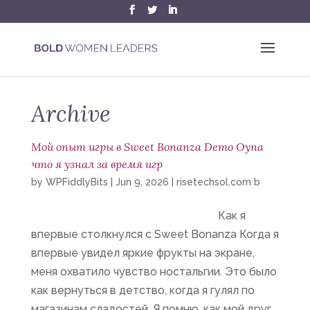
Archive
Мой опыт игры в Sweet Bonanza Demo Oyna
что я узнал за время игр
by
WPFiddlyBits
|
Jun 9, 2026
|
risetechsol.com b
Как я
впервые столкнулся с Sweet Bonanza Когда я
впервые увидел яркие фрукты на экране,
меня охватило чувство ностальгии. Это было
как вернуться в детство, когда я гулял по
магазинам сладостей. Я помню, как мой друг