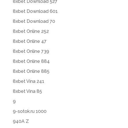
8xbet Download 527
8xbet Download 601
8xbet Download 70
8xbet Online 252
8xbet Online 47
8xbet Online 739
8xbet Online 884
8xbet Online 885
8xbet Vina 241
8xbet Vina 85
9
9-sotok.ru 1000
940A Z