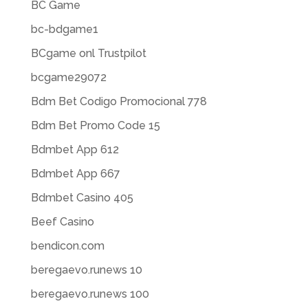
BC Game
bc-bdgame1
BCgame onl Trustpilot
bcgame29072
Bdm Bet Codigo Promocional 778
Bdm Bet Promo Code 15
Bdmbet App 612
Bdmbet App 667
Bdmbet Casino 405
Beef Casino
bendicon.com
beregaevo.runews 10
beregaevo.runews 100