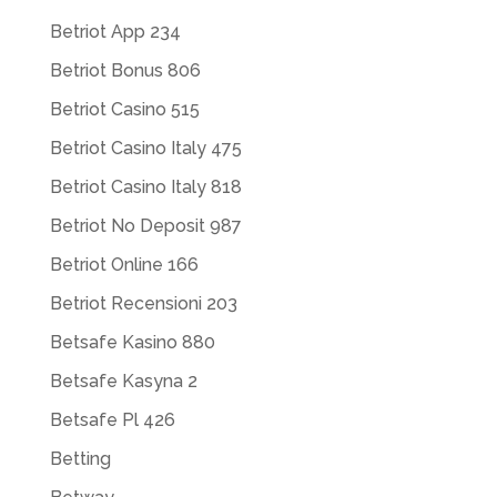
Betriot App 234
Betriot Bonus 806
Betriot Casino 515
Betriot Casino Italy 475
Betriot Casino Italy 818
Betriot No Deposit 987
Betriot Online 166
Betriot Recensioni 203
Betsafe Kasino 880
Betsafe Kasyna 2
Betsafe Pl 426
Betting