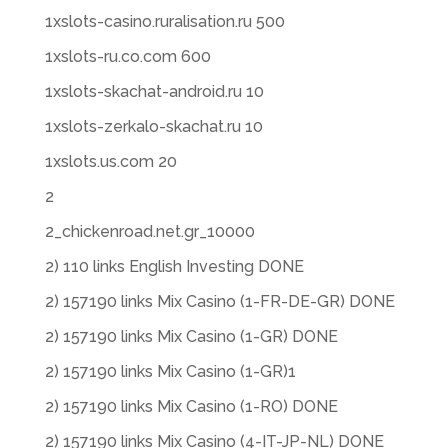
1xslots-casino.ruralisation.ru 500
1xslots-ru.co.com 600
1xslots-skachat-android.ru 10
1xslots-zerkalo-skachat.ru 10
1xslots.us.com 20
2
2_chickenroad.net.gr_10000
2) 110 links English Investing DONE
2) 157190 links Mix Casino (1-FR-DE-GR) DONE
2) 157190 links Mix Casino (1-GR) DONE
2) 157190 links Mix Casino (1-GR)1
2) 157190 links Mix Casino (1-RO) DONE
2) 157190 links Mix Casino (4-IT-JP-NL) DONE