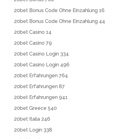
20bet Bonus Code Ohne Einzahlung 16
20bet Bonus Code Ohne Einzahlung 44
20bet Casino 14
20bet Casino 79
20bet Casino Login 334
20bet Casino Login 496
20bet Erfahrungen 764
20bet Erfahrungen 87
20bet Erfahrungen 941
20bet Greece 540
20bet Italia 246
20bet Login 338