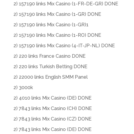
2) 157190 links Mix Casino (1-FR-DE-GR) DONE
2) 157190 links Mix Casino (1-GR) DONE
2) 157190 links Mix Casino (1-GR)1
2) 157190 links Mix Casino (1-RO) DONE
2) 157190 links Mix Casino (4-IT-JP-NL) DONE
2) 220 links France Casino DONE
2) 220 links Turkish Betting DONE
2) 22000 links English SMM Panel
2) 3000k
2) 4010 links Mix Casino (DE) DONE
2) 7843 links Mix Casino (CH) DONE
2) 7843 links Mix Casino (CZ) DONE
2) 7843 links Mix Casino (DE) DONE