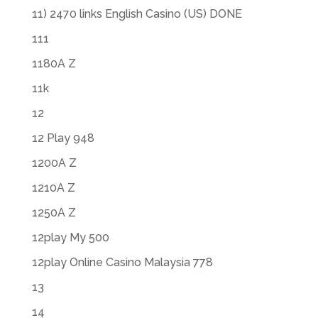
11) 2470 links English Casino (US) DONE
111
1180A Z
11k
12
12 Play 948
1200A Z
1210A Z
1250A Z
12play My 500
12play Online Casino Malaysia 778
13
14