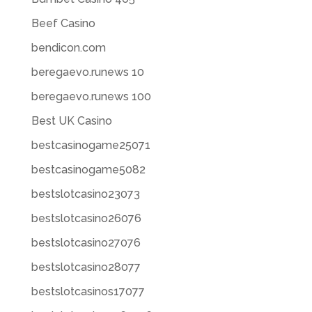
Beef Casino
bendicon.com
beregaevo.runews 10
beregaevo.runews 100
Best UK Casino
bestcasinogame25071
bestcasinogame5082
bestslotcasino23073
bestslotcasino26076
bestslotcasino27076
bestslotcasino28077
bestslotcasinos17077