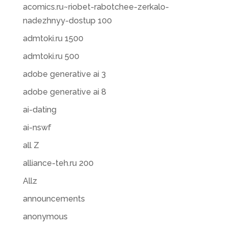
acomics.ru~riobet-rabotchee-zerkalo-
nadezhnyy-dostup 100
admtoki.ru 1500
admtoki.ru 500
adobe generative ai 3
adobe generative ai 8
ai-dating
ai-nswf
all Z
alliance-teh.ru 200
Allz
announcements
anonymous