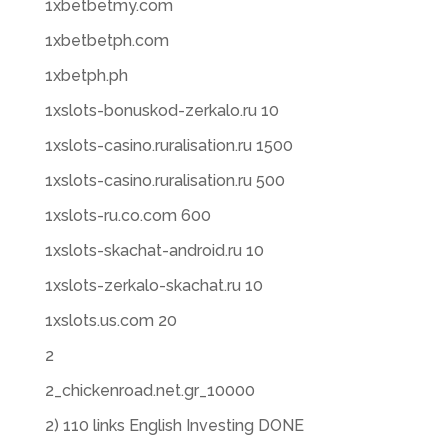
1xbetbetmy.com
1xbetbetph.com
1xbetph.ph
1xslots-bonuskod-zerkalo.ru 10
1xslots-casino.ruralisation.ru 1500
1xslots-casino.ruralisation.ru 500
1xslots-ru.co.com 600
1xslots-skachat-android.ru 10
1xslots-zerkalo-skachat.ru 10
1xslots.us.com 20
2
2_chickenroad.net.gr_10000
2) 110 links English Investing DONE