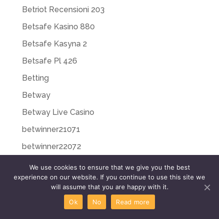
Betriot Recensioni 203
Betsafe Kasino 880
Betsafe Kasyna 2
Betsafe Pl 426
Betting
Betway
Betway Live Casino
betwinner21071
betwinner22072
betwinner24073
We use cookies to ensure that we give you the best
experience on our website. If you continue to use this site we
bezflash.rufreespiny-za-registraciu 10
will assume that you are happy with it.
bezhinternat.ru 10
Ok
No
Read more
bigemakademi.com c10