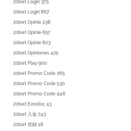
20bet Login 375
20bet Login 867
20bet Opinie 238
20bet Opinie 657
20bet Opinie 823
20bet Opiniones 425
20bet Play 900
20bet Promo Code 265
20bet Promo Code 530
20bet Promo Code 946
20bet Εισοδος 43
20bet 入金 743
20bet 登録 18