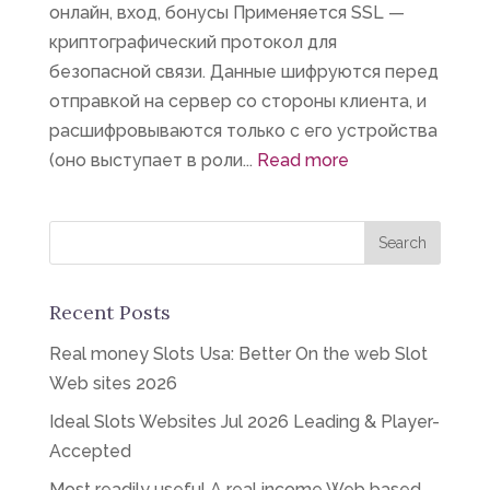
онлайн, вход, бонусы Применяется SSL —
криптографический протокол для
безопасной связи. Данные шифруются перед
отправкой на сервер со стороны клиента, и
расшифровываются только с его устройства
(оно выступает в роли...
Read more
Recent Posts
Real money Slots Usa: Better On the web Slot
Web sites 2026
Ideal Slots Websites Jul 2026 Leading & Player-
Accepted
Most readily useful A real income Web based