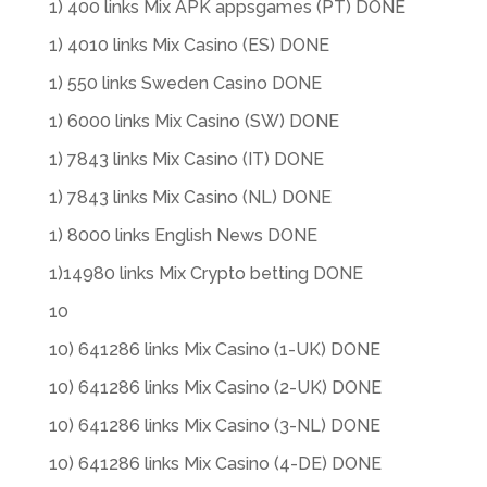
1) 400 links Mix APK appsgames (PT) DONE
1) 4010 links Mix Casino (ES) DONE
1) 550 links Sweden Casino DONE
1) 6000 links Mix Casino (SW) DONE
1) 7843 links Mix Casino (IT) DONE
1) 7843 links Mix Casino (NL) DONE
1) 8000 links English News DONE
1)14980 links Mix Crypto betting DONE
10
10) 641286 links Mix Casino (1-UK) DONE
10) 641286 links Mix Casino (2-UK) DONE
10) 641286 links Mix Casino (3-NL) DONE
10) 641286 links Mix Casino (4-DE) DONE