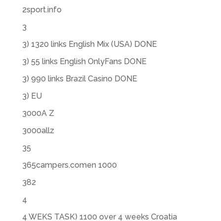
2sport.info
3
3) 1320 links English Mix (USA) DONE
3) 55 links English OnlyFans DONE
3) 990 links Brazil Casino DONE
3) EU
3000A Z
3000allz
35
365campers.comen 1000
382
4
4 WEKS TASK) 1100 over 4 weeks Croatia