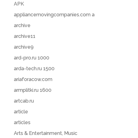
APK
appliancemovingcompanies.com a
archive
archive11
archive9
ard-pro.ru 1000
arda-tech.ru 1500
ariaforacow.com
armplitki.ru 1600
artcab.ru
article
articles
Arts & Entertainment, Music