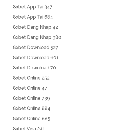
8xbet App Tai 347
8xbet App Tai 684
8xbet Dang Nhap 42
8xbet Dang Nhap 980
8xbet Download 527
8xbet Download 601
8xbet Download 70
8xbet Online 252
8xbet Online 47
8xbet Online 739
8xbet Online 884
8xbet Online 885
8xbet Vina 241