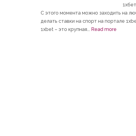
1хбе
С этого момента можно заходить на люб
делать ставки на спорт на портале 1x
1xbet – это крупная...
Read more