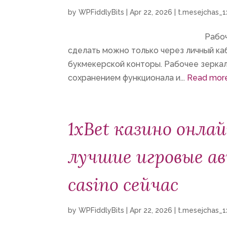
by
WPFiddlyBits
|
Apr 22, 2026
|
t.mesejchas_1
Рабоч
сделать можно только через личный ка
букмекерской конторы. Рабочее зеркал
сохранением функционала и...
Read mor
1xBet казино онла
лучшие игровые ав
casino сейчас
by
WPFiddlyBits
|
Apr 22, 2026
|
t.mesejchas_1