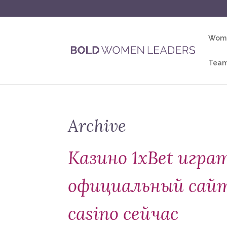
Wome
Team
Archive
Казино 1xBet игра
официальный сайт
casino сейчас