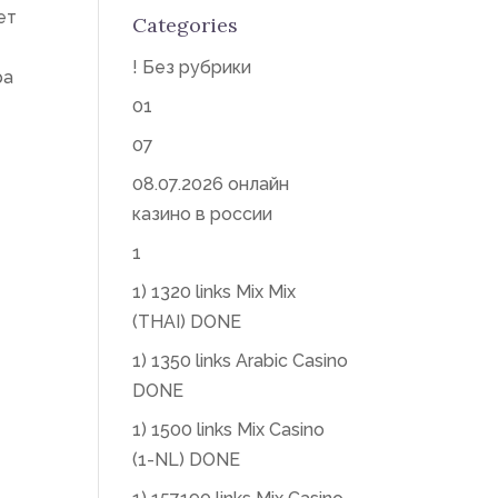
ет
Categories
т
! Без рубрики
ра
01
07
08.07.2026 онлайн
казино в россии
1
1) 1320 links Mix Mix
(THAI) DONE
1) 1350 links Arabic Casino
DONE
1) 1500 links Mix Casino
(1-NL) DONE