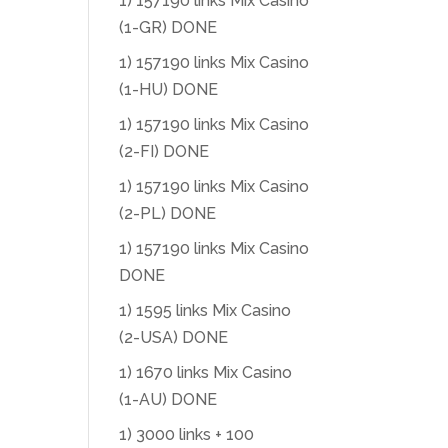
1) 157190 links Mix Casino
(1-GR) DONE
1) 157190 links Mix Casino
(1-HU) DONE
1) 157190 links Mix Casino
(2-FI) DONE
1) 157190 links Mix Casino
(2-PL) DONE
1) 157190 links Mix Casino
DONE
1) 1595 links Mix Casino
(2-USA) DONE
1) 1670 links Mix Casino
(1-AU) DONE
1) 3000 links + 100