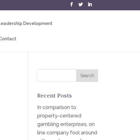
eadership Development
Contact
Recent Posts
In comparison to
property-centered
gambling enterprises, on
line company fool around