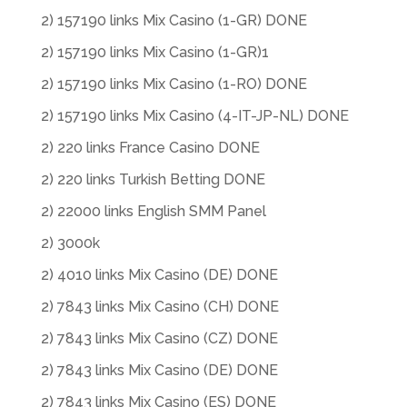
2) 157190 links Mix Casino (1-GR) DONE
2) 157190 links Mix Casino (1-GR)1
2) 157190 links Mix Casino (1-RO) DONE
2) 157190 links Mix Casino (4-IT-JP-NL) DONE
2) 220 links France Casino DONE
2) 220 links Turkish Betting DONE
2) 22000 links English SMM Panel
2) 3000k
2) 4010 links Mix Casino (DE) DONE
2) 7843 links Mix Casino (CH) DONE
2) 7843 links Mix Casino (CZ) DONE
2) 7843 links Mix Casino (DE) DONE
2) 7843 links Mix Casino (ES) DONE