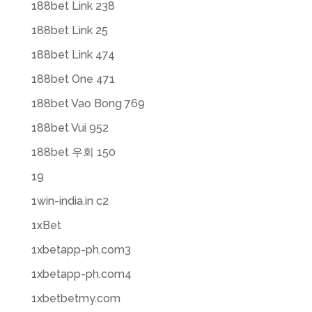
188bet Link 238
188bet Link 25
188bet Link 474
188bet One 471
188bet Vao Bong 769
188bet Vui 952
188bet 우회 150
19
1win-india.in c2
1xBet
1xbetapp-ph.com3
1xbetapp-ph.com4
1xbetbetmy.com