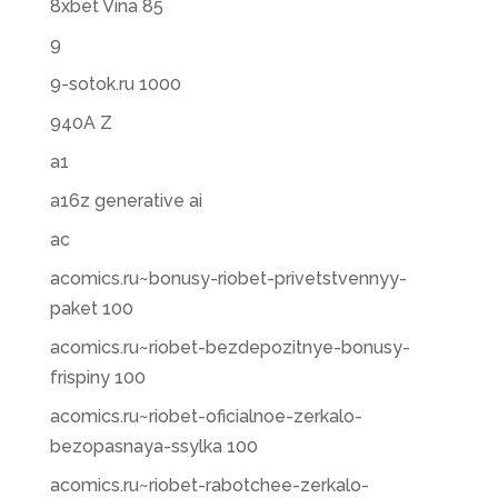
8xbet Vina 85
9
9-sotok.ru 1000
940A Z
a1
a16z generative ai
ac
acomics.ru~bonusy-riobet-privetstvennyy-
paket 100
acomics.ru~riobet-bezdepozitnye-bonusy-
frispiny 100
acomics.ru~riobet-oficialnoe-zerkalo-
bezopasnaya-ssylka 100
acomics.ru~riobet-rabotchee-zerkalo-