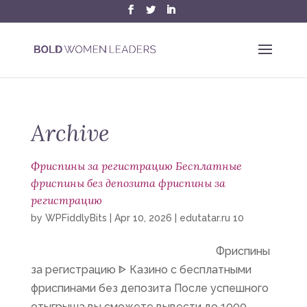
Archive
Фриспины за регистрацию Бесплатные
фриспины без депозита фриспины за
регистрацию
by
WPFiddlyBits
|
Apr 10, 2026
|
edutatar.ru 10
Фриспины
за регистрацию ᐈ Казино с бесплатными
фриспинами без депозита После успешного
отыгрыша вы сможете вывести до 1000