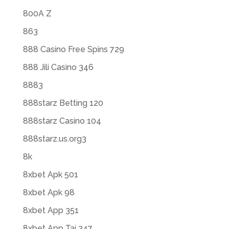
800A Z
863
888 Casino Free Spins 729
888 Jili Casino 346
8883
888starz Betting 120
888starz Casino 104
888starz.us.org3
8k
8xbet Apk 501
8xbet Apk 98
8xbet App 351
8xbet App Tai 347