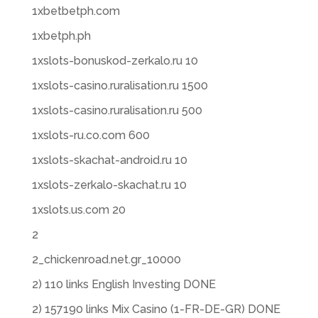
1xbetbetph.com
1xbetph.ph
1xslots-bonuskod-zerkalo.ru 10
1xslots-casino.ruralisation.ru 1500
1xslots-casino.ruralisation.ru 500
1xslots-ru.co.com 600
1xslots-skachat-android.ru 10
1xslots-zerkalo-skachat.ru 10
1xslots.us.com 20
2
2_chickenroad.net.gr_10000
2) 110 links English Investing DONE
2) 157190 links Mix Casino (1-FR-DE-GR) DONE