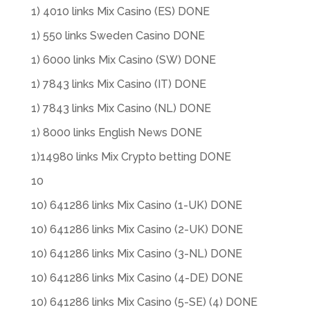
1) 4010 links Mix Casino (ES) DONE
1) 550 links Sweden Casino DONE
1) 6000 links Mix Casino (SW) DONE
1) 7843 links Mix Casino (IT) DONE
1) 7843 links Mix Casino (NL) DONE
1) 8000 links English News DONE
1)14980 links Mix Crypto betting DONE
10
10) 641286 links Mix Casino (1-UK) DONE
10) 641286 links Mix Casino (2-UK) DONE
10) 641286 links Mix Casino (3-NL) DONE
10) 641286 links Mix Casino (4-DE) DONE
10) 641286 links Mix Casino (5-SE) (4) DONE