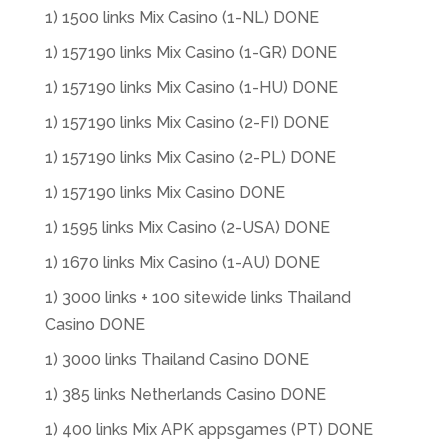
1) 1500 links Mix Casino (1-NL) DONE
1) 157190 links Mix Casino (1-GR) DONE
1) 157190 links Mix Casino (1-HU) DONE
1) 157190 links Mix Casino (2-FI) DONE
1) 157190 links Mix Casino (2-PL) DONE
1) 157190 links Mix Casino DONE
1) 1595 links Mix Casino (2-USA) DONE
1) 1670 links Mix Casino (1-AU) DONE
1) 3000 links + 100 sitewide links Thailand
Casino DONE
1) 3000 links Thailand Casino DONE
1) 385 links Netherlands Casino DONE
1) 400 links Mix APK appsgames (PT) DONE