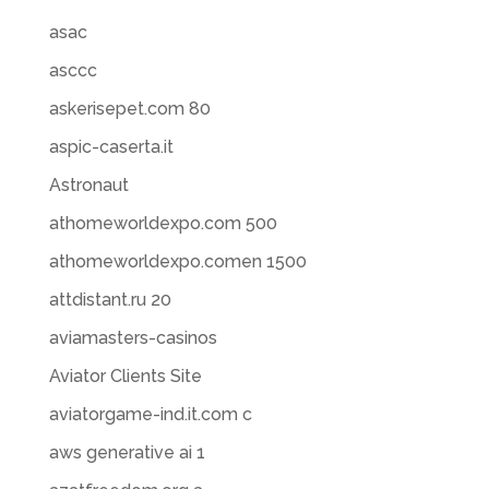
asac
asccc
askerisepet.com 80
aspic-caserta.it
Astronaut
athomeworldexpo.com 500
athomeworldexpo.comen 1500
attdistant.ru 20
aviamasters-casinos
Aviator Clients Site
aviatorgame-ind.it.com c
aws generative ai 1