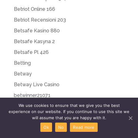
Betriot Online 166
Betriot Recensioni 203
Betsafe Kasino 880
Betsafe Kasyna 2
Betsafe Pl 426
Betting
Betway
Betway Live Casino
betwinner21071
We use cookies to ensure that we give you the best
betwinner22072
experience on our website. If you continue to use this site we
betwinner24073
will assume that you are happy with it.
Ok
No
Read more
bezflash.rufreespiny-za-registraciu 10