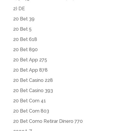
2) DE
20 Bet 39
20 Bet 5
20 Bet 618
20 Bet 890
20 Bet App 275
20 Bet App 878
20 Bet Casino 228
20 Bet Casino 393
20 Bet Com 41
20 Bet Com 803
20 Bet Como Retirar Dinero 770