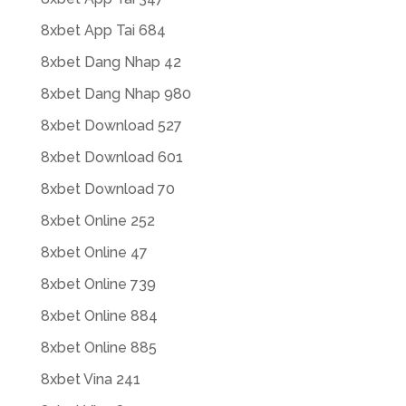
8xbet App Tai 684
8xbet Dang Nhap 42
8xbet Dang Nhap 980
8xbet Download 527
8xbet Download 601
8xbet Download 70
8xbet Online 252
8xbet Online 47
8xbet Online 739
8xbet Online 884
8xbet Online 885
8xbet Vina 241