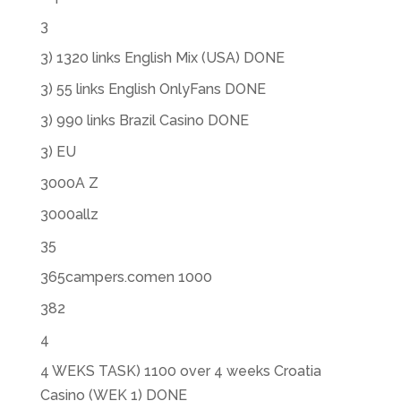
3
3) 1320 links English Mix (USA) DONE
3) 55 links English OnlyFans DONE
3) 990 links Brazil Casino DONE
3) EU
3000A Z
3000allz
35
365campers.comen 1000
382
4
4 WEKS TASK) 1100 over 4 weeks Croatia
Casino (WEK 1) DONE