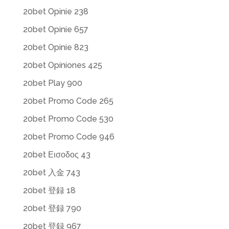
20bet Opinie 238
20bet Opinie 657
20bet Opinie 823
20bet Opiniones 425
20bet Play 900
20bet Promo Code 265
20bet Promo Code 530
20bet Promo Code 946
20bet Εισοδος 43
20bet 入金 743
20bet 登録 18
20bet 登録 790
20bet 登録 967