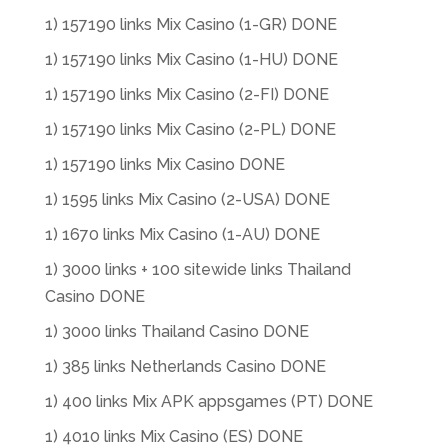
1) 157190 links Mix Casino (1-GR) DONE
1) 157190 links Mix Casino (1-HU) DONE
1) 157190 links Mix Casino (2-FI) DONE
1) 157190 links Mix Casino (2-PL) DONE
1) 157190 links Mix Casino DONE
1) 1595 links Mix Casino (2-USA) DONE
1) 1670 links Mix Casino (1-AU) DONE
1) 3000 links + 100 sitewide links Thailand
Casino DONE
1) 3000 links Thailand Casino DONE
1) 385 links Netherlands Casino DONE
1) 400 links Mix APK appsgames (PT) DONE
1) 4010 links Mix Casino (ES) DONE