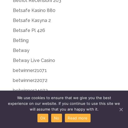
Betriot Recensioni 203
Betsafe Kasino 880
Betsafe Kasyna 2
Betsafe Pl 426
Betting
Betway
Betway Live Casino
betwinner21071
betwinner22072
betwinner24073
We use cookies to ensure that we give you the best
bezflash.rufreespiny-za-registraciu 10
experience on our website. If you continue to use this site we
will assume that you are happy with it.
bezhinternat.ru 10
Ok
No
Read more
bigemakademi.com c10