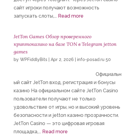
сайт игроки получают возможность
запускать слоты,...
Read more
JetTon Games Обзор проверенного
криптоказино на базе TON в Telegram jetton
games
by
WPFiddlyBits
|
Apr 2, 2026
|
info-posad.ru 50
Официальн
ый сайт JetTon вход, регистрация и бонусы
казино На официальном сайте JetTon Casino
пользователи получают не только
удовольствие от игры, но и высокий уровень
безопасности и jetton казино прозрачности.
JetTon Casino — это цифровая игровая
площадка,...
Read more