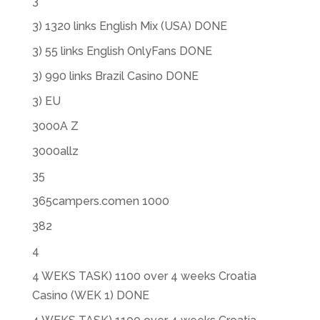
3
3) 1320 links English Mix (USA) DONE
3) 55 links English OnlyFans DONE
3) 990 links Brazil Casino DONE
3) EU
3000A Z
3000allz
35
365campers.comen 1000
382
4
4 WEKS TASK) 1100 over 4 weeks Croatia
Casino (WEK 1) DONE