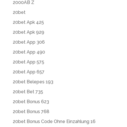
2000AB Z
20bet
20bet Apk 425
20bet Apk 929
20bet App 306
20bet App 490
20bet App 575
20bet App 657
20bet Belepes 193
20bet Bet 735
20bet Bonus 623
20bet Bonus 768
20bet Bonus Code Ohne Einzahlung 16