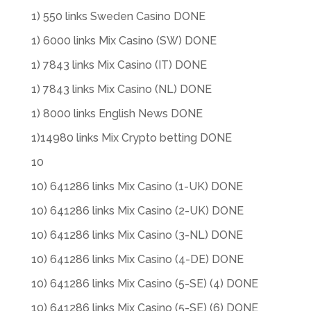
1) 550 links Sweden Casino DONE
1) 6000 links Mix Casino (SW) DONE
1) 7843 links Mix Casino (IT) DONE
1) 7843 links Mix Casino (NL) DONE
1) 8000 links English News DONE
1)14980 links Mix Crypto betting DONE
10
10) 641286 links Mix Casino (1-UK) DONE
10) 641286 links Mix Casino (2-UK) DONE
10) 641286 links Mix Casino (3-NL) DONE
10) 641286 links Mix Casino (4-DE) DONE
10) 641286 links Mix Casino (5-SE) (4) DONE
10) 641286 links Mix Casino (5-SE) (6) DONE