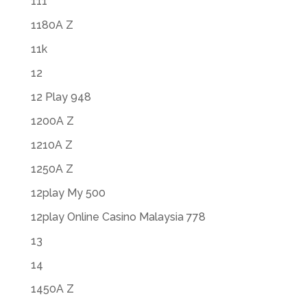
111
1180A Z
11k
12
12 Play 948
1200A Z
1210A Z
1250A Z
12play My 500
12play Online Casino Malaysia 778
13
14
1450A Z