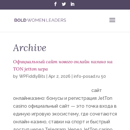
Archive
Официальный сайт нового онлайн казино на
TON jetton игра
by
WPFiddlyBits
|
Apr 2, 2026
|
info-posad.ru 50
сайт
онлайнказино: бонусы и регистрация JetTon
casino официальный сайт — это точка входа в
единую игровую экосистему, где сочетаются
онлайн-казино, ставки на спорт и быстрый
доступ через Telegram. Через JetTon casino