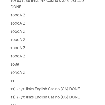
10) 641286 links Mix Casino (AU-6-7chast)
DONE
1000A Z
1000A Z
1000A Z
1000A Z
1000A Z
1000A Z
1085
1090A Z
11
11) 2470 links English Casino (CA) DONE
11) 2470 links English Casino (US) DONE