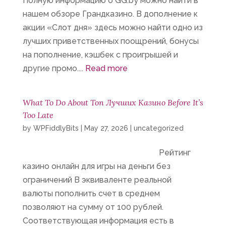
Полную информацию о GG.by можно найти в
нашем обзоре Грандказино. В дополнение к
акции «Слот дня» здесь можно найти одно из
лучших приветственных поощрений, бонусы
на пополнение, кэшбек с проигрышей и
другие промо....
Read more
What To Do About Топ Лучших Казино Before It’s
Too Late
by
WPFiddlyBits
|
May 27, 2026
|
uncategorized
Рейтинг
казино онлайн для игры на деньги без
ограничений В эквиваленте реальной
валюты пополнить счет в среднем
позволяют на сумму от 100 рублей.
Соответствующая информация есть в