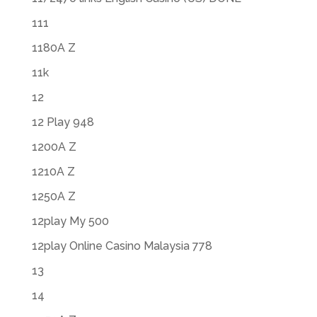
111
1180A Z
11k
12
12 Play 948
1200A Z
1210A Z
1250A Z
12play My 500
12play Online Casino Malaysia 778
13
14