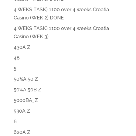
4 WEKS TASK) 1100 over 4 weeks Croatia
Casino (WEK 2) DONE
4 WEKS TASK) 1100 over 4 weeks Croatia
Casino (WEK 3)
430A Z
48
5
50%A 50 Z
50%A 50B Z
5000BA_Z
530A Z
6
620A Z