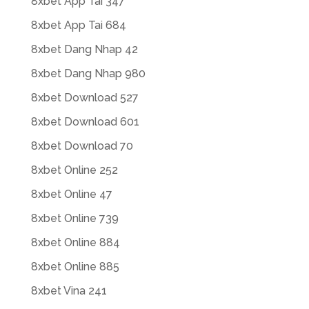
8xbet App Tai 347
8xbet App Tai 684
8xbet Dang Nhap 42
8xbet Dang Nhap 980
8xbet Download 527
8xbet Download 601
8xbet Download 70
8xbet Online 252
8xbet Online 47
8xbet Online 739
8xbet Online 884
8xbet Online 885
8xbet Vina 241