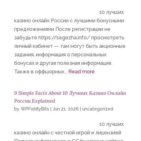
10 лучших
казино онлайн России с лучшими бонусными
предложениями После регистрации не
забудьте https://segezha.info/ просмотреть
личный кабинет — там могут быть акционные
задания, информация о персональных
бонусах и другая полезная информация.
Также в оффшорных...
Read more
9 Simple Facts About 10 Лучших Казино Онлайн
России Explained
by
WPFiddlyBits
|
Jun 21, 2026
|
uncategorized
10 лучших
казино онлайн с честной игрой и лицензией