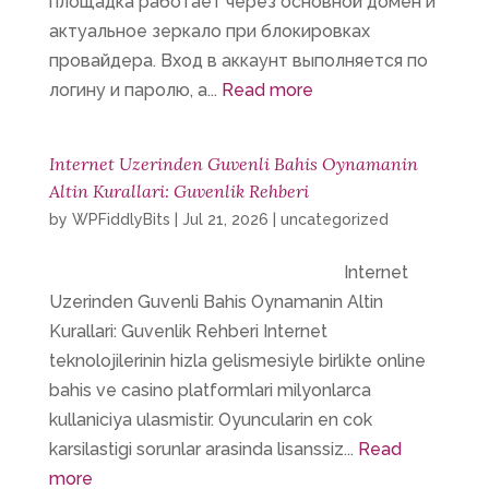
площадка работает через основной домен и
актуальное зеркало при блокировках
провайдера. Вход в аккаунт выполняется по
логину и паролю, а...
Read more
Internet Uzerinden Guvenli Bahis Oynamanin
Altin Kurallari: Guvenlik Rehberi
by
WPFiddlyBits
|
Jul 21, 2026
|
uncategorized
Internet
Uzerinden Guvenli Bahis Oynamanin Altin
Kurallari: Guvenlik Rehberi Internet
teknolojilerinin hizla gelismesiyle birlikte online
bahis ve casino platformlari milyonlarca
kullaniciya ulasmistir. Oyuncularin en cok
karsilastigi sorunlar arasinda lisanssiz...
Read
more