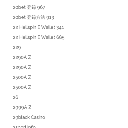
20bet 登録 967
20bet 登録方法 913
22 Hellspin E Wallet 341
22 Hellspin E Wallet 685
229
2290A Z
2290A Z
2500A Z
2500A Z
26
2999A Z
29black Casino
2sport.info