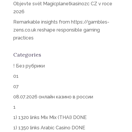
Objevte svět Magicplanetkasinozc CZ v roce
2026
Remarkable insights from https://gambles-
zens.co.uk reshape responsible gaming
practices
Categories
! Без рубрики
01
07
08.07.2026 онлайн казино в россии
1
1) 1320 links Mix Mix (THAI) DONE
1) 1350 links Arabic Casino DONE