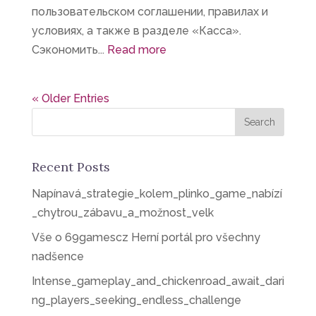
пользовательском соглашении, правилах и
условиях, а также в разделе «Касса».
Сэкономить...
Read more
« Older Entries
Recent Posts
Napínavá_strategie_kolem_plinko_game_nabízí
_chytrou_zábavu_a_možnost_velk
Vše o 69gamescz Herní portál pro všechny
nadšence
Intense_gameplay_and_chickenroad_await_dari
ng_players_seeking_endless_challenge