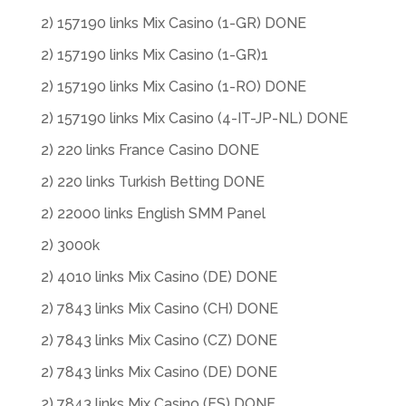
2) 157190 links Mix Casino (1-GR) DONE
2) 157190 links Mix Casino (1-GR)1
2) 157190 links Mix Casino (1-RO) DONE
2) 157190 links Mix Casino (4-IT-JP-NL) DONE
2) 220 links France Casino DONE
2) 220 links Turkish Betting DONE
2) 22000 links English SMM Panel
2) 3000k
2) 4010 links Mix Casino (DE) DONE
2) 7843 links Mix Casino (CH) DONE
2) 7843 links Mix Casino (CZ) DONE
2) 7843 links Mix Casino (DE) DONE
2) 7843 links Mix Casino (ES) DONE