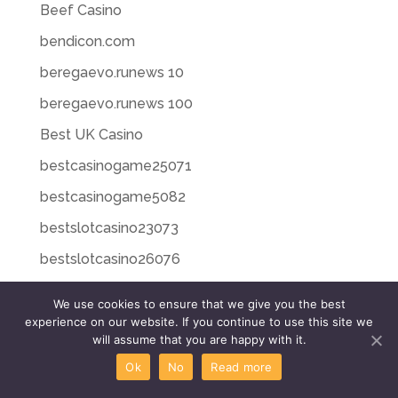
Beef Casino
bendicon.com
beregaevo.runews 10
beregaevo.runews 100
Best UK Casino
bestcasinogame25071
bestcasinogame5082
bestslotcasino23073
bestslotcasino26076
bestslotcasino27076
We use cookies to ensure that we give you the best
bestslotcasino28077
experience on our website. If you continue to use this site we
will assume that you are happy with it.
bestslotcasinos17077
Ok
No
Read more
bestslotcasinos260716