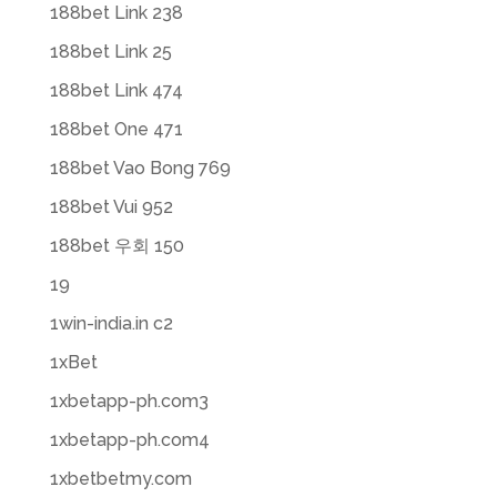
188bet Link 238
188bet Link 25
188bet Link 474
188bet One 471
188bet Vao Bong 769
188bet Vui 952
188bet 우회 150
19
1win-india.in c2
1xBet
1xbetapp-ph.com3
1xbetapp-ph.com4
1xbetbetmy.com