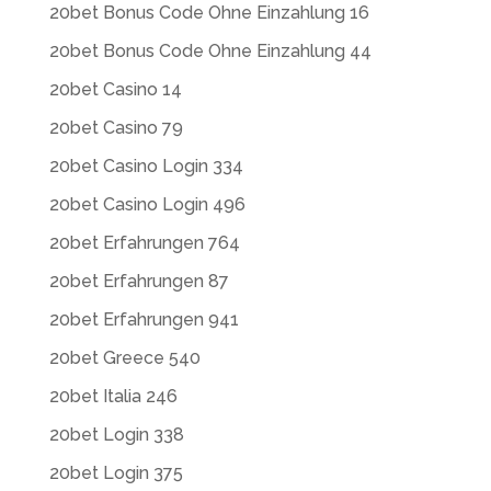
20bet Bonus Code Ohne Einzahlung 16
20bet Bonus Code Ohne Einzahlung 44
20bet Casino 14
20bet Casino 79
20bet Casino Login 334
20bet Casino Login 496
20bet Erfahrungen 764
20bet Erfahrungen 87
20bet Erfahrungen 941
20bet Greece 540
20bet Italia 246
20bet Login 338
20bet Login 375