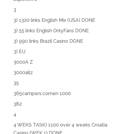
3
3) 1320 links English Mix (USA) DONE
3) 55 links English OnlyFans DONE
3) 990 links Brazil Casino DONE
3) EU
3000A Z
3000allz
35
365campers.comen 1000
382
4
4 WEKS TASK) 1100 over 4 weeks Croatia
Casino (WEK 1) DONE