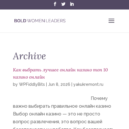
Archive
Как выбрать лучшее онлайн казино топ 10
казино онлайн
by
WPFiddlyBits
|
Jun 8, 2026
|
yakukremont.ru
Почему
важно выбирать правильное онлайн казино
Выбор онлайн казино — это не просто
вопрос развлечения, это вопрос вашей