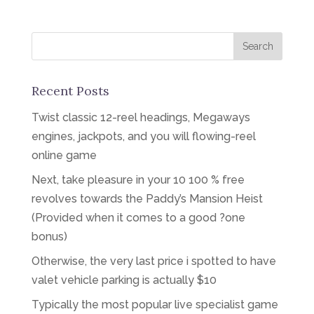
Recent Posts
Twist classic 12-reel headings, Megaways
engines, jackpots, and you will flowing-reel
online game
Next, take pleasure in your 10 100 % free
revolves towards the Paddy’s Mansion Heist
(Provided when it comes to a good ?one
bonus)
Otherwise, the very last price i spotted to have
valet vehicle parking is actually $10
Typically the most popular live specialist game