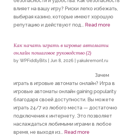
безопасности и удобства. Как безопасность
влияет на вашу игру? Риски легко избежать,
выбирая казино, которые имеют хорошую
репутацию и действуют под...
Read more
Как начать играть в игровые автоматы
онлайн пошаговое руководство (2)
by
WPFiddlyBits
|
Jun 8, 2026
|
yakukremont.ru
Зачем
играть в игровые автоматы онлайн? Игра в
игровые автоматы онлайн gaining popularity
благодаря своей доступности. Вы можете
играть 24/7 из любого места — достаточно
подключения к интернету. Это позволяет
наслаждаться любимыми играми в любое
время, не выходя из...
Read more