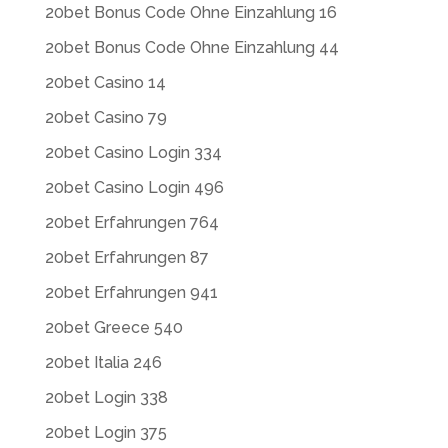
20bet Bonus Code Ohne Einzahlung 16
20bet Bonus Code Ohne Einzahlung 44
20bet Casino 14
20bet Casino 79
20bet Casino Login 334
20bet Casino Login 496
20bet Erfahrungen 764
20bet Erfahrungen 87
20bet Erfahrungen 941
20bet Greece 540
20bet Italia 246
20bet Login 338
20bet Login 375