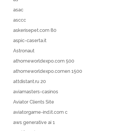
asac
asccc
askerisepet.com 80
aspic-caserta.it
Astronaut
athomeworldexpo.com 500
athomeworldexpo.comen 1500
attdistant.ru 20
aviamasters-casinos
Aviator Clients Site
aviatorgame-ind.it.com c
aws generative ai 1