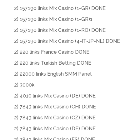
2) 157190 links Mix Casino (1-GR) DONE
2) 157190 links Mix Casino (1-GR)1
2) 157190 links Mix Casino (1-RO) DONE
2) 157190 links Mix Casino (4-IT-JP-NL) DONE
2) 220 links France Casino DONE
2) 220 links Turkish Betting DONE
2) 22000 links English SMM Panel
2) 3000k
2) 4010 links Mix Casino (DE) DONE
2) 7843 links Mix Casino (CH) DONE
2) 7843 links Mix Casino (CZ) DONE
2) 7843 links Mix Casino (DE) DONE
2) 7843 links Mix Casino (ES) DONE