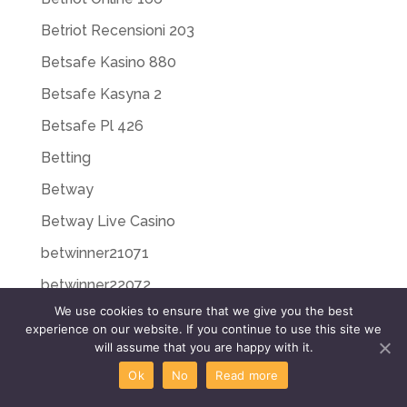
Betriot Recensioni 203
Betsafe Kasino 880
Betsafe Kasyna 2
Betsafe Pl 426
Betting
Betway
Betway Live Casino
betwinner21071
betwinner22072
We use cookies to ensure that we give you the best
betwinner24073
experience on our website. If you continue to use this site we
bezflash.rufreespiny-za-registraciu 10
will assume that you are happy with it.
Ok
No
Read more
bezhinternat.ru 10