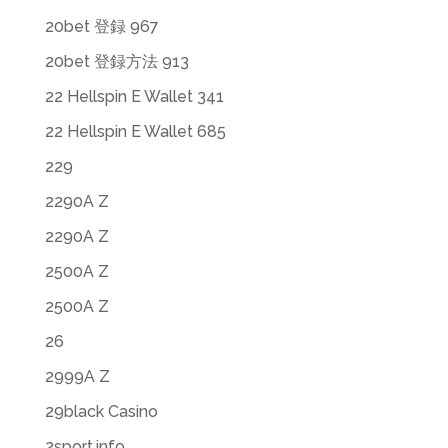
20bet 登録 967
20bet 登録方法 913
22 Hellspin E Wallet 341
22 Hellspin E Wallet 685
229
2290A Z
2290A Z
2500A Z
2500A Z
26
2999A Z
29black Casino
2sport.info