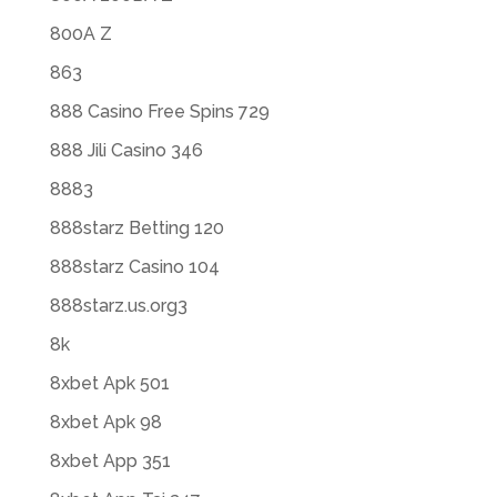
800A Z
863
888 Casino Free Spins 729
888 Jili Casino 346
8883
888starz Betting 120
888starz Casino 104
888starz.us.org3
8k
8xbet Apk 501
8xbet Apk 98
8xbet App 351