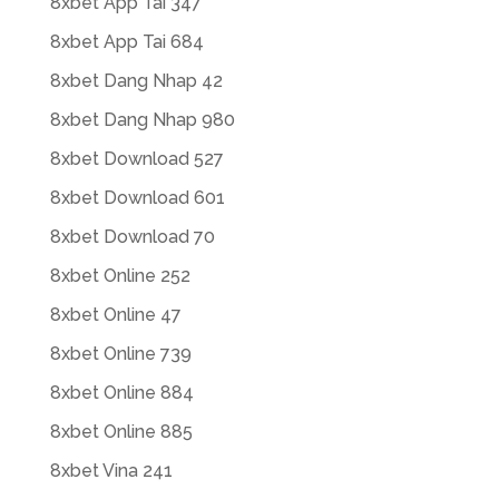
8xbet App Tai 347
8xbet App Tai 684
8xbet Dang Nhap 42
8xbet Dang Nhap 980
8xbet Download 527
8xbet Download 601
8xbet Download 70
8xbet Online 252
8xbet Online 47
8xbet Online 739
8xbet Online 884
8xbet Online 885
8xbet Vina 241