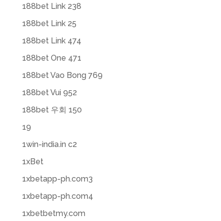
188bet Link 238
188bet Link 25
188bet Link 474
188bet One 471
188bet Vao Bong 769
188bet Vui 952
188bet 우회 150
19
1win-india.in c2
1xBet
1xbetapp-ph.com3
1xbetapp-ph.com4
1xbetbetmy.com