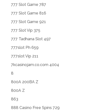
777 Slot Game 787
777 Slot Game 816
777 Slot Game 921
777 Slot Vip 375
777 Tadhana Slot 497
777slot Ph 659
777slot Vip 211
7kcasinojam.co.com 4004
8
800A 200BA Z
800A Z
863
888 Casino Free Spins 729