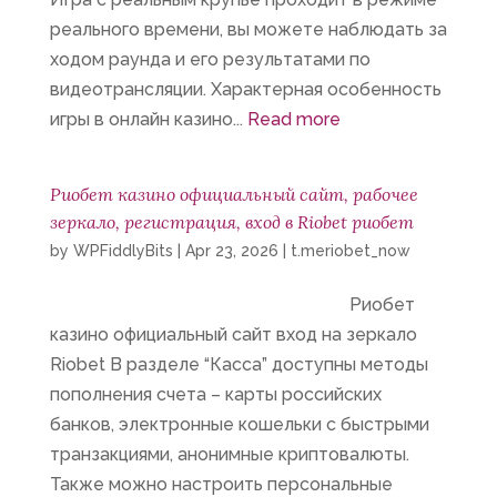
реального времени, вы можете наблюдать за
ходом раунда и его результатами по
видеотрансляции. Характерная особенность
игры в онлайн казино...
Read more
Риобет казино официальный сайт, рабочее
зеркало, регистрация, вход в Riobet риобет
by
WPFiddlyBits
|
Apr 23, 2026
|
t.meriobet_now
Риобет
казино официальный сайт вход на зеркало
Riobet В разделе “Касса” доступны методы
пополнения счета – карты российских
банков, электронные кошельки с быстрыми
транзакциями, анонимные криптовалюты.
Также можно настроить персональные