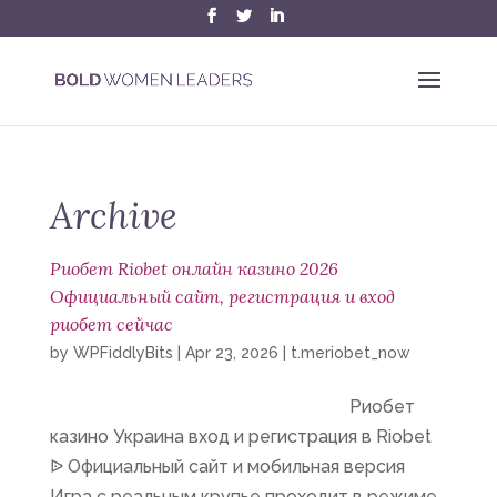
Archive
Риобет Riobet онлайн казино 2026
Официальный сайт, регистрация и вход
риобет сейчас
by
WPFiddlyBits
|
Apr 23, 2026
|
t.meriobet_now
Риобет
казино Украина вход и регистрация в Riobet
ᐉ Официальный сайт и мобильная версия
Игра с реальным крупье проходит в режиме