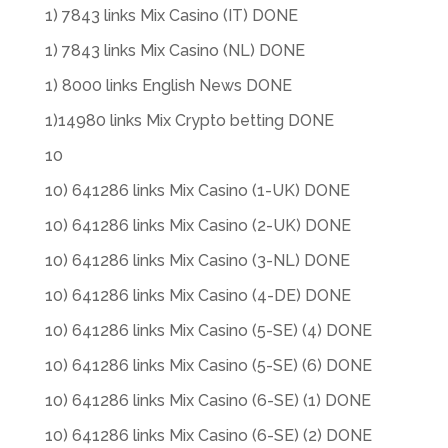
1) 7843 links Mix Casino (IT) DONE
1) 7843 links Mix Casino (NL) DONE
1) 8000 links English News DONE
1)14980 links Mix Crypto betting DONE
10
10) 641286 links Mix Casino (1-UK) DONE
10) 641286 links Mix Casino (2-UK) DONE
10) 641286 links Mix Casino (3-NL) DONE
10) 641286 links Mix Casino (4-DE) DONE
10) 641286 links Mix Casino (5-SE) (4) DONE
10) 641286 links Mix Casino (5-SE) (6) DONE
10) 641286 links Mix Casino (6-SE) (1) DONE
10) 641286 links Mix Casino (6-SE) (2) DONE