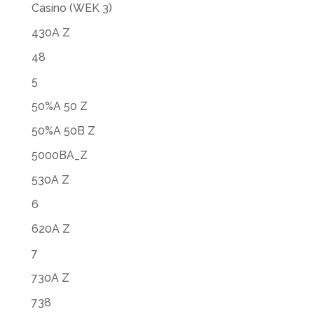
Casino (WEK 3)
430A Z
48
5
50%A 50 Z
50%A 50B Z
5000BA_Z
530A Z
6
620A Z
7
730A Z
738