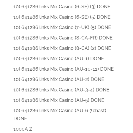
10) 641286 links Mix Casino (6-SE) (3) DONE
10) 641286 links Mix Casino (6-SE) (5) DONE
10) 641286 links Mix Casino (7-UK) (5) DONE
10) 641286 links Mix Casino (8-CA-FR) DONE
10) 641286 links Mix Casino (8-CA) (2) DONE
10) 641286 links Mix Casino (AU-1) DONE
10) 641286 links Mix Casino (AU-10-11) DONE
10) 641286 links Mix Casino (AU-2) DONE
10) 641286 links Mix Casino (AU-3-4) DONE
10) 641286 links Mix Casino (AU-5) DONE
10) 641286 links Mix Casino (AU-6-7chast)
DONE
1000A Z