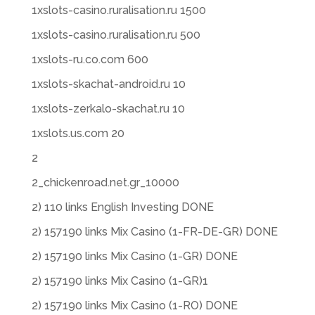
1xslots-casino.ruralisation.ru 1500
1xslots-casino.ruralisation.ru 500
1xslots-ru.co.com 600
1xslots-skachat-android.ru 10
1xslots-zerkalo-skachat.ru 10
1xslots.us.com 20
2
2_chickenroad.net.gr_10000
2) 110 links English Investing DONE
2) 157190 links Mix Casino (1-FR-DE-GR) DONE
2) 157190 links Mix Casino (1-GR) DONE
2) 157190 links Mix Casino (1-GR)1
2) 157190 links Mix Casino (1-RO) DONE