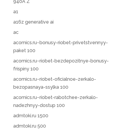
940A Z
a1
a16z generative ai
ac
acomics.ru~bonusy-riobet-privetstvennyy-
paket 100
acomics.ru~riobet-bezdepozitnye-bonusy-
frispiny 100
acomics.ru~riobet-oficialnoe-zerkalo-
bezopasnaya-ssylka 100
acomics.ru~riobet-rabotchee-zerkalo-
nadezhnyy-dostup 100
admtoki.ru 1500
admtoki.ru 500