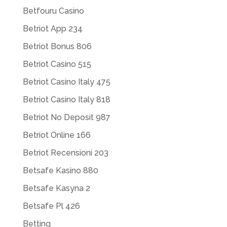
Betfouru Casino
Betriot App 234
Betriot Bonus 806
Betriot Casino 515
Betriot Casino Italy 475
Betriot Casino Italy 818
Betriot No Deposit 987
Betriot Online 166
Betriot Recensioni 203
Betsafe Kasino 880
Betsafe Kasyna 2
Betsafe Pl 426
Betting