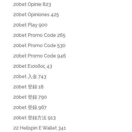
20bet Opinie 823
20bet Opiniones 425
20bet Play 900
20bet Promo Code 265
20bet Promo Code 530
20bet Promo Code 946
20bet Εισοδος 43
20bet 入金 743
20bet 登録 18
20bet 登録 790
20bet 登録 967
20bet 登録方法 913
22 Hellspin E Wallet 341