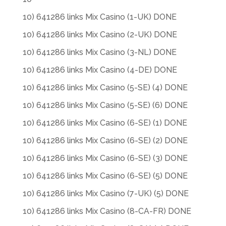
10) 641286 links Mix Casino (1-UK) DONE
10) 641286 links Mix Casino (2-UK) DONE
10) 641286 links Mix Casino (3-NL) DONE
10) 641286 links Mix Casino (4-DE) DONE
10) 641286 links Mix Casino (5-SE) (4) DONE
10) 641286 links Mix Casino (5-SE) (6) DONE
10) 641286 links Mix Casino (6-SE) (1) DONE
10) 641286 links Mix Casino (6-SE) (2) DONE
10) 641286 links Mix Casino (6-SE) (3) DONE
10) 641286 links Mix Casino (6-SE) (5) DONE
10) 641286 links Mix Casino (7-UK) (5) DONE
10) 641286 links Mix Casino (8-CA-FR) DONE