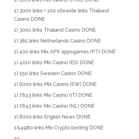
1) 3000 links + 100 sitewide links Thailand
Casino DONE
1) 3000 links Thailand Casino DONE
1) 385 links Netherlands Casino DONE
1) 400 links Mix APK appsgames (PT) DONE
1) 4010 links Mix Casino (ES) DONE
1) 550 links Sweden Casino DONE
1) 6000 links Mix Casino (SW) DONE
1) 7843 links Mix Casino (IT) DONE
1) 7843 links Mix Casino (NL) DONE
1) 8000 links English News DONE
1)14980 links Mix Crypto betting DONE
10