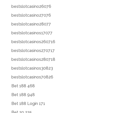
bestslotcasino26076
bestslotcasino27076
bestslotcasino28077
bestslotcasinos17077
bestslotcasinos260716
bestslotcasinos270717
bestslotcasinos280718
bestslotcasinos30823
bestslotcasinos70826
Bet 188 468
Bet 188 948
Bet 188 Login 171
Bet 20 225