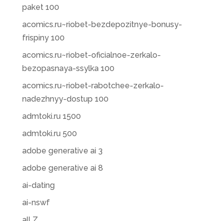
paket 100
acomics.ru~riobet-bezdepozitnye-bonusy-
frispiny 100
acomics.ru~riobet-oficialnoe-zerkalo-
bezopasnaya-ssylka 100
acomics.ru~riobet-rabotchee-zerkalo-
nadezhnyy-dostup 100
admtoki.ru 1500
admtoki.ru 500
adobe generative ai 3
adobe generative ai 8
ai-dating
ai-nswf
all Z