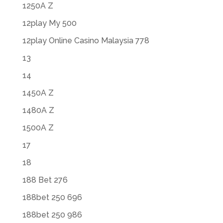
1250A Z
12play My 500
12play Online Casino Malaysia 778
13
14
1450A Z
1480A Z
1500A Z
17
18
188 Bet 276
188bet 250 696
188bet 250 986