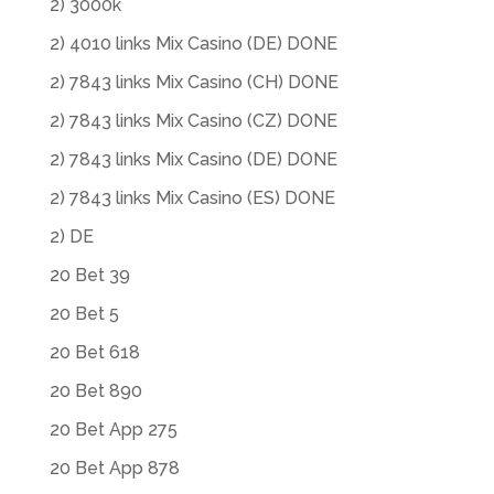
2) 3000k
2) 4010 links Mix Casino (DE) DONE
2) 7843 links Mix Casino (CH) DONE
2) 7843 links Mix Casino (CZ) DONE
2) 7843 links Mix Casino (DE) DONE
2) 7843 links Mix Casino (ES) DONE
2) DE
20 Bet 39
20 Bet 5
20 Bet 618
20 Bet 890
20 Bet App 275
20 Bet App 878