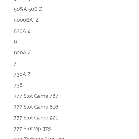
50%A 50B Z
5000BA_Z
530A Z
6
620A Z
7
730A Z
738
777 Slot Game 787
777 Slot Game 816
777 Slot Game 921
777 Slot Vip 375