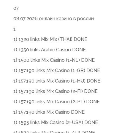
07
08.07.2026 онлайн казино в россии
1
1) 1320 links Mix Mix (THAI) DONE
1) 1350 links Arabic Casino DONE
1) 1500 links Mix Casino (1-NL) DONE
1) 157190 links Mix Casino (1-GR) DONE
1) 157190 links Mix Casino (1-HU) DONE
1) 157190 links Mix Casino (2-FI) DONE
1) 157190 links Mix Casino (2-PL) DONE
1) 157190 links Mix Casino DONE
1) 1595 links Mix Casino (2-USA) DONE
1) 1670 links Mix Casino (1-AU) DONE