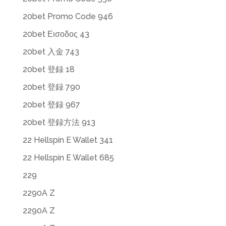
20bet Promo Code 946
20bet Εισοδος 43
20bet 入金 743
20bet 登録 18
20bet 登録 790
20bet 登録 967
20bet 登録方法 913
22 Hellspin E Wallet 341
22 Hellspin E Wallet 685
229
2290A Z
2290A Z