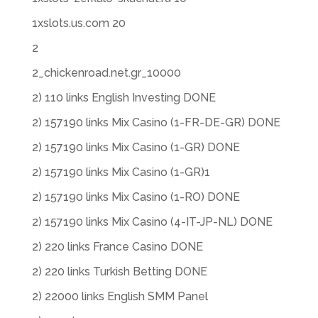
1xslots.us.com 20
2
2_chickenroad.net.gr_10000
2) 110 links English Investing DONE
2) 157190 links Mix Casino (1-FR-DE-GR) DONE
2) 157190 links Mix Casino (1-GR) DONE
2) 157190 links Mix Casino (1-GR)1
2) 157190 links Mix Casino (1-RO) DONE
2) 157190 links Mix Casino (4-IT-JP-NL) DONE
2) 220 links France Casino DONE
2) 220 links Turkish Betting DONE
2) 22000 links English SMM Panel