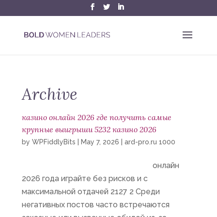
Archive
казино онлайн 2026 где получить самые
крупные выигрыши 5232 казино 2026
by
WPFiddlyBits
|
May 7, 2026
|
ard-pro.ru 1000
онлайн
2026 года играйте без рисков и с
максимальной отдачей 2127 2 Среди
негативных постов часто встречаются