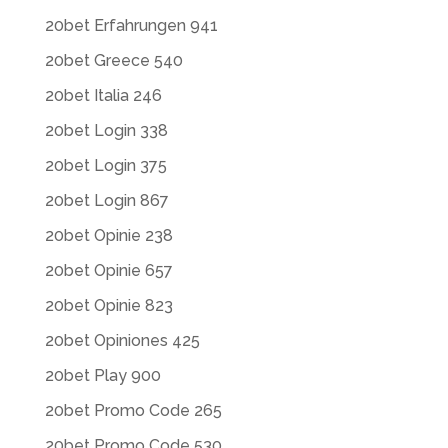
20bet Erfahrungen 941
20bet Greece 540
20bet Italia 246
20bet Login 338
20bet Login 375
20bet Login 867
20bet Opinie 238
20bet Opinie 657
20bet Opinie 823
20bet Opiniones 425
20bet Play 900
20bet Promo Code 265
20bet Promo Code 530