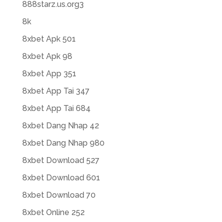
888starz.us.org3
8k
8xbet Apk 501
8xbet Apk 98
8xbet App 351
8xbet App Tai 347
8xbet App Tai 684
8xbet Dang Nhap 42
8xbet Dang Nhap 980
8xbet Download 527
8xbet Download 601
8xbet Download 70
8xbet Online 252