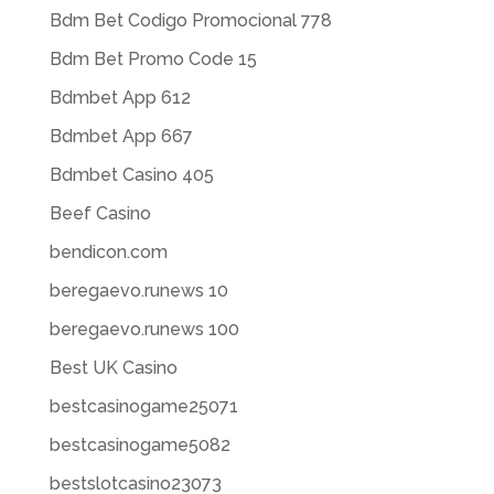
Bdm Bet Codigo Promocional 778
Bdm Bet Promo Code 15
Bdmbet App 612
Bdmbet App 667
Bdmbet Casino 405
Beef Casino
bendicon.com
beregaevo.runews 10
beregaevo.runews 100
Best UK Casino
bestcasinogame25071
bestcasinogame5082
bestslotcasino23073