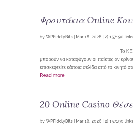
Φρουτάκια Online Κου
by
WPFiddlyBits
|
Mar 18, 2026
|
2) 157190 link
Το ΚΕ
μπορούν να καταφύγουν οι παίκτες αν κρίνο
επισκεφτείτε κάποια σελίδα από το κινητό σ
Read more
20 Online Casino Θέσε
by
WPFiddlyBits
|
Mar 18, 2026
|
2) 157190 link