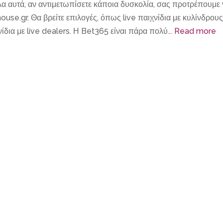
α αυτά, αν αντιμετωπίσετε κάποια δυσκολία, σας προτρέπουμε
ouse.gr. Θα βρείτε επιλογές, όπως live παιχνίδια με κυλίνδρους
νίδια με live dealers. Η Bet365 είναι πάρα πολύ...
Read more