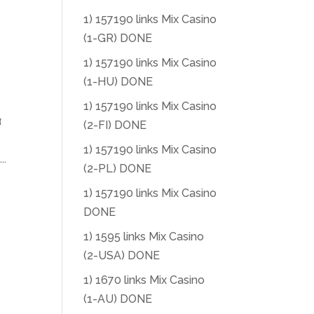
1) 157190 links Mix Casino
(1-GR) DONE
1) 157190 links Mix Casino
(1-HU) DONE
1) 157190 links Mix Casino
α
(2-FI) DONE
1) 157190 links Mix Casino
..
(2-PL) DONE
1) 157190 links Mix Casino
DONE
1) 1595 links Mix Casino
(2-USA) DONE
1) 1670 links Mix Casino
(1-AU) DONE