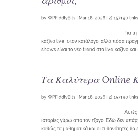
αριθμοί;
by
WPFiddlyBits
|
Mar 18, 2026
|
2) 157190 link
Για τ
καζίνο live στον κατάλογο, αλλά πόσα πρα
shows είναι το νέο trend στα live καζίνο και
Τα Καλύτερα Online Κ
by
WPFiddlyBits
|
Mar 18, 2026
|
2) 157190 link
Αυτές 
ιστορίες γύρω από τον τζόγο. Εδώ δεν υπάρχε
καθώς τα μαθηματικά και οι πιθανότητες θα 