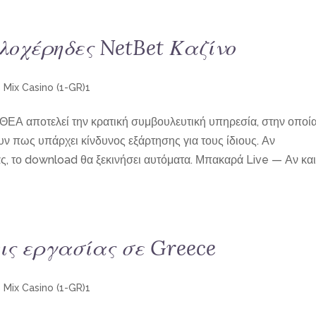
λοχέρηδες NetBet Καζίνο
s Mix Casino (1-GR)1
ΘΕΑ αποτελεί την κρατική συμβουλευτική υπηρεσία, στην οποί
υν πως υπάρχει κίνδυνος εξάρτησης για τους ίδιους. Αν
ας, το download θα ξεκινήσει αυτόματα. Μπακαρά Live — Αν και.
ις εργασίας σε Greece
s Mix Casino (1-GR)1