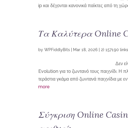
ip και δέχονται κανονικά παίκτες από τη χώρ
Τα Καλύτερα Online C
by
WPFiddlyBits
|
Mar 18, 2026
|
2) 157190 link
Δεν ε
Evolution για το ζωντανό τους παιχνίδι. Η 
τεράστια γκάμα από ζωντανά παιχνίδια με εν
more
Σύγκριση Online Casino