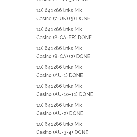
10) 641286 links Mix
Casino (7-UK) (5) DONE
10) 641286 links Mix
Casino (8-CA-FR) DONE
10) 641286 links Mix
Casino (8-CA) (2) DONE
10) 641286 links Mix
Casino (AU-1) DONE
10) 641286 links Mix
Casino (AU-10-11) DONE
10) 641286 links Mix
Casino (AU-2) DONE
10) 641286 links Mix
Casino (AU-3-4) DONE