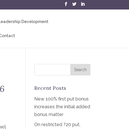
eadership Development
Contact
26
Recent Posts
New 100% first put bonus
increases the initial added
bonus matter
On restricted ?20 put,
ική