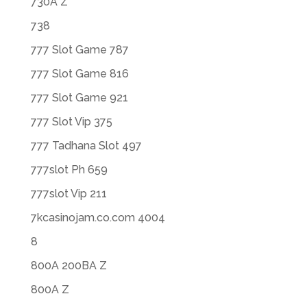
730A Z
738
777 Slot Game 787
777 Slot Game 816
777 Slot Game 921
777 Slot Vip 375
777 Tadhana Slot 497
777slot Ph 659
777slot Vip 211
7kcasinojam.co.com 4004
8
800A 200BA Z
800A Z