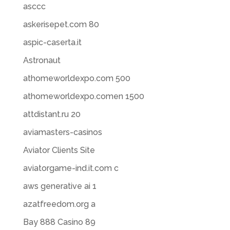
asccc
askerisepet.com 80
aspic-caserta.it
Astronaut
athomeworldexpo.com 500
athomeworldexpo.comen 1500
attdistant.ru 20
aviamasters-casinos
Aviator Clients Site
aviatorgame-ind.it.com c
aws generative ai 1
azatfreedom.org a
Bay 888 Casino 89