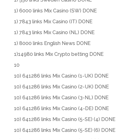
1) 6000 links Mix Casino (SW) DONE
1) 7843 links Mix Casino (IT) DONE
1) 7843 links Mix Casino (NL) DONE
1) 8000 links English News DONE
1)14980 links Mix Crypto betting DONE
10
10) 641286 links Mix Casino (1-UK) DONE
10) 641286 links Mix Casino (2-UK) DONE
10) 641286 links Mix Casino (3-NL) DONE
10) 641286 links Mix Casino (4-DE) DONE
10) 641286 links Mix Casino (5-SE) (4) DONE
10) 641286 links Mix Casino (5-SE) (6) DONE