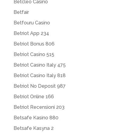
Betcleo Casino
Betfair
Betfouru Casino
Betriot App 234
Betriot Bonus 806
Betriot Casino 515
Betriot Casino Italy 475
Betriot Casino Italy 818
Betriot No Deposit 987
Betriot Online 166
Betriot Recensioni 203
Betsafe Kasino 880
Betsafe Kasyna 2