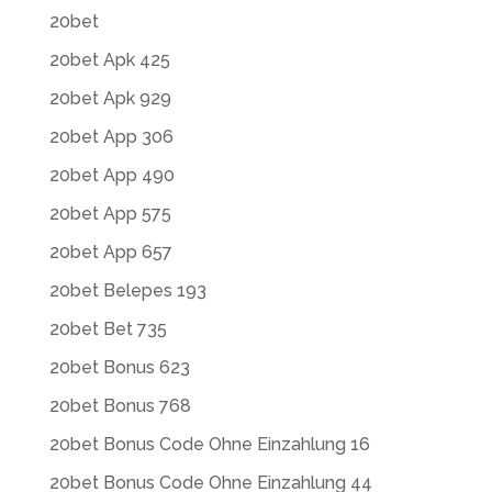
20bet
20bet Apk 425
20bet Apk 929
20bet App 306
20bet App 490
20bet App 575
20bet App 657
20bet Belepes 193
20bet Bet 735
20bet Bonus 623
20bet Bonus 768
20bet Bonus Code Ohne Einzahlung 16
20bet Bonus Code Ohne Einzahlung 44