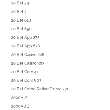
20 Bet 39
20 Bet 5
20 Bet 618
20 Bet 890
20 Bet App 275
20 Bet App 878
20 Bet Casino 228
20 Bet Casino 393
20 Bet Com 41
20 Bet Com 803
20 Bet Como Retirar Dinero 770
2000A Z
2000AB Z