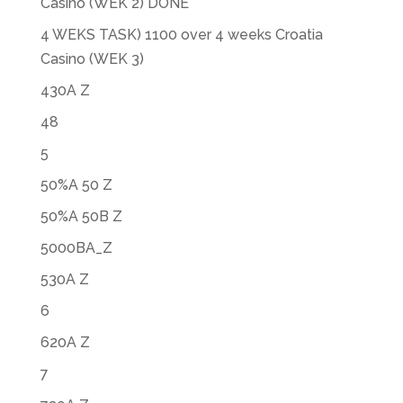
Casino (WEK 2) DONE
4 WEKS TASK) 1100 over 4 weeks Croatia
Casino (WEK 3)
430A Z
48
5
50%A 50 Z
50%A 50B Z
5000BA_Z
530A Z
6
620A Z
7