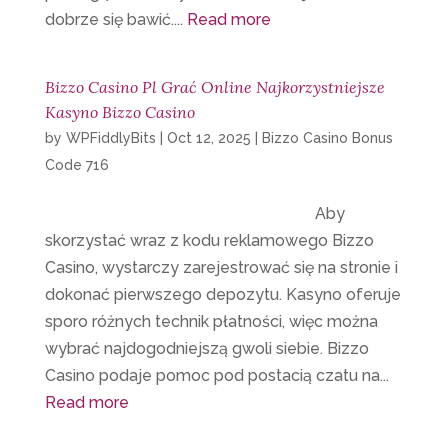
dobrze się bawić....
Read more
Bizzo Casino Pl Grać Online Najkorzystniejsze
Kasyno Bizzo Casino
by
WPFiddlyBits
|
Oct 12, 2025
|
Bizzo Casino Bonus
Code 716
Aby
skorzystać wraz z kodu reklamowego Bizzo
Casino, wystarczy zarejestrować się na stronie i
dokonać pierwszego depozytu. Kasyno oferuje
sporo różnych technik płatności, więc można
wybrać najdogodniejszą gwoli siebie. Bizzo
Casino podaje pomoc pod postacią czatu na...
Read more