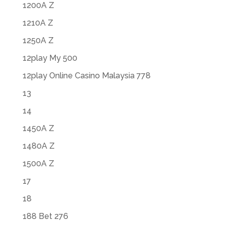
1200A Z
1210A Z
1250A Z
12play My 500
12play Online Casino Malaysia 778
13
14
1450A Z
1480A Z
1500A Z
17
18
188 Bet 276