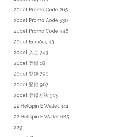
20bet Promo Code 265
20bet Promo Code 530
20bet Promo Code 946
20bet Εισοδος 43
20bet 入金 743
20bet 登録 18
20bet 登録 790
20bet 登録 967
20bet 登録方法 913
22 Hellspin E Wallet 341
22 Hellspin E Wallet 685
229