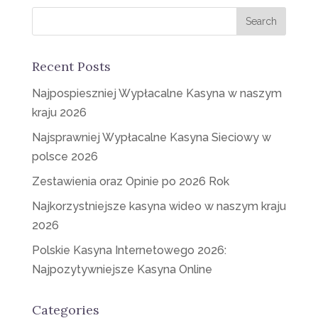
Recent Posts
Najpospieszniej Wypłacalne Kasyna w naszym
kraju 2026
Najsprawniej Wypłacalne Kasyna Sieciowy w
polsce 2026
Zestawienia oraz Opinie po 2026 Rok
Najkorzystniejsze kasyna wideo w naszym kraju
2026
Polskie Kasyna Internetowego 2026:
Najpozytywniejsze Kasyna Online
Categories