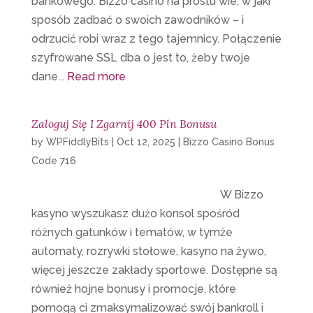
bankowego. Bizzo casino na prostu wie, w jaki
sposób zadbać o swoich zawodników – i
odrzucić robi wraz z tego tajemnicy. Połączenie
szyfrowane SSL dba o jest to, żeby twoje
dane...
Read more
Zaloguj Się I Zgarnij 400 Pln Bonusu
by
WPFiddlyBits
|
Oct 12, 2025
|
Bizzo Casino Bonus
Code 716
W Bizzo
kasyno wyszukasz dużo konsol spośród
różnych gatunków i tematów, w tymże
automaty, rozrywki stołowe, kasyno na żywo,
więcej jeszcze zakłady sportowe. Dostępne są
również hojne bonusy i promocje, które
pomogą ci zmaksymalizować swój bankroll i