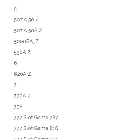
5
50%A 50 Z
50%A 50B Z
5000BA_Z
530A Z
6
620A Z
7
730A Z
738
777 Slot Game 787
777 Slot Game 816