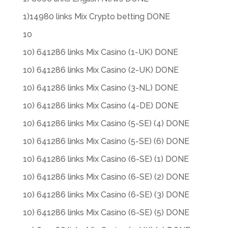
1)14980 links Mix Crypto betting DONE
10
10) 641286 links Mix Casino (1-UK) DONE
10) 641286 links Mix Casino (2-UK) DONE
10) 641286 links Mix Casino (3-NL) DONE
10) 641286 links Mix Casino (4-DE) DONE
10) 641286 links Mix Casino (5-SE) (4) DONE
10) 641286 links Mix Casino (5-SE) (6) DONE
10) 641286 links Mix Casino (6-SE) (1) DONE
10) 641286 links Mix Casino (6-SE) (2) DONE
10) 641286 links Mix Casino (6-SE) (3) DONE
10) 641286 links Mix Casino (6-SE) (5) DONE