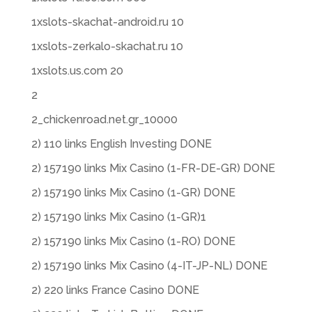
1xslots-skachat-android.ru 10
1xslots-zerkalo-skachat.ru 10
1xslots.us.com 20
2
2_chickenroad.net.gr_10000
2) 110 links English Investing DONE
2) 157190 links Mix Casino (1-FR-DE-GR) DONE
2) 157190 links Mix Casino (1-GR) DONE
2) 157190 links Mix Casino (1-GR)1
2) 157190 links Mix Casino (1-RO) DONE
2) 157190 links Mix Casino (4-IT-JP-NL) DONE
2) 220 links France Casino DONE