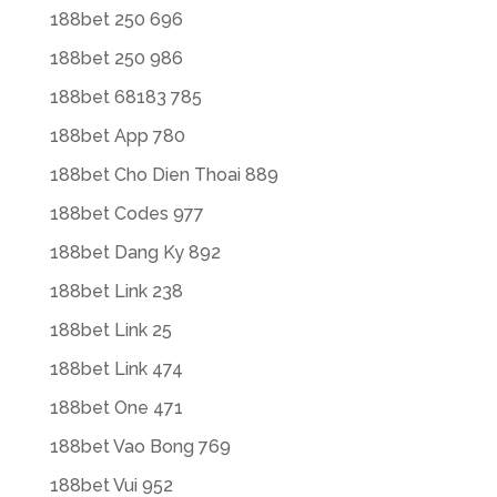
188bet 250 696
188bet 250 986
188bet 68183 785
188bet App 780
188bet Cho Dien Thoai 889
188bet Codes 977
188bet Dang Ky 892
188bet Link 238
188bet Link 25
188bet Link 474
188bet One 471
188bet Vao Bong 769
188bet Vui 952