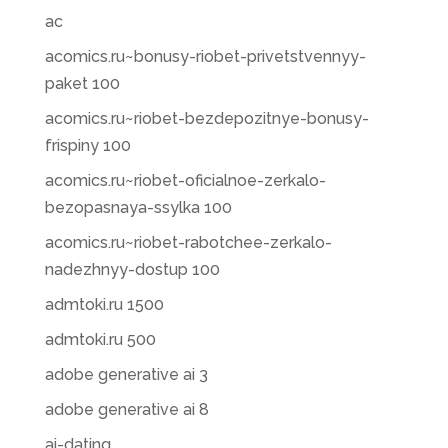
ac
acomics.ru~bonusy-riobet-privetstvennyy-
paket 100
acomics.ru~riobet-bezdepozitnye-bonusy-
frispiny 100
acomics.ru~riobet-oficialnoe-zerkalo-
bezopasnaya-ssylka 100
acomics.ru~riobet-rabotchee-zerkalo-
nadezhnyy-dostup 100
admtoki.ru 1500
admtoki.ru 500
adobe generative ai 3
adobe generative ai 8
ai-dating