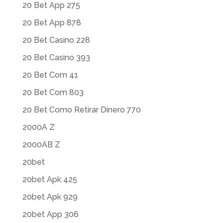
20 Bet App 275
20 Bet App 878
20 Bet Casino 228
20 Bet Casino 393
20 Bet Com 41
20 Bet Com 803
20 Bet Como Retirar Dinero 770
2000A Z
2000AB Z
20bet
20bet Apk 425
20bet Apk 929
20bet App 306