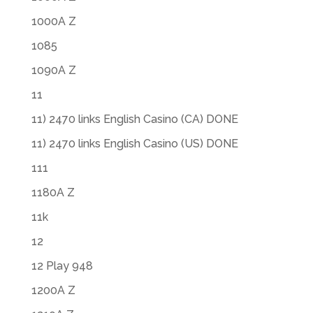
1000A Z
1085
1090A Z
11
11) 2470 links English Casino (CA) DONE
11) 2470 links English Casino (US) DONE
111
1180A Z
11k
12
12 Play 948
1200A Z