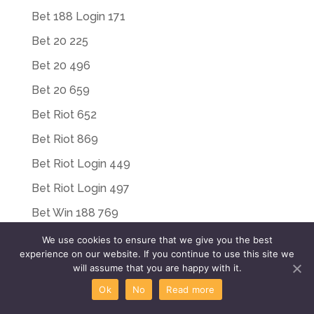
Bet 188 Login 171
Bet 20 225
Bet 20 496
Bet 20 659
Bet Riot 652
Bet Riot 869
Bet Riot Login 449
Bet Riot Login 497
Bet Win 188 769
Betcave Casino
We use cookies to ensure that we give you the best
experience on our website. If you continue to use this site we
Betcleo Casino
will assume that you are happy with it.
Betfair
Ok
No
Read more
Betfouru Casino