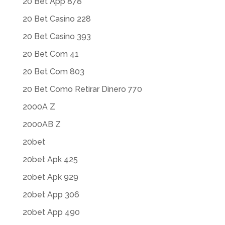
20 Bet App 878
20 Bet Casino 228
20 Bet Casino 393
20 Bet Com 41
20 Bet Com 803
20 Bet Como Retirar Dinero 770
2000A Z
2000AB Z
20bet
20bet Apk 425
20bet Apk 929
20bet App 306
20bet App 490