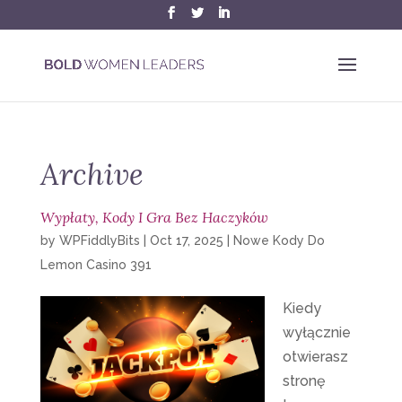
Archive
Wypłaty, Kody I Gra Bez Haczyków
by
WPFiddlyBits
|
Oct 17, 2025
|
Nowe Kody Do
Lemon Casino 391
Kiedy
wyłącznie
otwierasz
stronę