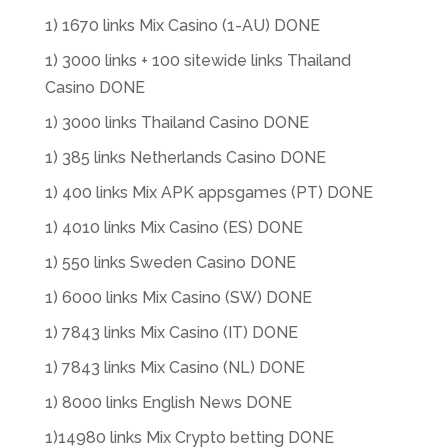
1) 1670 links Mix Casino (1-AU) DONE
1) 3000 links + 100 sitewide links Thailand
Casino DONE
1) 3000 links Thailand Casino DONE
1) 385 links Netherlands Casino DONE
1) 400 links Mix APK appsgames (PT) DONE
1) 4010 links Mix Casino (ES) DONE
1) 550 links Sweden Casino DONE
1) 6000 links Mix Casino (SW) DONE
1) 7843 links Mix Casino (IT) DONE
1) 7843 links Mix Casino (NL) DONE
1) 8000 links English News DONE
1)14980 links Mix Crypto betting DONE