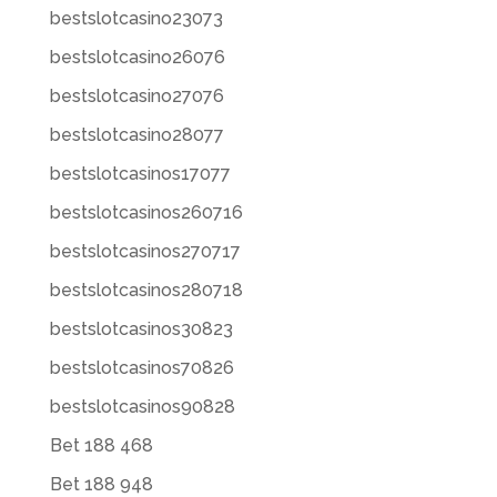
bestslotcasino23073
bestslotcasino26076
bestslotcasino27076
bestslotcasino28077
bestslotcasinos17077
bestslotcasinos260716
bestslotcasinos270717
bestslotcasinos280718
bestslotcasinos30823
bestslotcasinos70826
bestslotcasinos90828
Bet 188 468
Bet 188 948