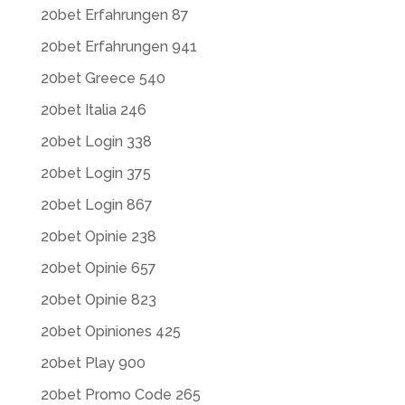
20bet Erfahrungen 87
20bet Erfahrungen 941
20bet Greece 540
20bet Italia 246
20bet Login 338
20bet Login 375
20bet Login 867
20bet Opinie 238
20bet Opinie 657
20bet Opinie 823
20bet Opiniones 425
20bet Play 900
20bet Promo Code 265