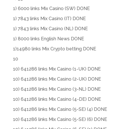
1) 6000 links Mix Casino (SW) DONE
1) 7843 links Mix Casino (IT) DONE
1) 7843 links Mix Casino (NL) DONE
1) 8000 links English News DONE
1)14980 links Mix Crypto betting DONE
10
10) 641286 links Mix Casino (1-UK) DONE
10) 641286 links Mix Casino (2-UK) DONE
10) 641286 links Mix Casino (3-NL) DONE
10) 641286 links Mix Casino (4-DE) DONE
10) 641286 links Mix Casino (5-SE) (4) DONE
10) 641286 links Mix Casino (5-SE) (6) DONE