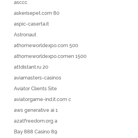
asccc
askerisepet.com 80
aspic-caserta.it
Astronaut
athomeworldexpo.com 500
athomeworldexpo.comen 1500
attdistant.ru 20
aviamasters-casinos
Aviator Clients Site
aviatorgame-ind.it.com c
aws generative ai 1
azatfreedom.org a
Bay 888 Casino 89