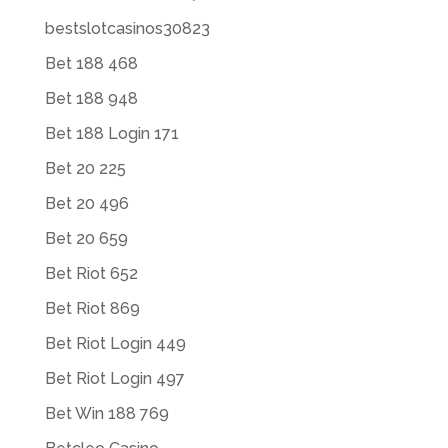
bestslotcasinos30823
Bet 188 468
Bet 188 948
Bet 188 Login 171
Bet 20 225
Bet 20 496
Bet 20 659
Bet Riot 652
Bet Riot 869
Bet Riot Login 449
Bet Riot Login 497
Bet Win 188 769