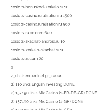
1xslots-bonuskod-zerkalo.ru 10
1xslots-casino.ruralisation.ru 1500
1xslots-casino.ruralisation.ru 500
1xslots-ru.co.com 600
1xslots-skachat-android.ru 10
1xslots-zerkalo-skachat.ru 10
1xslots.us.com 20
2
2_chickenroad.net.gr_10000
2) 110 links English Investing DONE
2) 157190 links Mix Casino (1-FR-DE-GR) DONE
2) 157190 links Mix Casino (1-GR) DONE