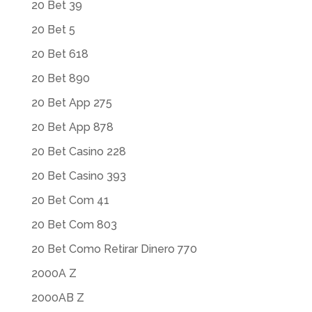
20 Bet 39
20 Bet 5
20 Bet 618
20 Bet 890
20 Bet App 275
20 Bet App 878
20 Bet Casino 228
20 Bet Casino 393
20 Bet Com 41
20 Bet Com 803
20 Bet Como Retirar Dinero 770
2000A Z
2000AB Z