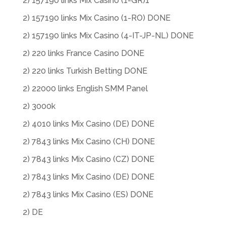
2) 157190 links Mix Casino (1-GR)1
2) 157190 links Mix Casino (1-RO) DONE
2) 157190 links Mix Casino (4-IT-JP-NL) DONE
2) 220 links France Casino DONE
2) 220 links Turkish Betting DONE
2) 22000 links English SMM Panel
2) 3000k
2) 4010 links Mix Casino (DE) DONE
2) 7843 links Mix Casino (CH) DONE
2) 7843 links Mix Casino (CZ) DONE
2) 7843 links Mix Casino (DE) DONE
2) 7843 links Mix Casino (ES) DONE
2) DE