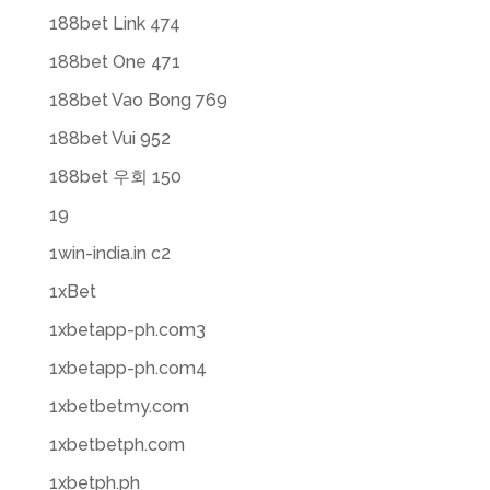
188bet Link 474
188bet One 471
188bet Vao Bong 769
188bet Vui 952
188bet 우회 150
19
1win-india.in c2
1xBet
1xbetapp-ph.com3
1xbetapp-ph.com4
1xbetbetmy.com
1xbetbetph.com
1xbetph.ph