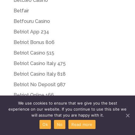
Betcleo Casino
Betfair
Betfouru Casino
Betriot App 234
Betriot Bonus 806
Betriot Casino 515
Betriot Casino Italy 475
Betriot Casino Italy 818
Betriot No Deposit 987
Betriot Online 166
We use cookies to ensure that we give you the best
Betriot Recensioni 203
experience on our website. If you continue to use this site we
will assume that you are happy with it.
Betsafe Kasino 880
Ok
No
Read more
Betsafe Kasyna 2