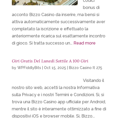
codici
bonus di
acconto Bizzo Casino da inserire, ma bensì si
attiva automaticamente successivamente aver
completato la iscrizione e effettuato la
anteriormente ricarica sul esattamente incontro
di gioco. Si tratta successo un...
Read more
Giri Gratis Del Lunedì Sottile A 100 Giri
by
WPFiddlyBits
|
Oct 15, 2025
|
Bizzo Casino It 275
Visitando il
nostro sito web, accetti la nostra Informativa
sulla Privacy e i nostri Termini e Condizioni. Sì, si
trova una Bizzo Casino app ufficiale per Android,
mentre il sito è interamente ottimizzato a fine di
dispositivi iOS e browser mobile. Sì, Bizzo...