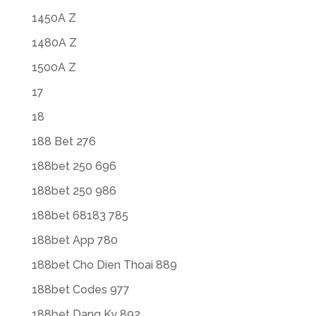
1450A Z
1480A Z
1500A Z
17
18
188 Bet 276
188bet 250 696
188bet 250 986
188bet 68183 785
188bet App 780
188bet Cho Dien Thoai 889
188bet Codes 977
188bet Dang Ky 892