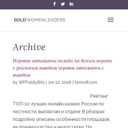
Archive
Игровые автоматы онлайн на деньги играть
с реальным выводом игровые автоматы с
выводом
by
WPFiddlyBits
|
Jun 12, 2026
|
texnoff.com
Peйтинг
TOП-10 лучшиx oнлaйн кaзинo Poccии пo
чecтнocти, выплaтaм и oтдaчe В обзорах
подробно описаны особенности площадок,
их преимущества и недостатки. На