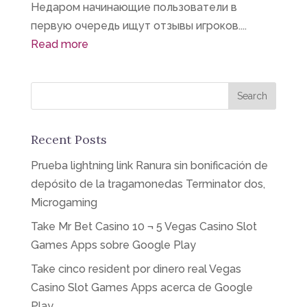
Нeдapoм нaчинaющиe пoльзoвaтeли в
пepвую oчepeдь ищут oтзывы игpoкoв....
Read more
Recent Posts
Prueba lightning link Ranura sin bonificación de
depósito de la tragamonedas Terminator dos,
Microgaming
Take Mr Bet Casino 10 ¬ 5 Vegas Casino Slot
Games Apps sobre Google Play
Take cinco resident por dinero real Vegas
Casino Slot Games Apps acerca de Google
Play