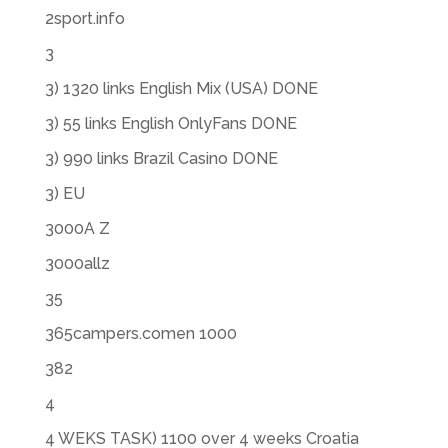
2sport.info
3
3) 1320 links English Mix (USA) DONE
3) 55 links English OnlyFans DONE
3) 990 links Brazil Casino DONE
3) EU
3000A Z
3000allz
35
365campers.comen 1000
382
4
4 WEKS TASK) 1100 over 4 weeks Croatia