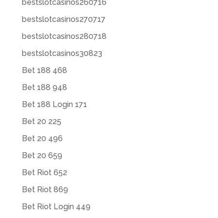
bestslotcasinos260716
bestslotcasinos270717
bestslotcasinos280718
bestslotcasinos30823
Bet 188 468
Bet 188 948
Bet 188 Login 171
Bet 20 225
Bet 20 496
Bet 20 659
Bet Riot 652
Bet Riot 869
Bet Riot Login 449