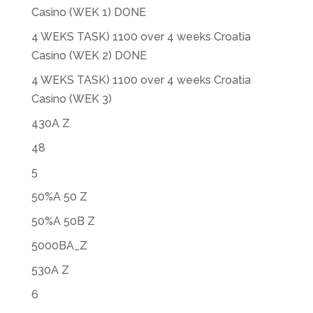
Casino (WEK 1) DONE
4 WEKS TASK) 1100 over 4 weeks Croatia
Casino (WEK 2) DONE
4 WEKS TASK) 1100 over 4 weeks Croatia
Casino (WEK 3)
430A Z
48
5
50%A 50 Z
50%A 50B Z
5000BA_Z
530A Z
6