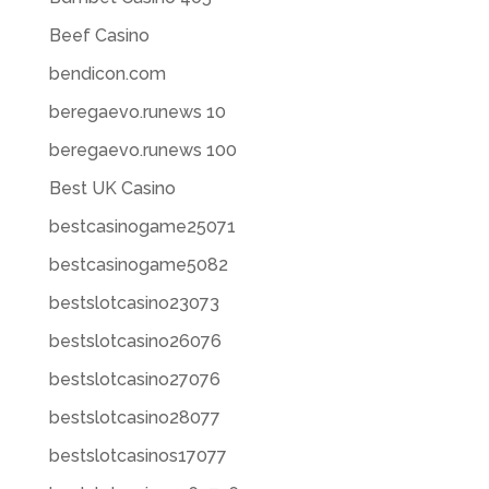
Beef Casino
bendicon.com
beregaevo.runews 10
beregaevo.runews 100
Best UK Casino
bestcasinogame25071
bestcasinogame5082
bestslotcasino23073
bestslotcasino26076
bestslotcasino27076
bestslotcasino28077
bestslotcasinos17077