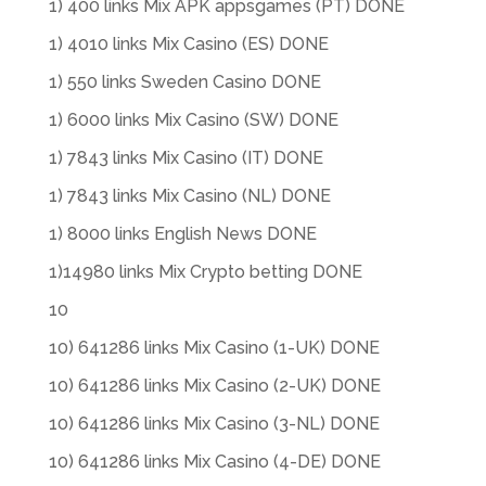
1) 400 links Mix APK appsgames (PT) DONE
1) 4010 links Mix Casino (ES) DONE
1) 550 links Sweden Casino DONE
1) 6000 links Mix Casino (SW) DONE
1) 7843 links Mix Casino (IT) DONE
1) 7843 links Mix Casino (NL) DONE
1) 8000 links English News DONE
1)14980 links Mix Crypto betting DONE
10
10) 641286 links Mix Casino (1-UK) DONE
10) 641286 links Mix Casino (2-UK) DONE
10) 641286 links Mix Casino (3-NL) DONE
10) 641286 links Mix Casino (4-DE) DONE