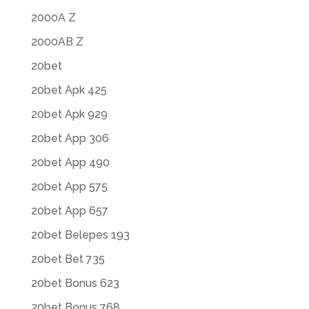
2000A Z
2000AB Z
20bet
20bet Apk 425
20bet Apk 929
20bet App 306
20bet App 490
20bet App 575
20bet App 657
20bet Belepes 193
20bet Bet 735
20bet Bonus 623
20bet Bonus 768