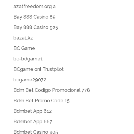
azatfreedom.org a
Bay 888 Casino 89
Bay 888 Casino 925
baza1.kz
BC Game
bc-bdgame1
BCgame onl Trustpilot
bcgame29072
Bdm Bet Codigo Promocional 778
Bdm Bet Promo Code 15
Bdmbet App 612
Bdmbet App 667
Bdmbet Casino 405