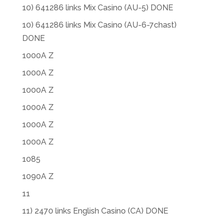
10) 641286 links Mix Casino (AU-5) DONE
10) 641286 links Mix Casino (AU-6-7chast)
DONE
1000A Z
1000A Z
1000A Z
1000A Z
1000A Z
1000A Z
1085
1090A Z
11
11) 2470 links English Casino (CA) DONE