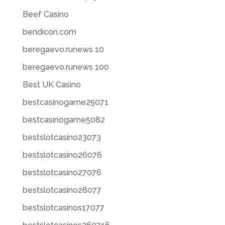
Beef Casino
bendicon.com
beregaevo.runews 10
beregaevo.runews 100
Best UK Casino
bestcasinogame25071
bestcasinogame5082
bestslotcasino23073
bestslotcasino26076
bestslotcasino27076
bestslotcasino28077
bestslotcasinos17077