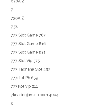
620A Z
7
730A Z
738
777 Slot Game 787
777 Slot Game 816
777 Slot Game 921
777 Slot Vip 375
777 Tadhana Slot 497
777slot Ph 659
777slot Vip 211
7kcasinojam.co.com 4004
8