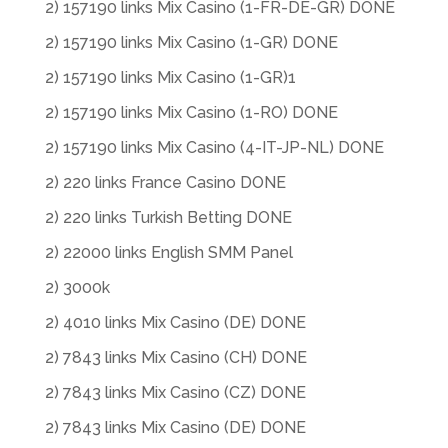
2) 157190 links Mix Casino (1-FR-DE-GR) DONE
2) 157190 links Mix Casino (1-GR) DONE
2) 157190 links Mix Casino (1-GR)1
2) 157190 links Mix Casino (1-RO) DONE
2) 157190 links Mix Casino (4-IT-JP-NL) DONE
2) 220 links France Casino DONE
2) 220 links Turkish Betting DONE
2) 22000 links English SMM Panel
2) 3000k
2) 4010 links Mix Casino (DE) DONE
2) 7843 links Mix Casino (CH) DONE
2) 7843 links Mix Casino (CZ) DONE
2) 7843 links Mix Casino (DE) DONE