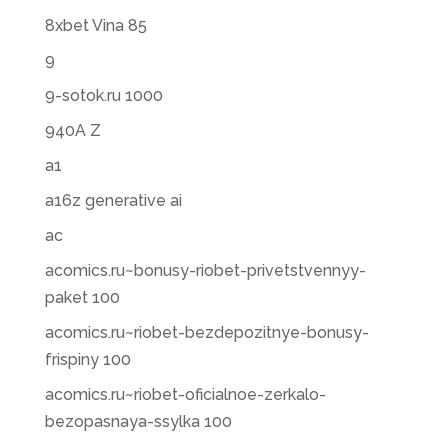
8xbet Vina 85
9
9-sotok.ru 1000
940A Z
a1
a16z generative ai
ac
acomics.ru~bonusy-riobet-privetstvennyy-
paket 100
acomics.ru~riobet-bezdepozitnye-bonusy-
frispiny 100
acomics.ru~riobet-oficialnoe-zerkalo-
bezopasnaya-ssylka 100