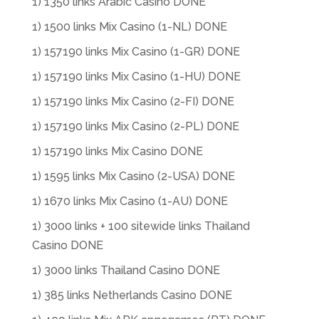
1) 1350 links Arabic Casino DONE
1) 1500 links Mix Casino (1-NL) DONE
1) 157190 links Mix Casino (1-GR) DONE
1) 157190 links Mix Casino (1-HU) DONE
1) 157190 links Mix Casino (2-FI) DONE
1) 157190 links Mix Casino (2-PL) DONE
1) 157190 links Mix Casino DONE
1) 1595 links Mix Casino (2-USA) DONE
1) 1670 links Mix Casino (1-AU) DONE
1) 3000 links + 100 sitewide links Thailand
Casino DONE
1) 3000 links Thailand Casino DONE
1) 385 links Netherlands Casino DONE