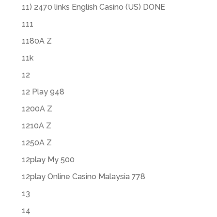
11) 2470 links English Casino (US) DONE
111
1180A Z
11k
12
12 Play 948
1200A Z
1210A Z
1250A Z
12play My 500
12play Online Casino Malaysia 778
13
14