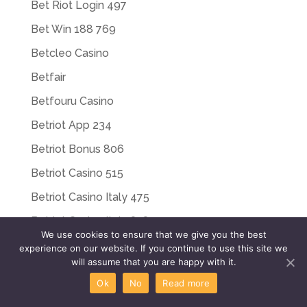
Bet Riot Login 497
Bet Win 188 769
Betcleo Casino
Betfair
Betfouru Casino
Betriot App 234
Betriot Bonus 806
Betriot Casino 515
Betriot Casino Italy 475
Betriot Casino Italy 818
We use cookies to ensure that we give you the best
Betriot No Deposit 987
experience on our website. If you continue to use this site we
will assume that you are happy with it.
Betriot Online 166
Ok
No
Read more
Betriot Recensioni 203