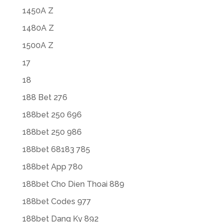
1450A Z
1480A Z
1500A Z
17
18
188 Bet 276
188bet 250 696
188bet 250 986
188bet 68183 785
188bet App 780
188bet Cho Dien Thoai 889
188bet Codes 977
188bet Dang Ky 892