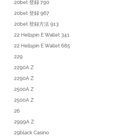
20bet 登録 790
20bet 登録 967
20bet 登録方法 913
22 Hellspin E Wallet 341
22 Hellspin E Wallet 685
229
2290A Z
2290A Z
2500A Z
2500A Z
26
2999A Z
29black Casino