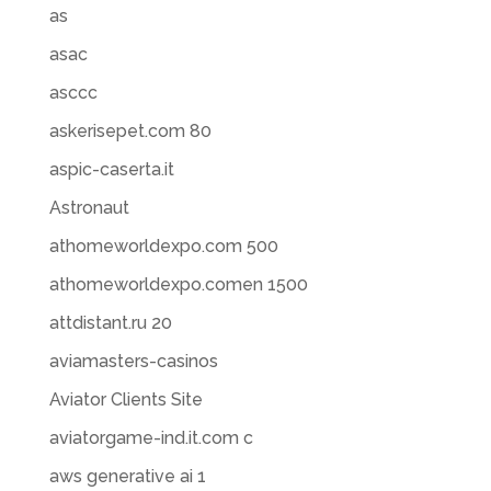
as
asac
asccc
askerisepet.com 80
aspic-caserta.it
Astronaut
athomeworldexpo.com 500
athomeworldexpo.comen 1500
attdistant.ru 20
aviamasters-casinos
Aviator Clients Site
aviatorgame-ind.it.com c
aws generative ai 1