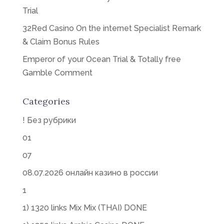
Trial
32Red Casino On the internet Specialist Remark
& Claim Bonus Rules
Emperor of your Ocean Trial & Totally free
Gamble Comment
Categories
! Без рубрики
01
07
08.07.2026 онлайн казино в россии
1
1) 1320 links Mix Mix (THAI) DONE