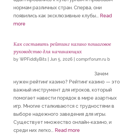
нормам различных стран. Сперва, они
появились как эксклюзивные клубы...
Read
more
Как составить рейтинг казино пошаговое
руководство для начинающих
by
WPFiddlyBits
|
Jun 5, 2026
|
comprforum.ru b
Зачем
нужен рейтинг казино? Рейтинг казино — это
важный инструмент для игроков, который
помогает навести порядок в мире азартных
игр. Многие сталкиваются с трудностями в
выборе надежного заведения для игры.
Существует множество онлайн-казино, и
среди них легко...
Read more