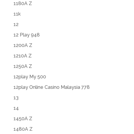
1180A Z
11k
12
12 Play 948
1200A Z
1210A Z
1250A Z
12play My 500
12play Online Casino Malaysia 778
13
14
1450A Z
1480A Z