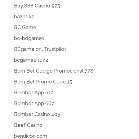
Bay 888 Casino 925
baza1.kz
BC Game
bc-bdgame1
BCgame onl Trustpilot
bcgame29072
Bdm Bet Codigo Promocional 778
Bdm Bet Promo Code 15
Bdmbet App 612
Bdmbet App 667
Bdmbet Casino 405
Beef Casino
bendicon.com