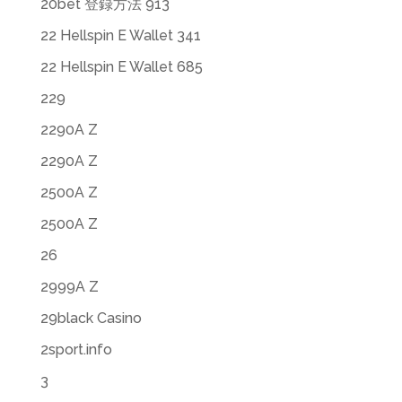
20bet 登録方法 913
22 Hellspin E Wallet 341
22 Hellspin E Wallet 685
229
2290A Z
2290A Z
2500A Z
2500A Z
26
2999A Z
29black Casino
2sport.info
3