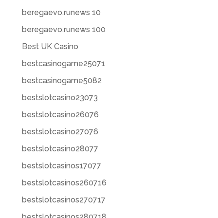
beregaevo.runews 10
beregaevo.runews 100
Best UK Casino
bestcasinogame25071
bestcasinogame5082
bestslotcasino23073
bestslotcasino26076
bestslotcasino27076
bestslotcasino28077
bestslotcasinos17077
bestslotcasinos260716
bestslotcasinos270717
bestslotcasinos280718