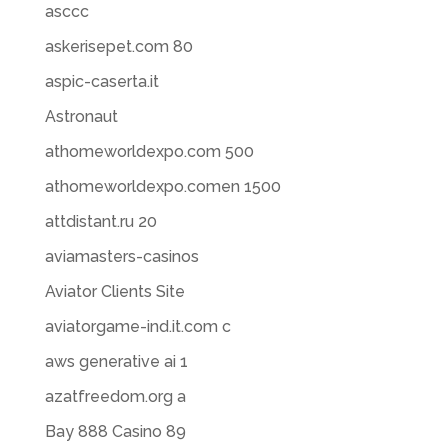
asccc
askerisepet.com 80
aspic-caserta.it
Astronaut
athomeworldexpo.com 500
athomeworldexpo.comen 1500
attdistant.ru 20
aviamasters-casinos
Aviator Clients Site
aviatorgame-ind.it.com c
aws generative ai 1
azatfreedom.org a
Bay 888 Casino 89