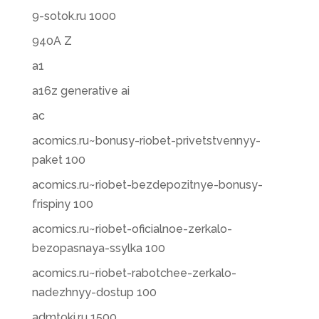
9-sotok.ru 1000
940A Z
a1
a16z generative ai
ac
acomics.ru~bonusy-riobet-privetstvennyy-
paket 100
acomics.ru~riobet-bezdepozitnye-bonusy-
frispiny 100
acomics.ru~riobet-oficialnoe-zerkalo-
bezopasnaya-ssylka 100
acomics.ru~riobet-rabotchee-zerkalo-
nadezhnyy-dostup 100
admtoki.ru 1500