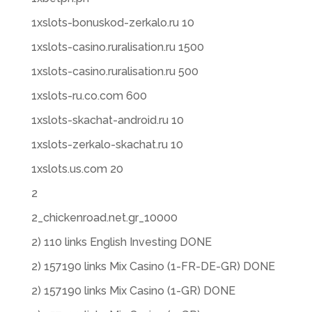
1xslots-bonuskod-zerkalo.ru 10
1xslots-casino.ruralisation.ru 1500
1xslots-casino.ruralisation.ru 500
1xslots-ru.co.com 600
1xslots-skachat-android.ru 10
1xslots-zerkalo-skachat.ru 10
1xslots.us.com 20
2
2_chickenroad.net.gr_10000
2) 110 links English Investing DONE
2) 157190 links Mix Casino (1-FR-DE-GR) DONE
2) 157190 links Mix Casino (1-GR) DONE