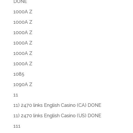
DONE
1000A Z
1000A Z
1000A Z
1000A Z
1000A Z
1000A Z
1085
1090A Z
11
11) 2470 links English Casino (CA) DONE
11) 2470 links English Casino (US) DONE
111