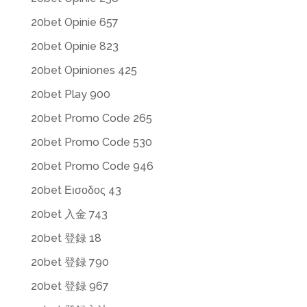
20bet Opinie 657
20bet Opinie 823
20bet Opiniones 425
20bet Play 900
20bet Promo Code 265
20bet Promo Code 530
20bet Promo Code 946
20bet Εισοδος 43
20bet 入金 743
20bet 登録 18
20bet 登録 790
20bet 登録 967