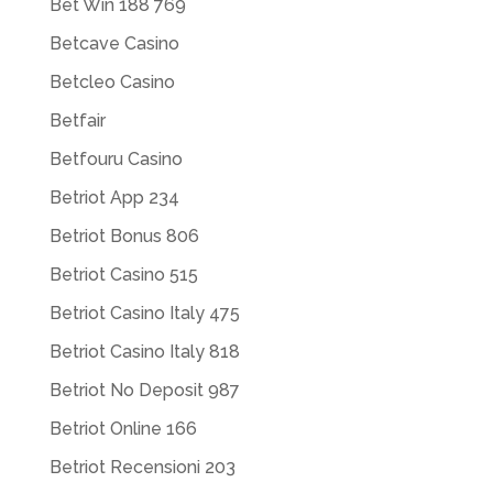
Bet Win 188 769
Betcave Casino
Betcleo Casino
Betfair
Betfouru Casino
Betriot App 234
Betriot Bonus 806
Betriot Casino 515
Betriot Casino Italy 475
Betriot Casino Italy 818
Betriot No Deposit 987
Betriot Online 166
Betriot Recensioni 203