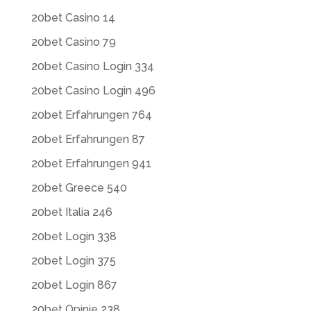
20bet Casino 14
20bet Casino 79
20bet Casino Login 334
20bet Casino Login 496
20bet Erfahrungen 764
20bet Erfahrungen 87
20bet Erfahrungen 941
20bet Greece 540
20bet Italia 246
20bet Login 338
20bet Login 375
20bet Login 867
20bet Opinie 238