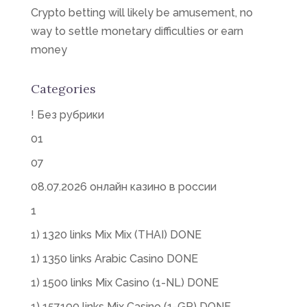
Crypto betting will likely be amusement, no
way to settle monetary difficulties or earn
money
Categories
! Без рубрики
01
07
08.07.2026 онлайн казино в россии
1
1) 1320 links Mix Mix (THAI) DONE
1) 1350 links Arabic Casino DONE
1) 1500 links Mix Casino (1-NL) DONE
1) 157190 links Mix Casino (1-GR) DONE