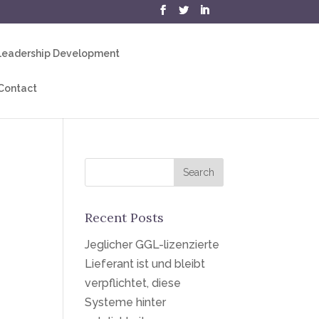
eadership Development
Contact
Recent Posts
Jeglicher GGL-lizenzierte
Lieferant ist und bleibt
verpflichtet, diese
Systeme hinter