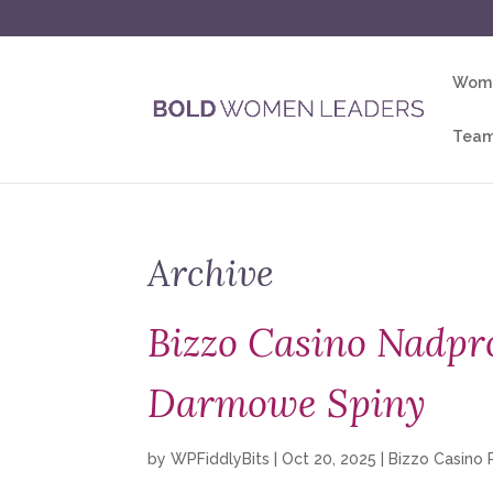
Wome
Team
Archive
Bizzo Casino Nadpr
Darmowe Spiny
by
WPFiddlyBits
|
Oct 20, 2025
|
Bizzo Casino 