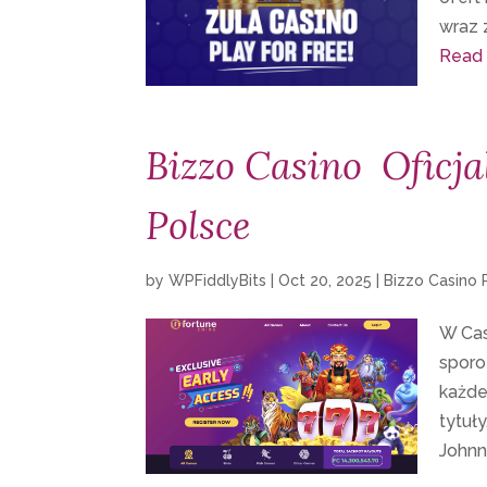
wraz 
Read
Bizzo Casino ️ Ofic
Polsce
by
WPFiddlyBits
|
Oct 20, 2025
|
Bizzo Casino 
W Cas
sporo
każde
tytuł
Johnn