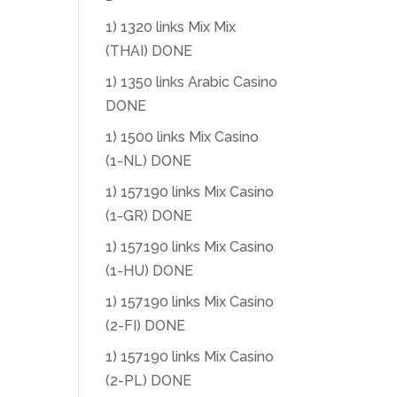
1) 1320 links Mix Mix
(THAI) DONE
1) 1350 links Arabic Casino
DONE
1) 1500 links Mix Casino
(1-NL) DONE
1) 157190 links Mix Casino
(1-GR) DONE
1) 157190 links Mix Casino
(1-HU) DONE
1) 157190 links Mix Casino
(2-FI) DONE
1) 157190 links Mix Casino
(2-PL) DONE