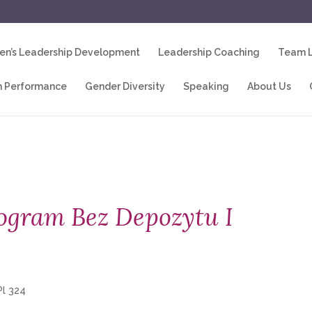
n’s Leadership Development
Leadership Coaching
Team L
 Performance
Gender Diversity
Speaking
About Us
ogram Bez Depozytu I
Pl 324