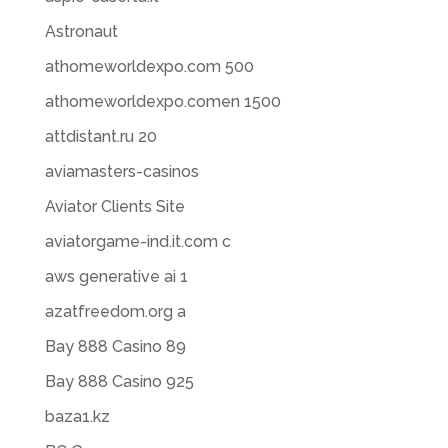
Astronaut
athomeworldexpo.com 500
athomeworldexpo.comen 1500
attdistant.ru 20
aviamasters-casinos
Aviator Clients Site
aviatorgame-ind.it.com c
aws generative ai 1
azatfreedom.org a
Bay 888 Casino 89
Bay 888 Casino 925
baza1.kz