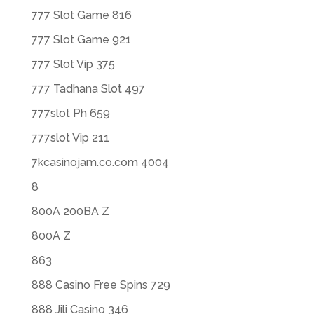
777 Slot Game 816
777 Slot Game 921
777 Slot Vip 375
777 Tadhana Slot 497
777slot Ph 659
777slot Vip 211
7kcasinojam.co.com 4004
8
800A 200BA Z
800A Z
863
888 Casino Free Spins 729
888 Jili Casino 346