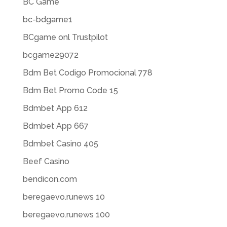
BC Game
bc-bdgame1
BCgame onl Trustpilot
bcgame29072
Bdm Bet Codigo Promocional 778
Bdm Bet Promo Code 15
Bdmbet App 612
Bdmbet App 667
Bdmbet Casino 405
Beef Casino
bendicon.com
beregaevo.runews 10
beregaevo.runews 100