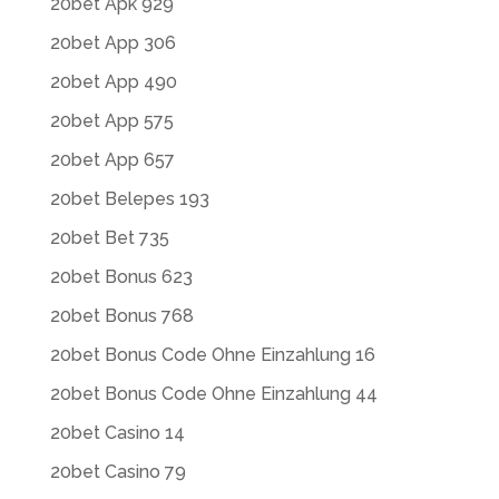
20bet Apk 929
20bet App 306
20bet App 490
20bet App 575
20bet App 657
20bet Belepes 193
20bet Bet 735
20bet Bonus 623
20bet Bonus 768
20bet Bonus Code Ohne Einzahlung 16
20bet Bonus Code Ohne Einzahlung 44
20bet Casino 14
20bet Casino 79