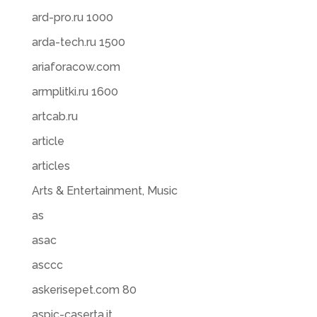
ard-pro.ru 1000
arda-tech.ru 1500
ariaforacow.com
armplitki.ru 1600
artcab.ru
article
articles
Arts & Entertainment, Music
as
asac
asccc
askerisepet.com 80
aspic-caserta.it