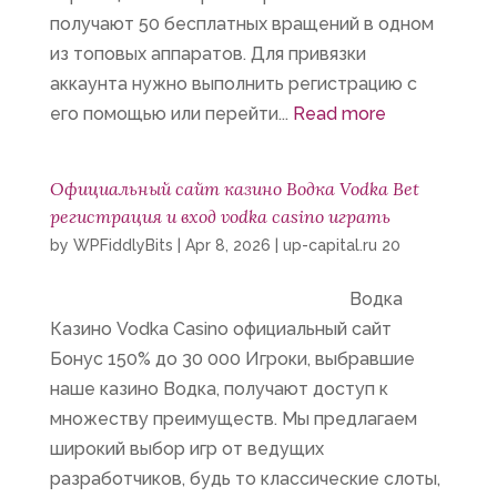
получают 50 бесплатных вращений в одном
из топовых аппаратов. Для привязки
аккаунта нужно выполнить регистрацию с
его помощью или перейти...
Read more
Официальный сайт казино Водка Vodka Bet
регистрация и вход vodka casino играть
by
WPFiddlyBits
|
Apr 8, 2026
|
up-capital.ru 20
Водка
Казино Vodka Casino официальный сайт
Бонус 150% до 30 000 Игроки, выбравшие
наше казино Водка, получают доступ к
множеству преимуществ. Мы предлагаем
широкий выбор игр от ведущих
разработчиков, будь то классические слоты,