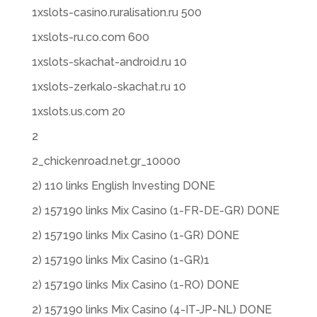
1xslots-casino.ruralisation.ru 500
1xslots-ru.co.com 600
1xslots-skachat-android.ru 10
1xslots-zerkalo-skachat.ru 10
1xslots.us.com 20
2
2_chickenroad.net.gr_10000
2) 110 links English Investing DONE
2) 157190 links Mix Casino (1-FR-DE-GR) DONE
2) 157190 links Mix Casino (1-GR) DONE
2) 157190 links Mix Casino (1-GR)1
2) 157190 links Mix Casino (1-RO) DONE
2) 157190 links Mix Casino (4-IT-JP-NL) DONE