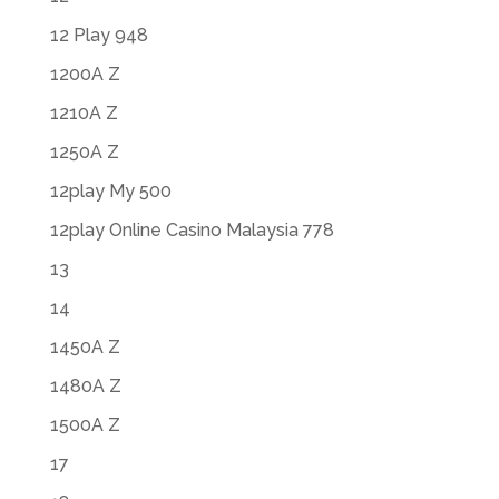
12 Play 948
1200A Z
1210A Z
1250A Z
12play My 500
12play Online Casino Malaysia 778
13
14
1450A Z
1480A Z
1500A Z
17