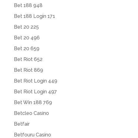
Bet 188 948
Bet 188 Login 171
Bet 20 225
Bet 20 496
Bet 20 659
Bet Riot 652
Bet Riot 869
Bet Riot Login 449
Bet Riot Login 497
Bet Win 188 769
Betcleo Casino
Betfair
Betfouru Casino