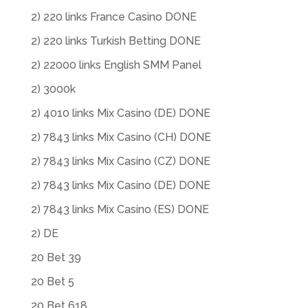
2) 220 links France Casino DONE
2) 220 links Turkish Betting DONE
2) 22000 links English SMM Panel
2) 3000k
2) 4010 links Mix Casino (DE) DONE
2) 7843 links Mix Casino (CH) DONE
2) 7843 links Mix Casino (CZ) DONE
2) 7843 links Mix Casino (DE) DONE
2) 7843 links Mix Casino (ES) DONE
2) DE
20 Bet 39
20 Bet 5
20 Bet 618