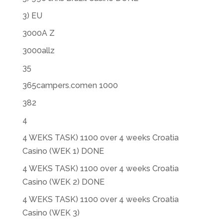
3) EU
3000A Z
3000allz
35
365campers.comen 1000
382
4
4 WEKS TASK) 1100 over 4 weeks Croatia
Casino (WEK 1) DONE
4 WEKS TASK) 1100 over 4 weeks Croatia
Casino (WEK 2) DONE
4 WEKS TASK) 1100 over 4 weeks Croatia
Casino (WEK 3)