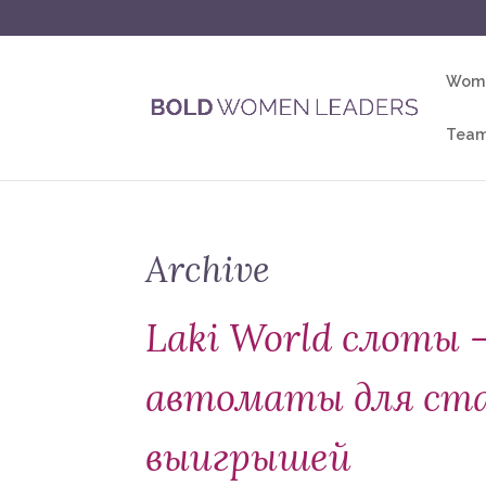
Wome
Team
Archive
Laki World слоты 
автоматы для ст
выигрышей