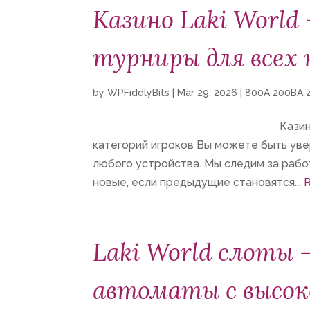
Казино Laki World
турниры для всех 
by
WPFiddlyBits
|
Mar 29, 2026
|
800A 200BA 
Казин
категорий игроков Вы можете быть уве
любого устройства. Мы следим за раб
новые, если предыдущие становятся...
Laki World слоты 
автоматы с высок