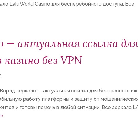
ло Laki World Casino для бесперебойного доступа. Все
о — актуальная ссылка дл
в казино без VPN
Z
Ворлд зеркало — актуальная ссылка для безопасного вх
табильную работу платформы и защиту от мошеннически
ентов и готовы помочь в любой ситуации. Все зеркала L
re