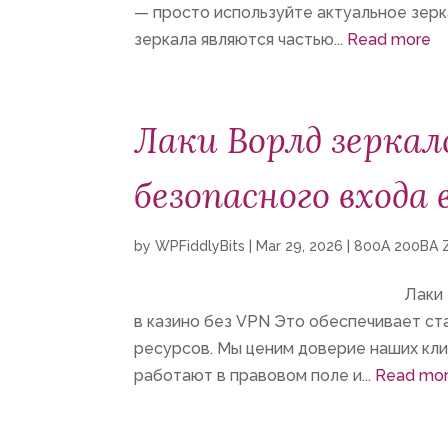
— просто используйте актуальное зерка
зеркала являются частью...
Read more
Лаки Ворлд зеркал
безопасного входа 
by
WPFiddlyBits
|
Mar 29, 2026
|
800A 200BA 
Лаки 
в казино без VPN Это обеспечивает с
ресурсов. Мы ценим доверие наших кли
работают в правовом поле и...
Read mo