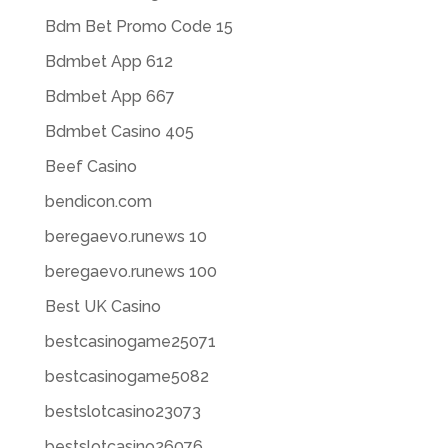
Bdm Bet Promo Code 15
Bdmbet App 612
Bdmbet App 667
Bdmbet Casino 405
Beef Casino
bendicon.com
beregaevo.runews 10
beregaevo.runews 100
Best UK Casino
bestcasinogame25071
bestcasinogame5082
bestslotcasino23073
bestslotcasino26076