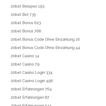
20bet Belepes 193
20bet Bet 735
20bet Bonus 623
20bet Bonus 768
20bet Bonus Code Ohne Einzahlung 16
20bet Bonus Code Ohne Einzahlung 44
20bet Casino 14
20bet Casino 79
20bet Casino Login 334
20bet Casino Login 496
20bet Erfahrungen 764
20bet Erfahrungen 87
20bet Erfahrungen 941