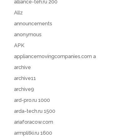
alliance-teh.ru 200
Allz
announcements
anonymous
APK
appliancemovingcompanies.com a
archive
archive11
archive9
ard-pro.ru 1000
arda-tech.ru 1500
ariaforacow.com
armplitki.ru 1600