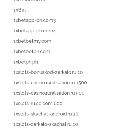
1xBet
1xbetapp-ph.com3
1xbetapp-ph.com4
1xbetbetmy.com
1xbetbetph.com
1xbetph.ph
1xslots-bonuskod-zerkalo.ru 10
1xslots-casino.ruralisation.ru 1500
1xslots-casino.ruralisation.ru 500
1xslots-ru.co.com 600
1xslots-skachat-android.ru 10
1xslots-zerkalo-skachat.ru 10