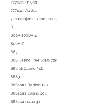
777slot Ph 659
777slot Vip 211
7kcasinojam.co.com 4004
8
800A 200BA Z
800A Z
863
888 Casino Free Spins 729
888 Jili Casino 346
8883
888starz Betting 120
888starz Casino 104
888starz.us.org3