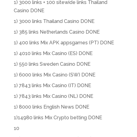
1) 3000 links + 100 sitewide links Thailand
Casino DONE
1) 3000 links Thailand Casino DONE
1) 385 links Netherlands Casino DONE
1) 400 links Mix APK appsgames (PT) DONE
1) 4010 links Mix Casino (ES) DONE
1) 550 links Sweden Casino DONE
1) 6000 links Mix Casino (SW) DONE
1) 7843 links Mix Casino (IT) DONE
1) 7843 links Mix Casino (NL) DONE
1) 8000 links English News DONE
1)14980 links Mix Crypto betting DONE
10