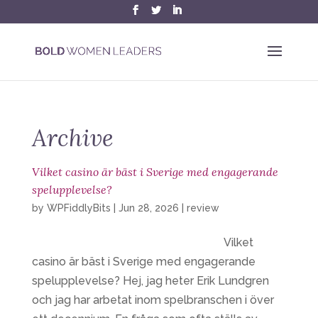
Archive
Vilket casino är bäst i Sverige med engagerande
spelupplevelse?
by
WPFiddlyBits
|
Jun 28, 2026
|
review
Vilket
casino är bäst i Sverige med engagerande
spelupplevelse? Hej, jag heter Erik Lundgren
och jag har arbetat inom spelbranschen i över