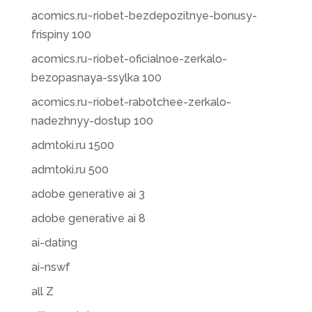
acomics.ru~riobet-bezdepozitnye-bonusy-
frispiny 100
acomics.ru~riobet-oficialnoe-zerkalo-
bezopasnaya-ssylka 100
acomics.ru~riobet-rabotchee-zerkalo-
nadezhnyy-dostup 100
admtoki.ru 1500
admtoki.ru 500
adobe generative ai 3
adobe generative ai 8
ai-dating
ai-nswf
all Z