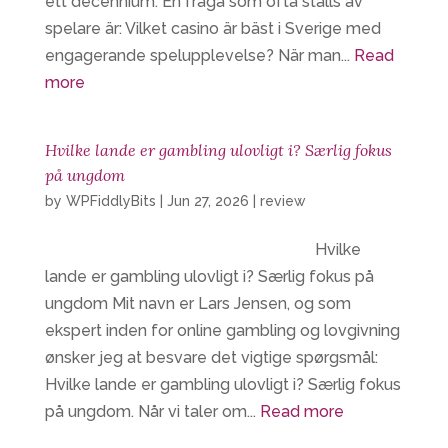
ett decennium. En fråga som ofta ställs av
spelare är: Vilket casino är bäst i Sverige med
engagerande spelupplevelse? När man...
Read
more
Hvilke lande er gambling ulovligt i? Særlig fokus
på ungdom
by
WPFiddlyBits
|
Jun 27, 2026
|
review
Hvilke
lande er gambling ulovligt i? Særlig fokus på
ungdom Mit navn er Lars Jensen, og som
ekspert inden for online gambling og lovgivning
ønsker jeg at besvare det vigtige spørgsmål:
Hvilke lande er gambling ulovligt i? Særlig fokus
på ungdom. Når vi taler om...
Read more