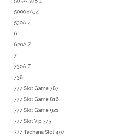
50%A 50B Z
5000BA_Z
530A Z
6
620A Z
7
730A Z
738
777 Slot Game 787
777 Slot Game 816
777 Slot Game 921
777 Slot Vip 375
777 Tadhana Slot 497