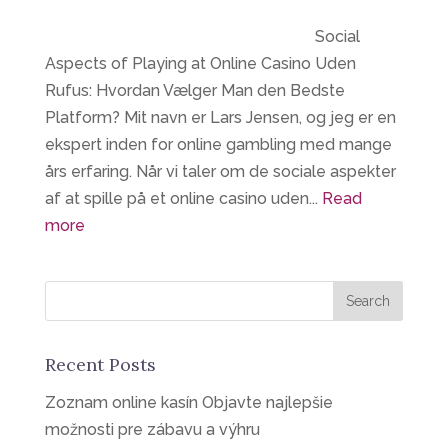
Social
Aspects of Playing at Online Casino Uden
Rufus: Hvordan Vælger Man den Bedste
Platform? Mit navn er Lars Jensen, og jeg er en
ekspert inden for online gambling med mange
års erfaring. Når vi taler om de sociale aspekter
af at spille på et online casino uden...
Read
more
Recent Posts
Zoznam online kasín Objavte najlepšie
možnosti pre zábavu a výhru