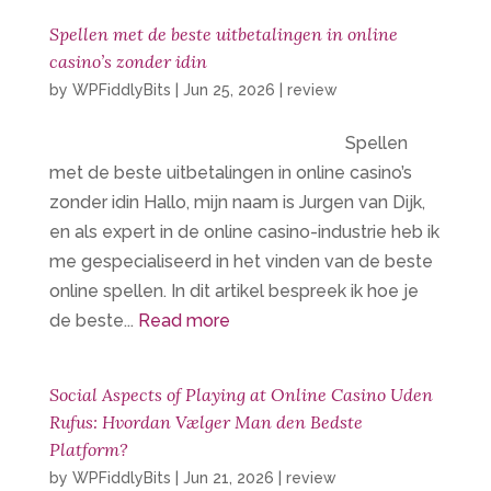
Spellen met de beste uitbetalingen in online
casino’s zonder idin
by
WPFiddlyBits
|
Jun 25, 2026
|
review
Spellen
met de beste uitbetalingen in online casino’s
zonder idin Hallo, mijn naam is Jurgen van Dijk,
en als expert in de online casino-industrie heb ik
me gespecialiseerd in het vinden van de beste
online spellen. In dit artikel bespreek ik hoe je
de beste...
Read more
Social Aspects of Playing at Online Casino Uden
Rufus: Hvordan Vælger Man den Bedste
Platform?
by
WPFiddlyBits
|
Jun 21, 2026
|
review