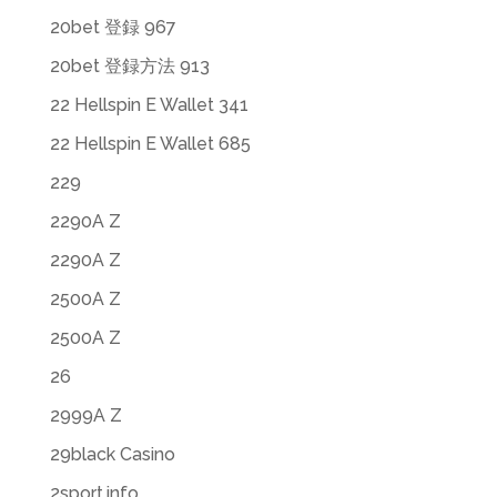
20bet 登録 967
20bet 登録方法 913
22 Hellspin E Wallet 341
22 Hellspin E Wallet 685
229
2290A Z
2290A Z
2500A Z
2500A Z
26
2999A Z
29black Casino
2sport.info