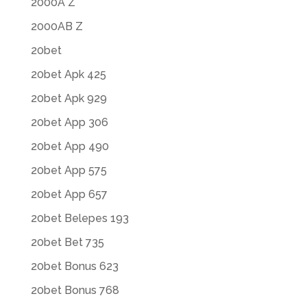
2000A Z
2000AB Z
20bet
20bet Apk 425
20bet Apk 929
20bet App 306
20bet App 490
20bet App 575
20bet App 657
20bet Belepes 193
20bet Bet 735
20bet Bonus 623
20bet Bonus 768