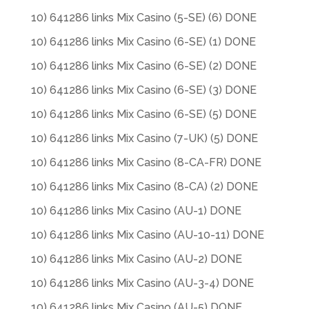
10) 641286 links Mix Casino (5-SE) (6) DONE
10) 641286 links Mix Casino (6-SE) (1) DONE
10) 641286 links Mix Casino (6-SE) (2) DONE
10) 641286 links Mix Casino (6-SE) (3) DONE
10) 641286 links Mix Casino (6-SE) (5) DONE
10) 641286 links Mix Casino (7-UK) (5) DONE
10) 641286 links Mix Casino (8-CA-FR) DONE
10) 641286 links Mix Casino (8-CA) (2) DONE
10) 641286 links Mix Casino (AU-1) DONE
10) 641286 links Mix Casino (AU-10-11) DONE
10) 641286 links Mix Casino (AU-2) DONE
10) 641286 links Mix Casino (AU-3-4) DONE
10) 641286 links Mix Casino (AU-5) DONE