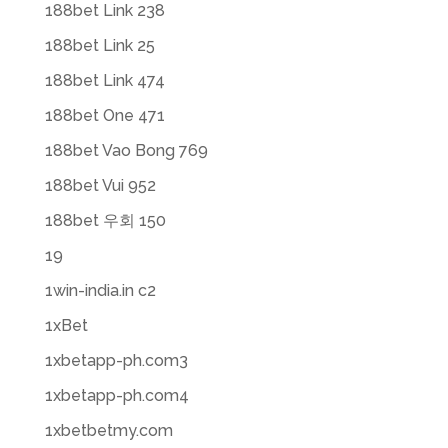
188bet Link 238
188bet Link 25
188bet Link 474
188bet One 471
188bet Vao Bong 769
188bet Vui 952
188bet 우회 150
19
1win-india.in c2
1xBet
1xbetapp-ph.com3
1xbetapp-ph.com4
1xbetbetmy.com