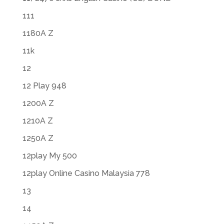
111
1180A Z
11k
12
12 Play 948
1200A Z
1210A Z
1250A Z
12play My 500
12play Online Casino Malaysia 778
13
14