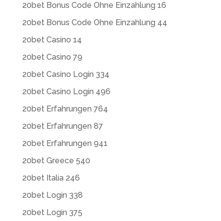
20bet Bonus Code Ohne Einzahlung 16
20bet Bonus Code Ohne Einzahlung 44
20bet Casino 14
20bet Casino 79
20bet Casino Login 334
20bet Casino Login 496
20bet Erfahrungen 764
20bet Erfahrungen 87
20bet Erfahrungen 941
20bet Greece 540
20bet Italia 246
20bet Login 338
20bet Login 375