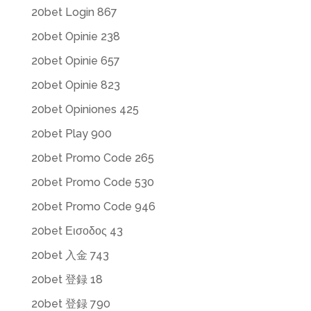
20bet Login 867
20bet Opinie 238
20bet Opinie 657
20bet Opinie 823
20bet Opiniones 425
20bet Play 900
20bet Promo Code 265
20bet Promo Code 530
20bet Promo Code 946
20bet Εισοδος 43
20bet 入金 743
20bet 登録 18
20bet 登録 790