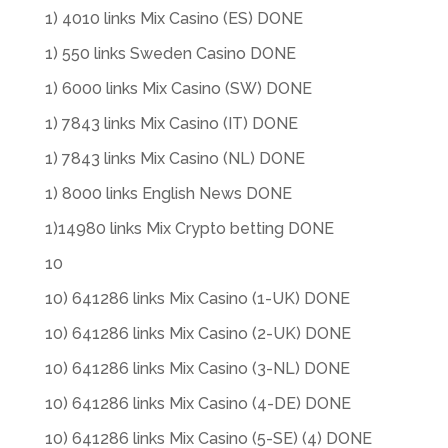
1) 4010 links Mix Casino (ES) DONE
1) 550 links Sweden Casino DONE
1) 6000 links Mix Casino (SW) DONE
1) 7843 links Mix Casino (IT) DONE
1) 7843 links Mix Casino (NL) DONE
1) 8000 links English News DONE
1)14980 links Mix Crypto betting DONE
10
10) 641286 links Mix Casino (1-UK) DONE
10) 641286 links Mix Casino (2-UK) DONE
10) 641286 links Mix Casino (3-NL) DONE
10) 641286 links Mix Casino (4-DE) DONE
10) 641286 links Mix Casino (5-SE) (4) DONE