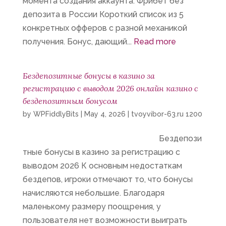
момента создания аккаунта. Фрибет без
депозита в России Короткий список из 5
конкретных офферов с разной механикой
получения. Бонус, дающий...
Read more
Бездепозитные бонусы в казино за
регистрацию с выводом 2026 онлайн казино с
бездепозитным бонусом
by
WPFiddlyBits
|
May 4, 2026
|
tvoyvibor-63.ru 1200
Бездепози
тные бонусы в казино за регистрацию с
выводом 2026 К основным недостаткам
бездепов, игроки отмечают то, что бонусы
начисляются небольшие. Благодаря
маленькому размеру поощрения, у
пользователя нет возможности выиграть