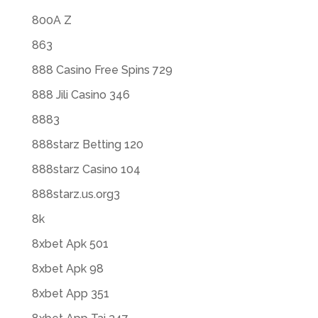
800A Z
863
888 Casino Free Spins 729
888 Jili Casino 346
8883
888starz Betting 120
888starz Casino 104
888starz.us.org3
8k
8xbet Apk 501
8xbet Apk 98
8xbet App 351