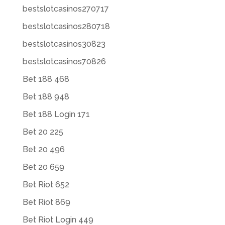
bestslotcasinos270717
bestslotcasinos280718
bestslotcasinos30823
bestslotcasinos70826
Bet 188 468
Bet 188 948
Bet 188 Login 171
Bet 20 225
Bet 20 496
Bet 20 659
Bet Riot 652
Bet Riot 869
Bet Riot Login 449