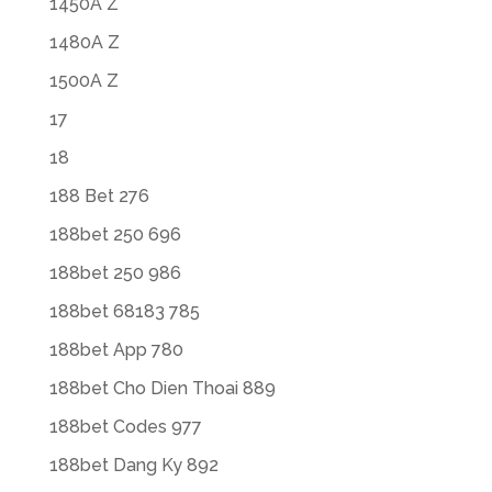
1450A Z
1480A Z
1500A Z
17
18
188 Bet 276
188bet 250 696
188bet 250 986
188bet 68183 785
188bet App 780
188bet Cho Dien Thoai 889
188bet Codes 977
188bet Dang Ky 892