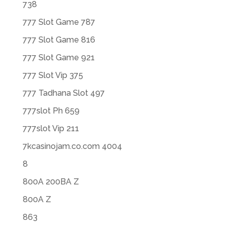
738
777 Slot Game 787
777 Slot Game 816
777 Slot Game 921
777 Slot Vip 375
777 Tadhana Slot 497
777slot Ph 659
777slot Vip 211
7kcasinojam.co.com 4004
8
800A 200BA Z
800A Z
863