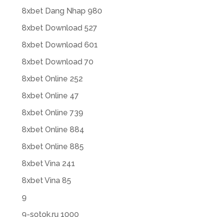
8xbet Dang Nhap 980
8xbet Download 527
8xbet Download 601
8xbet Download 70
8xbet Online 252
8xbet Online 47
8xbet Online 739
8xbet Online 884
8xbet Online 885
8xbet Vina 241
8xbet Vina 85
9
9-sotok.ru 1000