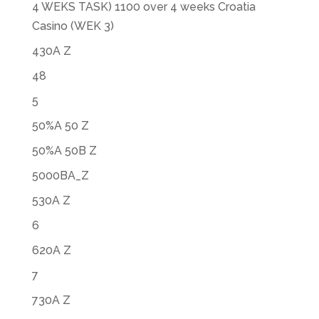
4 WEKS TASK) 1100 over 4 weeks Croatia
Casino (WEK 3)
430A Z
48
5
50%A 50 Z
50%A 50B Z
5000BA_Z
530A Z
6
620A Z
7
730A Z