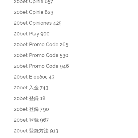
20bet Opinie 657
20bet Opinie 823
20bet Opiniones 425
20bet Play 900
20bet Promo Code 265
20bet Promo Code 530
20bet Promo Code 946
20bet Εισοδος 43
20bet 入金 743
20bet 登録 18
20bet 登録 790
20bet 登録 967
20bet 登録方法 913