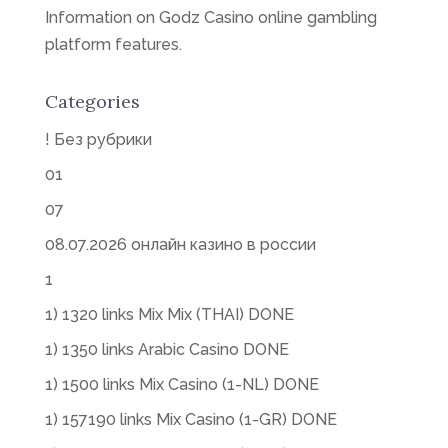
Information on Godz Casino online gambling
platform features.
Categories
! Без рубрики
01
07
08.07.2026 онлайн казино в россии
1
1) 1320 links Mix Mix (THAI) DONE
1) 1350 links Arabic Casino DONE
1) 1500 links Mix Casino (1-NL) DONE
1) 157190 links Mix Casino (1-GR) DONE