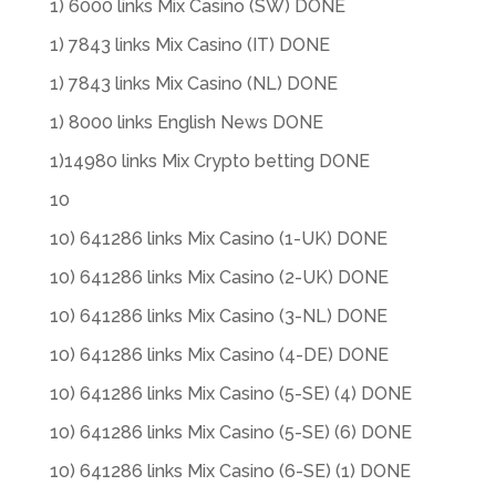
1) 6000 links Mix Casino (SW) DONE
1) 7843 links Mix Casino (IT) DONE
1) 7843 links Mix Casino (NL) DONE
1) 8000 links English News DONE
1)14980 links Mix Crypto betting DONE
10
10) 641286 links Mix Casino (1-UK) DONE
10) 641286 links Mix Casino (2-UK) DONE
10) 641286 links Mix Casino (3-NL) DONE
10) 641286 links Mix Casino (4-DE) DONE
10) 641286 links Mix Casino (5-SE) (4) DONE
10) 641286 links Mix Casino (5-SE) (6) DONE
10) 641286 links Mix Casino (6-SE) (1) DONE