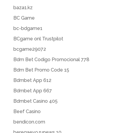
baza1.kz
BC Game
bc-bdgame1
BCgame onl Trustpilot
bcgame29072
Bdm Bet Codigo Promocional 778
Bdm Bet Promo Code 15
Bdmbet App 612
Bdmbet App 667
Bdmbet Casino 405
Beef Casino
bendicon.com
beregaevo.runews 10