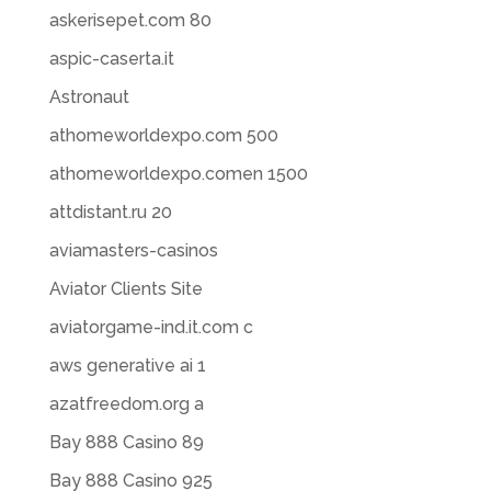
askerisepet.com 80
aspic-caserta.it
Astronaut
athomeworldexpo.com 500
athomeworldexpo.comen 1500
attdistant.ru 20
aviamasters-casinos
Aviator Clients Site
aviatorgame-ind.it.com c
aws generative ai 1
azatfreedom.org a
Bay 888 Casino 89
Bay 888 Casino 925