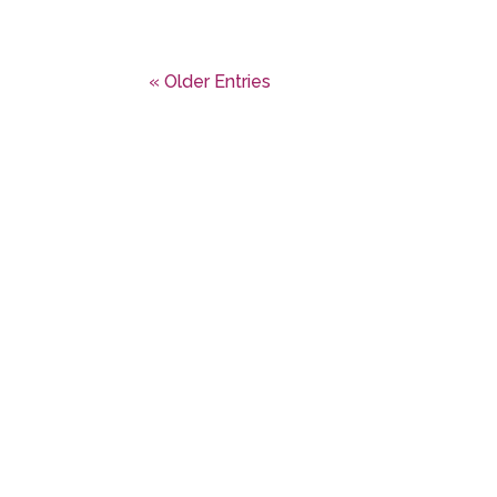
« Older Entries