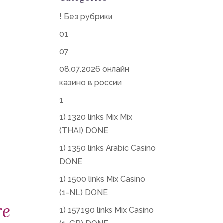
! Без рубрики
01
07
08.07.2026 онлайн
казино в россии
1
1) 1320 links Mix Mix
u
(THAI) DONE
1) 1350 links Arabic Casino
DONE
1) 1500 links Mix Casino
(1-NL) DONE
re
1) 157190 links Mix Casino