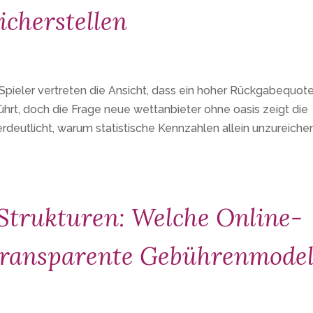
icherstellen
 Spieler vertreten die Ansicht, dass ein hoher Rückgabequot
hrt, doch die Frage neue wettanbieter ohne oasis zeigt die
deutlicht, warum statistische Kennzahlen allein unzureichen
-Strukturen: Welche Online-
 transparente Gebührenmodel