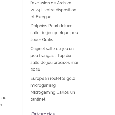
l’exclusion de Archive
2024 Í votre disposition
et Exergue
g
Dolphins Pearl deluxe
salle de jeu quelque peu
Jouer Gratis
Originel salle de jeu un
peu français : Top dix
salle de jeu précises mai
2026
European roulette gold
microgaming
Microgaming Caillou un
ohne
tantinet
in
Categories