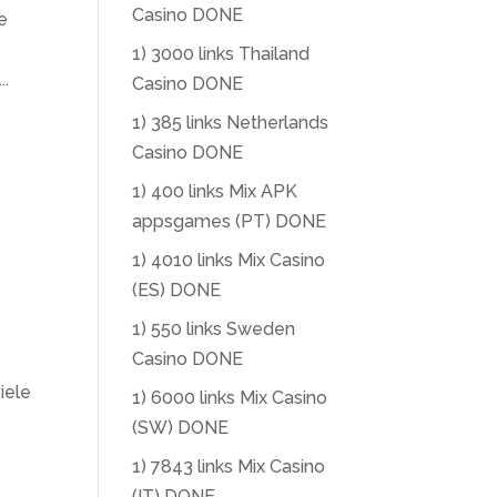
Casino DONE
e
1) 3000 links Thailand
..
Casino DONE
1) 385 links Netherlands
Casino DONE
1) 400 links Mix APK
appsgames (PT) DONE
1) 4010 links Mix Casino
(ES) DONE
1) 550 links Sweden
Casino DONE
iele
1) 6000 links Mix Casino
(SW) DONE
1) 7843 links Mix Casino
(IT) DONE