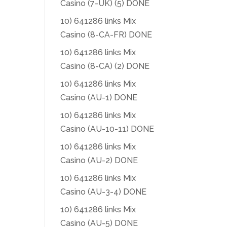
Casino (7-UK) (5) DONE
10) 641286 links Mix
Casino (8-CA-FR) DONE
10) 641286 links Mix
Casino (8-CA) (2) DONE
10) 641286 links Mix
Casino (AU-1) DONE
10) 641286 links Mix
Casino (AU-10-11) DONE
10) 641286 links Mix
Casino (AU-2) DONE
10) 641286 links Mix
Casino (AU-3-4) DONE
10) 641286 links Mix
Casino (AU-5) DONE