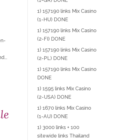
(1-GR) DONE
1) 157190 links Mix Casino
(1-HU) DONE
1) 157190 links Mix Casino
(2-FI) DONE
en-
1) 157190 links Mix Casino
d...
(2-PL) DONE
1) 157190 links Mix Casino
DONE
1) 1595 links Mix Casino
(2-USA) DONE
1) 1670 links Mix Casino
le
(1-AU) DONE
1) 3000 links + 100
sitewide links Thailand