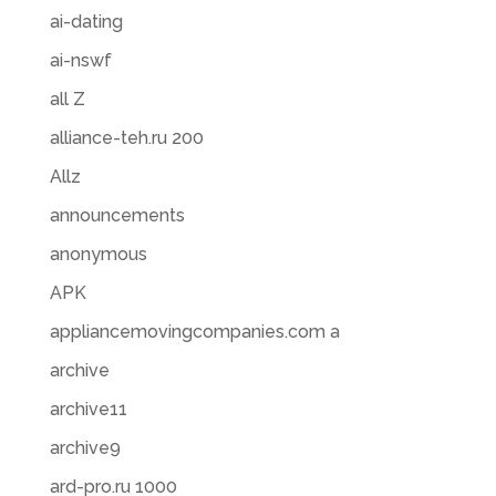
ai-dating
ai-nswf
all Z
alliance-teh.ru 200
Allz
announcements
anonymous
APK
appliancemovingcompanies.com a
archive
archive11
archive9
ard-pro.ru 1000