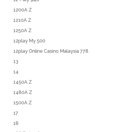
1200A Z
1210A Z
1250A Z
12play My 500
12play Online Casino Malaysia 778
13
14
1450A Z
1480A Z
1500A Z
17
18