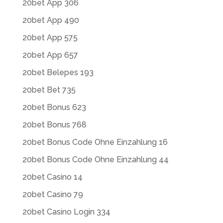
20bet App 306
20bet App 490
20bet App 575
20bet App 657
20bet Belepes 193
20bet Bet 735
20bet Bonus 623
20bet Bonus 768
20bet Bonus Code Ohne Einzahlung 16
20bet Bonus Code Ohne Einzahlung 44
20bet Casino 14
20bet Casino 79
20bet Casino Login 334