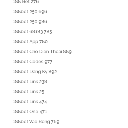
188 Bet 276
188bet 250 696
188bet 250 986
188bet 68183 785
188bet App 780
188bet Cho Dien Thoai 889
188bet Codes 977
188bet Dang Ky 892
188bet Link 238
188bet Link 25
188bet Link 474
188bet One 471
188bet Vao Bong 769