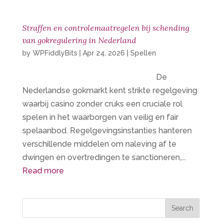
Straffen en controlemaatregelen bij schending
van gokregulering in Nederland
by
WPFiddlyBits
|
Apr 24, 2026
|
Spellen
De
Nederlandse gokmarkt kent strikte regelgeving
waarbij casino zonder cruks een cruciale rol
spelen in het waarborgen van veilig en fair
spelaanbod. Regelgevingsinstanties hanteren
verschillende middelen om naleving af te
dwingen en overtredingen te sanctioneren,...
Read more