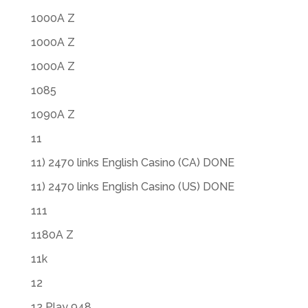
1000A Z
1000A Z
1000A Z
1085
1090A Z
11
11) 2470 links English Casino (CA) DONE
11) 2470 links English Casino (US) DONE
111
1180A Z
11k
12
12 Play 948