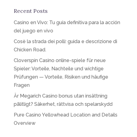
Recent Posts
Casino en Vivo: Tu guía definitiva para la acción
del juego en vivo
Cosè la strada dei polli: guida e descrizione di
Chicken Road.
Cloverspin Casino online-spiele für neue
Spieler: Vorteile, Nachteile und wichtige
Prüfungen — Vorteile, Risiken und häufige
Fragen
Är Megarich Casino bonus utan insättning
pålitligt? Säkerhet, rättvisa och spelarskydd
Pure Casino Yellowhead Location and Details
Overview