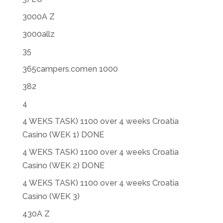
3000A Z
3000allz
35
365campers.comen 1000
382
4
4 WEKS TASK) 1100 over 4 weeks Croatia
Casino (WEK 1) DONE
4 WEKS TASK) 1100 over 4 weeks Croatia
Casino (WEK 2) DONE
4 WEKS TASK) 1100 over 4 weeks Croatia
Casino (WEK 3)
430A Z