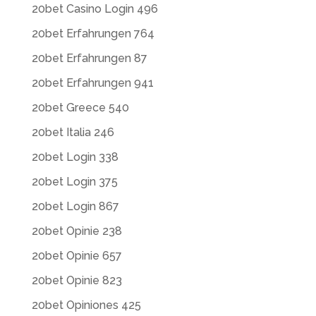
20bet Casino Login 496
20bet Erfahrungen 764
20bet Erfahrungen 87
20bet Erfahrungen 941
20bet Greece 540
20bet Italia 246
20bet Login 338
20bet Login 375
20bet Login 867
20bet Opinie 238
20bet Opinie 657
20bet Opinie 823
20bet Opiniones 425