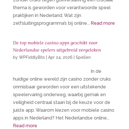
thema is geworden voor verantwoorde speel
praktijken in Nederland. Wat zijn
zelfsluitingsprogramma’s bij online...
Read more
De top mobiele casino apps geschikt voor
Nederlandse spelers uitgebreid vergeleken
by
WPFiddlyBits
|
Apr 24, 2026
|
Spellen
In de
huidige online wereld zijn casino zonder cruks
onmisbaar geworden voor een uitstekende
speelervaring onderweg, waarbij gemak en
veiligheid centraal staan bij de keuze voor de
juiste app. Waarom kiezen voor mobiele casino
apps in Nederland? Het Nederlandse online...
Read more