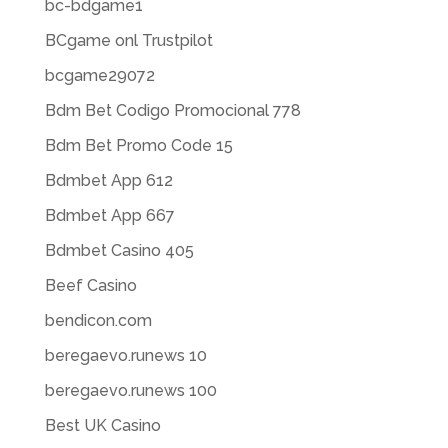
bc-bdgame1
BCgame onl Trustpilot
bcgame29072
Bdm Bet Codigo Promocional 778
Bdm Bet Promo Code 15
Bdmbet App 612
Bdmbet App 667
Bdmbet Casino 405
Beef Casino
bendicon.com
beregaevo.runews 10
beregaevo.runews 100
Best UK Casino