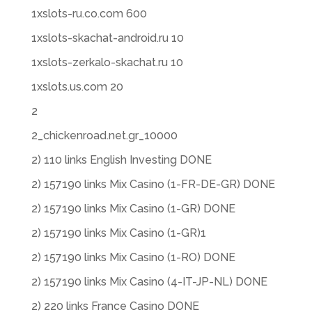
1xslots-ru.co.com 600
1xslots-skachat-android.ru 10
1xslots-zerkalo-skachat.ru 10
1xslots.us.com 20
2
2_chickenroad.net.gr_10000
2) 110 links English Investing DONE
2) 157190 links Mix Casino (1-FR-DE-GR) DONE
2) 157190 links Mix Casino (1-GR) DONE
2) 157190 links Mix Casino (1-GR)1
2) 157190 links Mix Casino (1-RO) DONE
2) 157190 links Mix Casino (4-IT-JP-NL) DONE
2) 220 links France Casino DONE