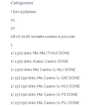
Categories
! Без рубрики
01
07
08.07.2026 онлайн казино в россии
1
1) 1320 links Mix Mix (THAI) DONE
1) 1350 links Arabic Casino DONE
1) 1500 links Mix Casino (1-NL) DONE
1) 157190 links Mix Casino (1-GR) DONE
1) 157190 links Mix Casino (1-HU) DONE
1) 157190 links Mix Casino (2-FI) DONE
1) 157190 links Mix Casino (2-PL) DONE