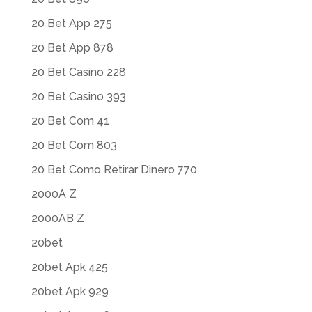
20 Bet App 275
20 Bet App 878
20 Bet Casino 228
20 Bet Casino 393
20 Bet Com 41
20 Bet Com 803
20 Bet Como Retirar Dinero 770
2000A Z
2000AB Z
20bet
20bet Apk 425
20bet Apk 929