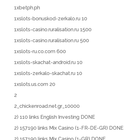
1xbetph.ph
1xslots-bonuskod-zerkalo.ru 10
1xslots-casino.ruralisation.ru 1500
1xslots-casino.ruralisation.ru 500
1xslots-ru.co.com 600
1xslots-skachat-android.ru 10
1xslots-zerkalo-skachat.ru 10
1xslots.us.com 20
2
2_chickenroad.net.gr_10000
2) 110 links English Investing DONE
2) 157190 links Mix Casino (1-FR-DE-GR) DONE
2) 157190 links Mix Casino (1-GR) DONE