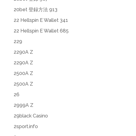
20bet 登録方法 913
22 Hellspin E Wallet 341
22 Hellspin E Wallet 685
229
2290A Z
2290A Z
2500A Z
2500A Z
26
2999A Z
29black Casino
2sport.info