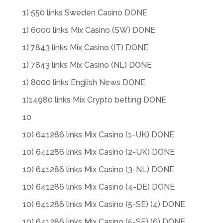
1) 550 links Sweden Casino DONE
1) 6000 links Mix Casino (SW) DONE
1) 7843 links Mix Casino (IT) DONE
1) 7843 links Mix Casino (NL) DONE
1) 8000 links English News DONE
1)14980 links Mix Crypto betting DONE
10
10) 641286 links Mix Casino (1-UK) DONE
10) 641286 links Mix Casino (2-UK) DONE
10) 641286 links Mix Casino (3-NL) DONE
10) 641286 links Mix Casino (4-DE) DONE
10) 641286 links Mix Casino (5-SE) (4) DONE
10) 641286 links Mix Casino (5-SE) (6) DONE