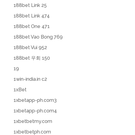
188bet Link 25
188bet Link 474
188bet One 471
188bet Vao Bong 769
188bet Vui 952
188bet 우회 150
19
1win-india.in c2
1xBet
1xbetapp-ph.com3
1xbetapp-ph.com4
1xbetbetmy.com
1xbetbetph.com