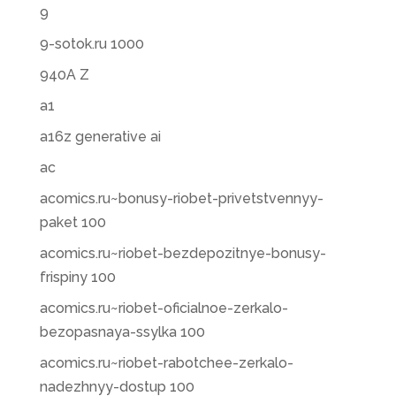
9
9-sotok.ru 1000
940A Z
a1
a16z generative ai
ac
acomics.ru~bonusy-riobet-privetstvennyy-
paket 100
acomics.ru~riobet-bezdepozitnye-bonusy-
frispiny 100
acomics.ru~riobet-oficialnoe-zerkalo-
bezopasnaya-ssylka 100
acomics.ru~riobet-rabotchee-zerkalo-
nadezhnyy-dostup 100