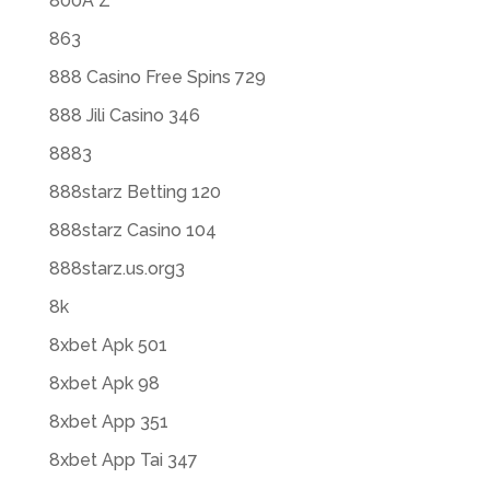
800A Z
863
888 Casino Free Spins 729
888 Jili Casino 346
8883
888starz Betting 120
888starz Casino 104
888starz.us.org3
8k
8xbet Apk 501
8xbet Apk 98
8xbet App 351
8xbet App Tai 347