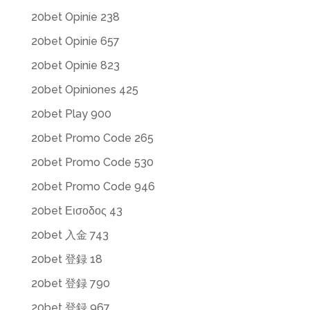
20bet Opinie 238
20bet Opinie 657
20bet Opinie 823
20bet Opiniones 425
20bet Play 900
20bet Promo Code 265
20bet Promo Code 530
20bet Promo Code 946
20bet Εισοδος 43
20bet 入金 743
20bet 登録 18
20bet 登録 790
20bet 登録 967