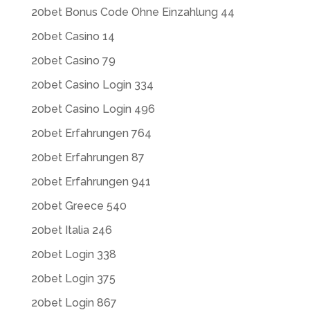
20bet Bonus Code Ohne Einzahlung 44
20bet Casino 14
20bet Casino 79
20bet Casino Login 334
20bet Casino Login 496
20bet Erfahrungen 764
20bet Erfahrungen 87
20bet Erfahrungen 941
20bet Greece 540
20bet Italia 246
20bet Login 338
20bet Login 375
20bet Login 867