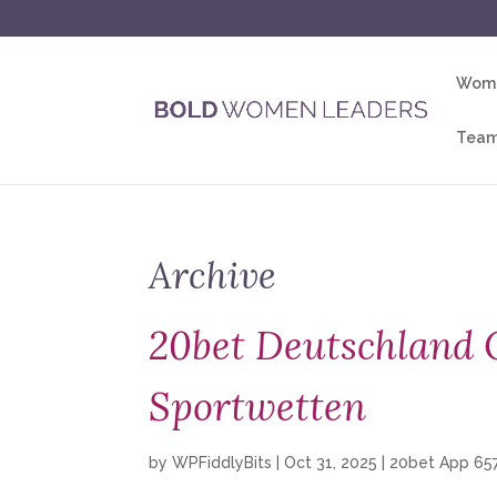
Wome
Team
Archive
20bet Deutschland Of
Sportwetten
by
WPFiddlyBits
|
Oct 31, 2025
|
20bet App 65