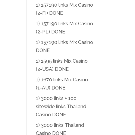
1) 157190 links Mix Casino
(2-FI) DONE
1) 157190 links Mix Casino
(2-PL) DONE
1) 157190 links Mix Casino
DONE
1) 1595 links Mix Casino
(2-USA) DONE
1) 1670 links Mix Casino
(1-AU) DONE
1) 3000 links + 100
sitewide links Thailand
Casino DONE
1) 3000 links Thailand
Casino DONE