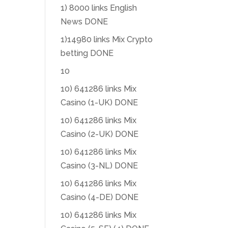
1) 8000 links English
News DONE
1)14980 links Mix Crypto
betting DONE
10
10) 641286 links Mix
Casino (1-UK) DONE
10) 641286 links Mix
Casino (2-UK) DONE
10) 641286 links Mix
Casino (3-NL) DONE
10) 641286 links Mix
Casino (4-DE) DONE
10) 641286 links Mix