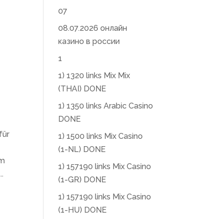
07
08.07.2026 онлайн
казино в россии
1
1) 1320 links Mix Mix
(THAI) DONE
1) 1350 links Arabic Casino
DONE
für
1) 1500 links Mix Casino
(1-NL) DONE
mm
1) 157190 links Mix Casino
..
(1-GR) DONE
1) 157190 links Mix Casino
(1-HU) DONE