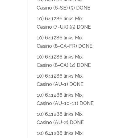
Casino (6-SE) (5) DONE
10) 641286 links Mix
Casino (7-UK) (5) DONE
10) 641286 links Mix
Casino (8-CA-FR) DONE
10) 641286 links Mix
Casino (8-CA) (2) DONE
10) 641286 links Mix
Casino (AU-1) DONE
10) 641286 links Mix
Casino (AU-10-11) DONE
10) 641286 links Mix
Casino (AU-2) DONE
10) 641286 links Mix