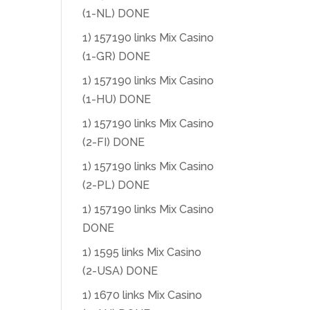
(1-NL) DONE
1) 157190 links Mix Casino
(1-GR) DONE
1) 157190 links Mix Casino
(1-HU) DONE
1) 157190 links Mix Casino
(2-FI) DONE
1) 157190 links Mix Casino
(2-PL) DONE
1) 157190 links Mix Casino
DONE
1) 1595 links Mix Casino
(2-USA) DONE
1) 1670 links Mix Casino