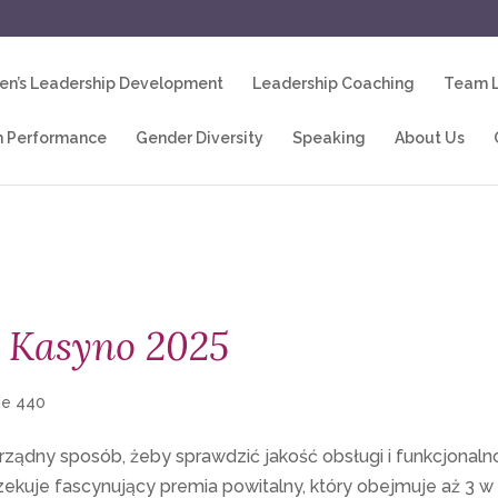
n’s Leadership Development
Leadership Coaching
Team L
 Performance
Gender Diversity
Speaking
About Us
v Kasyno 2025
de 440
rządny sposób, żeby sprawdzić jakość obsługi i funkcjonaln
ekuje fascynujący premia powitalny, który obejmuje aż 3 w