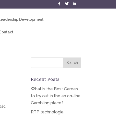
eadership Development
Contact
Recent Posts
What is the Best Games
to try out in the an on-line
Gambling place?
ość
RTP technologia