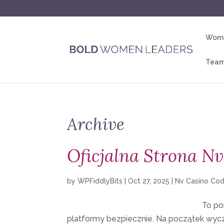
Wome
Team
Archive
Oficjalna Strona N
by
WPFiddlyBits
|
Oct 27, 2025
|
Nv Casino Co
To po
platformy bezpiecznie. Na początek wycz