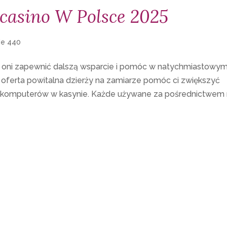
vcasino W Polsce 2025
de 440
oni zapewnić dalszą wsparcie i pomóc w natychmiastowy
 oferta powitalna dzierży na zamiarze pomóc ci zwiększyć
ty komputerów w kasynie. Każde używane za pośrednictwem