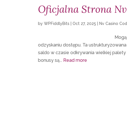
Oficjalna Strona N
by
WPFiddlyBits
|
Oct 27, 2025
|
Nv Casino Co
Mogą 
odzyskaniu dostępu. Ta ustrukturyzowana
saldo w czasie odkrywania wielkiej pale
bonusy są...
Read more