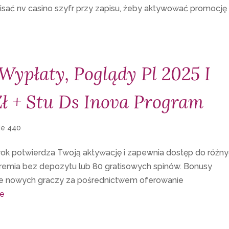
isać nv casino szyfr przy zapisu, żeby aktywować promocję
Wypłaty, Poglądy Pl 2025 I
 + Stu Ds Inova Program
de 440
rok potwierdza Twoją aktywację i zapewnia dostęp do różn
remia bez depozytu lub 80 gratisowych spinów. Bonusy
cie nowych graczy za pośrednictwem oferowanie
re