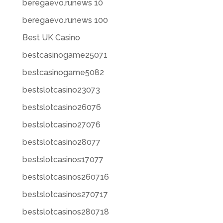
beregaevo.runews 10
beregaevo.runews 100
Best UK Casino
bestcasinogame25071
bestcasinogame5082
bestslotcasino23073
bestslotcasino26076
bestslotcasino27076
bestslotcasino28077
bestslotcasinos17077
bestslotcasinos260716
bestslotcasinos270717
bestslotcasinos280718