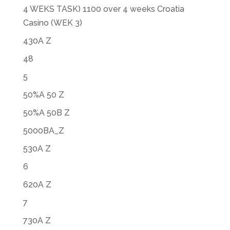
4 WEKS TASK) 1100 over 4 weeks Croatia
Casino (WEK 3)
430A Z
48
5
50%A 50 Z
50%A 50B Z
5000BA_Z
530A Z
6
620A Z
7
730A Z