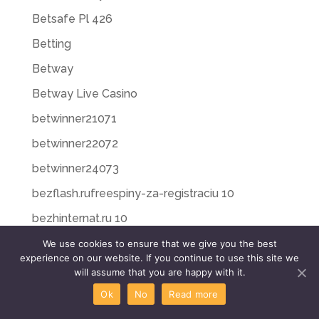
Betsafe Pl 426
Betting
Betway
Betway Live Casino
betwinner21071
betwinner22072
betwinner24073
bezflash.rufreespiny-za-registraciu 10
bezhinternat.ru 10
bigemakademi.com c10
We use cookies to ensure that we give you the best
experience on our website. If you continue to use this site we
bigemakademi.com c9
will assume that you are happy with it.
Billybets
Ok
No
Read more
bio.sitePokerdom_Official 1000