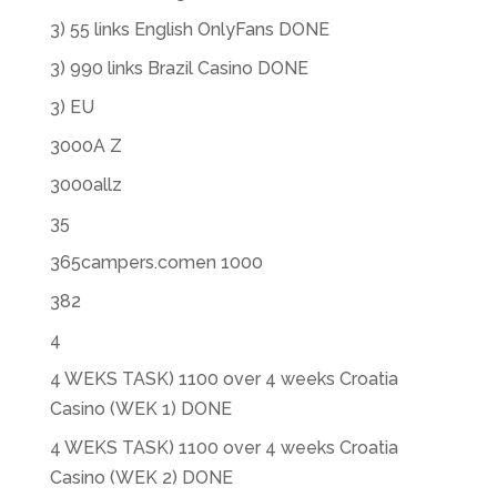
3) 55 links English OnlyFans DONE
3) 990 links Brazil Casino DONE
3) EU
3000A Z
3000allz
35
365campers.comen 1000
382
4
4 WEKS TASK) 1100 over 4 weeks Croatia
Casino (WEK 1) DONE
4 WEKS TASK) 1100 over 4 weeks Croatia
Casino (WEK 2) DONE