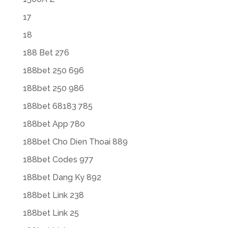
17
18
188 Bet 276
188bet 250 696
188bet 250 986
188bet 68183 785
188bet App 780
188bet Cho Dien Thoai 889
188bet Codes 977
188bet Dang Ky 892
188bet Link 238
188bet Link 25