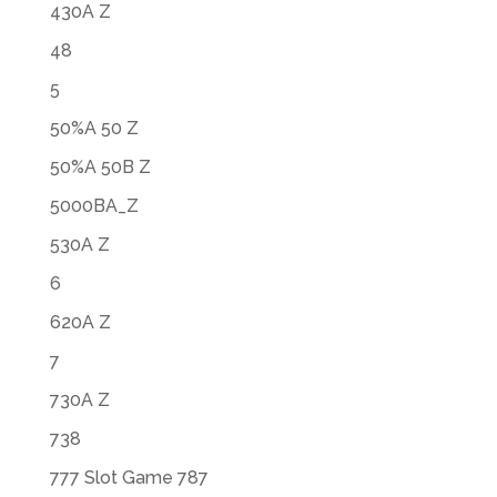
430A Z
48
5
50%A 50 Z
50%A 50B Z
5000BA_Z
530A Z
6
620A Z
7
730A Z
738
777 Slot Game 787