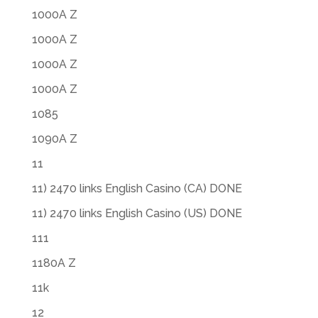
1000A Z
1000A Z
1000A Z
1000A Z
1085
1090A Z
11
11) 2470 links English Casino (CA) DONE
11) 2470 links English Casino (US) DONE
111
1180A Z
11k
12