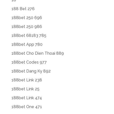
188 Bet 276
188bet 250 696
188bet 250 986
188bet 68183 785
188bet App 780
188bet Cho Dien Thoai 889
188bet Codes 977
188bet Dang Ky 892
188bet Link 238
188bet Link 25
188bet Link 474
188bet One 471