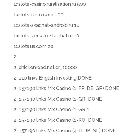
1xslots-casino.ruralisation.ru 500
1xslots-ru.co.com 600
1xslots-skachat-android.ru 10
1xslots-zerkalo-skachat.ru 10
1xslots.us.com 20
2
2_chickenroad.net.gr_10000
2) 110 links English Investing DONE
2) 157190 links Mix Casino (1-FR-DE-GR) DONE
2) 157190 links Mix Casino (1-GR) DONE
2) 157190 links Mix Casino (1-GR)1
2) 157190 links Mix Casino (1-RO) DONE
2) 157190 links Mix Casino (4-IT-JP-NL) DONE