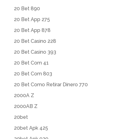
20 Bet 890
20 Bet App 275
20 Bet App 878
20 Bet Casino 228
20 Bet Casino 393
20 Bet Com 41
20 Bet Com 803
20 Bet Como Retirar Dinero 770
2000A Z
2000AB Z
20bet
20bet Apk 425
20bet Apk 929