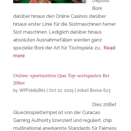
Deposit
Boni
darüber hinaus den Online Casinos darüber
hinaus erster Linie für die Slotmaschinen ferner
Slot maschinen. Lediglich darüber hinaus
absoluten Ausnahmefällen werden ganz
spezielle Boni der Art für Tischspiele zu...
Read
more
Online-sportwetten Qua Top-wettquoten Bei
20bet
by
WPFiddlyBits
|
Oct 22, 2025
|
20bet Bonus 623
Dies 20Bet
Gluecksspieltempel ist von der Curacao
Gaming Authority lizenziert und reguliert, chip
multinational anerkannte Standards für Fairness