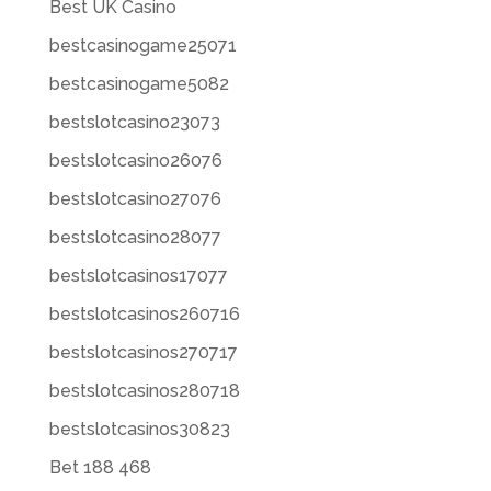
Best UK Casino
bestcasinogame25071
bestcasinogame5082
bestslotcasino23073
bestslotcasino26076
bestslotcasino27076
bestslotcasino28077
bestslotcasinos17077
bestslotcasinos260716
bestslotcasinos270717
bestslotcasinos280718
bestslotcasinos30823
Bet 188 468