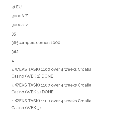
3) EU
3000A Z
3000allz
35
365campers.comen 1000
382
4
4 WEKS TASK) 1100 over 4 weeks Croatia
Casino (WEK 1) DONE
4 WEKS TASK) 1100 over 4 weeks Croatia
Casino (WEK 2) DONE
4 WEKS TASK) 1100 over 4 weeks Croatia
Casino (WEK 3)