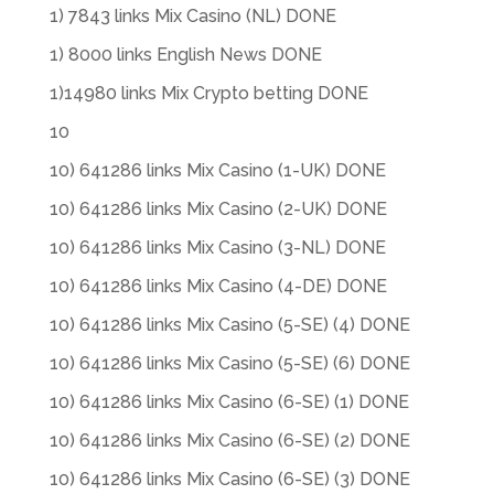
1) 7843 links Mix Casino (NL) DONE
1) 8000 links English News DONE
1)14980 links Mix Crypto betting DONE
10
10) 641286 links Mix Casino (1-UK) DONE
10) 641286 links Mix Casino (2-UK) DONE
10) 641286 links Mix Casino (3-NL) DONE
10) 641286 links Mix Casino (4-DE) DONE
10) 641286 links Mix Casino (5-SE) (4) DONE
10) 641286 links Mix Casino (5-SE) (6) DONE
10) 641286 links Mix Casino (6-SE) (1) DONE
10) 641286 links Mix Casino (6-SE) (2) DONE
10) 641286 links Mix Casino (6-SE) (3) DONE