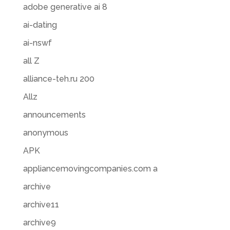
adobe generative ai 8
ai-dating
ai-nswf
all Z
alliance-teh.ru 200
Allz
announcements
anonymous
APK
appliancemovingcompanies.com a
archive
archive11
archive9