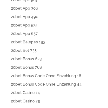
20bet App 306
20bet App 490
20bet App 575
20bet App 657
20bet Belepes 193
20bet Bet 735
20bet Bonus 623
20bet Bonus 768
20bet Bonus Code Ohne Einzahlung 16
20bet Bonus Code Ohne Einzahlung 44
20bet Casino 14
20bet Casino 79