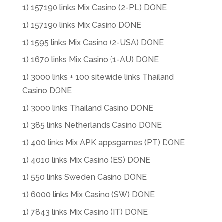
1) 157190 links Mix Casino (2-PL) DONE
1) 157190 links Mix Casino DONE
1) 1595 links Mix Casino (2-USA) DONE
1) 1670 links Mix Casino (1-AU) DONE
1) 3000 links + 100 sitewide links Thailand
Casino DONE
1) 3000 links Thailand Casino DONE
1) 385 links Netherlands Casino DONE
1) 400 links Mix APK appsgames (PT) DONE
1) 4010 links Mix Casino (ES) DONE
1) 550 links Sweden Casino DONE
1) 6000 links Mix Casino (SW) DONE
1) 7843 links Mix Casino (IT) DONE