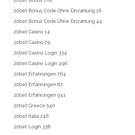
20bet Bonus 768
20bet Bonus Code Ohne Einzahlung 16
20bet Bonus Code Ohne Einzahlung 44
20bet Casino 14
20bet Casino 79
20bet Casino Login 334
20bet Casino Login 496
20bet Erfahrungen 764
20bet Erfahrungen 87
20bet Erfahrungen 941
20bet Greece 540
20bet Italia 246
20bet Login 338