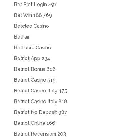
Bet Riot Login 497
Bet Win 188 769
Betcleo Casino
Betfair
Betfouru Casino
Betriot App 234
Betriot Bonus 806
Betriot Casino 515
Betriot Casino Italy 475
Betriot Casino Italy 818
Betriot No Deposit 987
Betriot Online 166
Betriot Recensioni 203