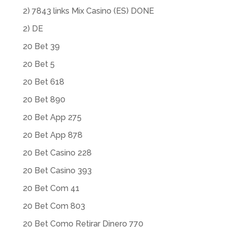
2) 7843 links Mix Casino (ES) DONE
2) DE
20 Bet 39
20 Bet 5
20 Bet 618
20 Bet 890
20 Bet App 275
20 Bet App 878
20 Bet Casino 228
20 Bet Casino 393
20 Bet Com 41
20 Bet Com 803
20 Bet Como Retirar Dinero 770