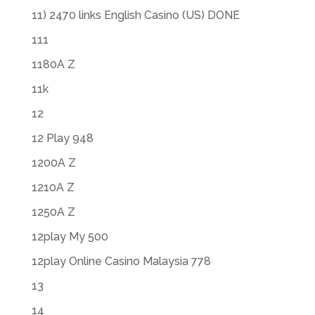
11) 2470 links English Casino (US) DONE
111
1180A Z
11k
12
12 Play 948
1200A Z
1210A Z
1250A Z
12play My 500
12play Online Casino Malaysia 778
13
14