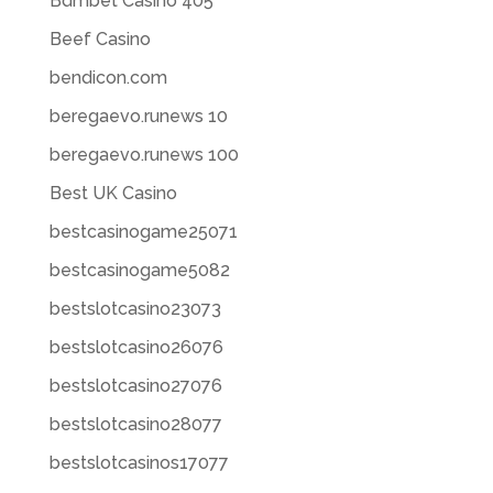
Bdmbet Casino 405
Beef Casino
bendicon.com
beregaevo.runews 10
beregaevo.runews 100
Best UK Casino
bestcasinogame25071
bestcasinogame5082
bestslotcasino23073
bestslotcasino26076
bestslotcasino27076
bestslotcasino28077
bestslotcasinos17077