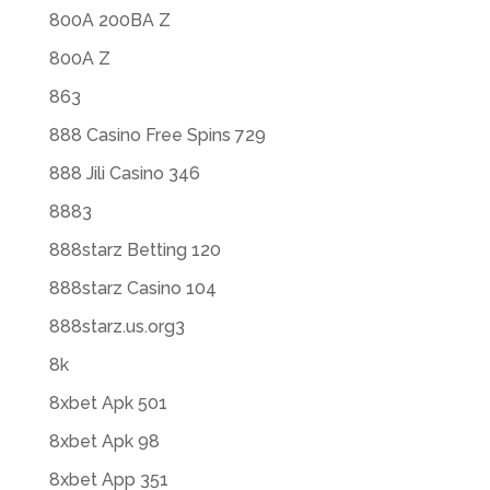
800A 200BA Z
800A Z
863
888 Casino Free Spins 729
888 Jili Casino 346
8883
888starz Betting 120
888starz Casino 104
888starz.us.org3
8k
8xbet Apk 501
8xbet Apk 98
8xbet App 351