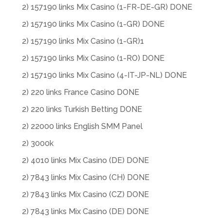
2) 157190 links Mix Casino (1-FR-DE-GR) DONE
2) 157190 links Mix Casino (1-GR) DONE
2) 157190 links Mix Casino (1-GR)1
2) 157190 links Mix Casino (1-RO) DONE
2) 157190 links Mix Casino (4-IT-JP-NL) DONE
2) 220 links France Casino DONE
2) 220 links Turkish Betting DONE
2) 22000 links English SMM Panel
2) 3000k
2) 4010 links Mix Casino (DE) DONE
2) 7843 links Mix Casino (CH) DONE
2) 7843 links Mix Casino (CZ) DONE
2) 7843 links Mix Casino (DE) DONE