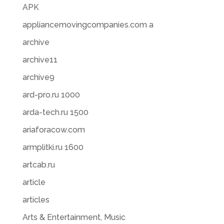
APK
appliancemovingcompanies.com a
archive
archive11
archive9
ard-pro.ru 1000
arda-tech.ru 1500
ariaforacow.com
armplitki.ru 1600
artcab.ru
article
articles
Arts & Entertainment, Music