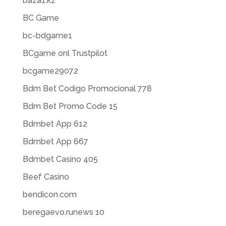
baza1.kz
BC Game
bc-bdgame1
BCgame onl Trustpilot
bcgame29072
Bdm Bet Codigo Promocional 778
Bdm Bet Promo Code 15
Bdmbet App 612
Bdmbet App 667
Bdmbet Casino 405
Beef Casino
bendicon.com
beregaevo.runews 10