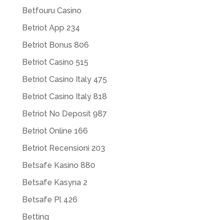
Betfouru Casino
Betriot App 234
Betriot Bonus 806
Betriot Casino 515
Betriot Casino Italy 475
Betriot Casino Italy 818
Betriot No Deposit 987
Betriot Online 166
Betriot Recensioni 203
Betsafe Kasino 880
Betsafe Kasyna 2
Betsafe Pl 426
Betting