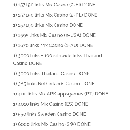
1) 157190 links Mix Casino (2-FI) DONE
1) 157190 links Mix Casino (2-PL) DONE
1) 157190 links Mix Casino DONE
1) 1595 links Mix Casino (2-USA) DONE
1) 1670 links Mix Casino (1-AU) DONE
1) 3000 links + 100 sitewide links Thailand
Casino DONE
1) 3000 links Thailand Casino DONE
1) 385 links Netherlands Casino DONE
1) 400 links Mix APK appsgames (PT) DONE
1) 4010 links Mix Casino (ES) DONE
1) 550 links Sweden Casino DONE
1) 6000 links Mix Casino (SW) DONE