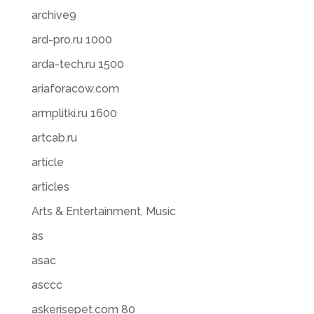
archive9
ard-pro.ru 1000
arda-tech.ru 1500
ariaforacow.com
armplitki.ru 1600
artcab.ru
article
articles
Arts & Entertainment, Music
as
asac
asccc
askerisepet.com 80