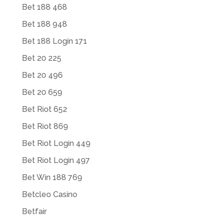
Bet 188 468
Bet 188 948
Bet 188 Login 171
Bet 20 225
Bet 20 496
Bet 20 659
Bet Riot 652
Bet Riot 869
Bet Riot Login 449
Bet Riot Login 497
Bet Win 188 769
Betcleo Casino
Betfair