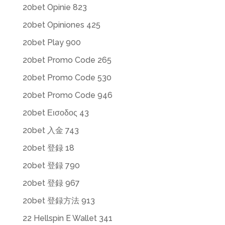
20bet Opinie 823
20bet Opiniones 425
20bet Play 900
20bet Promo Code 265
20bet Promo Code 530
20bet Promo Code 946
20bet Εισοδος 43
20bet 入金 743
20bet 登録 18
20bet 登録 790
20bet 登録 967
20bet 登録方法 913
22 Hellspin E Wallet 341