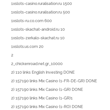
1xslots-casino.ruralisation.ru 1500
1xslots-casino.ruralisation.ru 500
1xslots-ru.co.com 600
1xslots-skachat-android.ru 10
1xslots-zerkalo-skachat.ru 10
1xslots.us.com 20
2
2_chickenroad.net.gr_10000
2) 110 links English Investing DONE
2) 157190 links Mix Casino (1-FR-DE-GR) DONE
2) 157190 links Mix Casino (1-GR) DONE
2) 157190 links Mix Casino (1-GR)1
2) 157190 links Mix Casino (1-RO) DONE