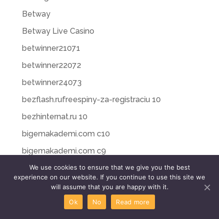
Betway
Betway Live Casino
betwinner21071
betwinner22072
betwinner24073
bezflash.rufreespiny-za-registraciu 10
bezhinternat.ru 10
bigemakademi.com c10
bigemakademi.com c9
Billybets
We use cookies to ensure that we give you the best
experience on our website. If you continue to use this site we
bio.sitePokerdom_Official 1000
will assume that you are happy with it.
Bizzo Casino
Ok
No
Read more