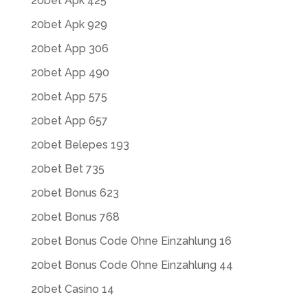
20bet Apk 425
20bet Apk 929
20bet App 306
20bet App 490
20bet App 575
20bet App 657
20bet Belepes 193
20bet Bet 735
20bet Bonus 623
20bet Bonus 768
20bet Bonus Code Ohne Einzahlung 16
20bet Bonus Code Ohne Einzahlung 44
20bet Casino 14