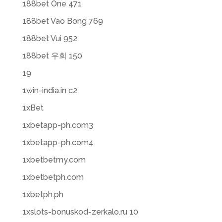
188bet One 471
188bet Vao Bong 769
188bet Vui 952
188bet 우회 150
19
1win-india.in c2
1xBet
1xbetapp-ph.com3
1xbetapp-ph.com4
1xbetbetmy.com
1xbetbetph.com
1xbetph.ph
1xslots-bonuskod-zerkalo.ru 10