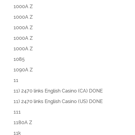
1000A Z
1000A Z
1000A Z
1000A Z
1000A Z
1085
1090A Z
11
11) 2470 links English Casino (CA) DONE
11) 2470 links English Casino (US) DONE
111
1180A Z
11k