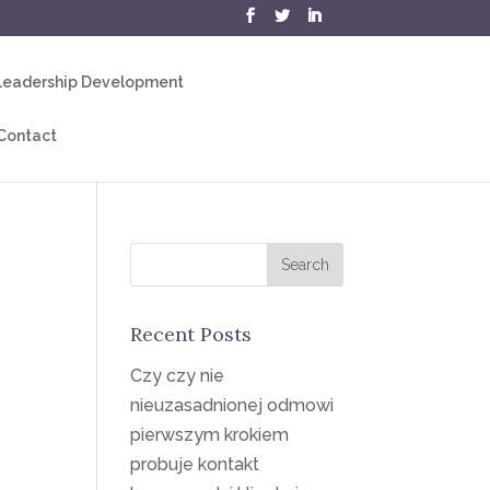
eadership Development
Contact
Recent Posts
Czy czy nie
nieuzasadnionej odmowi
pierwszym krokiem
probuje kontakt