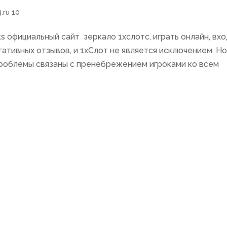
.ru 10
ts официальный сайт ️ зеркало 1хслотс, играть онлайн, вхо
егативных отзывов, и 1хСлот не является исключением. Но
роблемы связаны с пренебрежением игроками ко всем