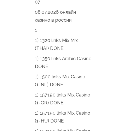
07
08.07.2026 онлайн
казино в россии
1
1) 1320 links Mix Mix
(THAI) DONE
1) 1350 links Arabic Casino
DONE
1) 1500 links Mix Casino
(1-NL) DONE
1) 157190 links Mix Casino
(1-GR) DONE
1) 157190 links Mix Casino
(1-HU) DONE