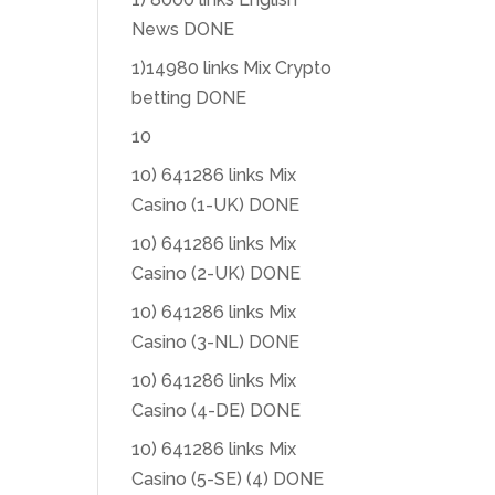
News DONE
1)14980 links Mix Crypto
betting DONE
10
10) 641286 links Mix
Casino (1-UK) DONE
10) 641286 links Mix
Casino (2-UK) DONE
10) 641286 links Mix
Casino (3-NL) DONE
10) 641286 links Mix
Casino (4-DE) DONE
10) 641286 links Mix
Casino (5-SE) (4) DONE