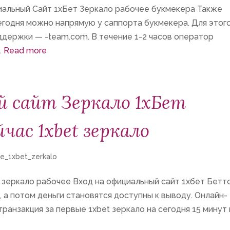
иальный Cайт 1хБет Зеркало рабочее букмекера Также
сегодня можно напрямую у саппорта букмекера. Для этог
держки — -team.com. В течение 1-2 часов оператор
.
Read more
й сайт Зеркало 1хБет
йчас 1xbet зеркало
ite_1xbet_zerkalo
 зеркало рабочее Вход на официальный сайт 1хбет Бетт
 а потом деньги становятся доступны к выводу. Онлайн-
ранзакция за первые 1xbet зеркало на сегодня 15 минут