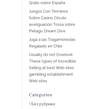
Gratis sobre España
Juegos Con Términos
Sobre Casino Círculo
averiguación Tossa sobre
Piélago Dream Dive
Jugá a las Tragamonedas
Regalado en Chile
Usually do not Overlook
These types of Incredible
Selling at best Web sites
ε
gambling establishment
Web sites
Categories
! Без рубрики