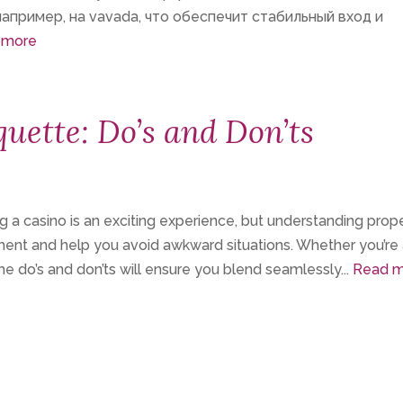
апример, на vavada, что обеспечит стабильный вход и
 more
quette: Do’s and Don’ts
ing a casino is an exciting experience, but understanding prop
ent and help you avoid awkward situations. Whether you’re
he do’s and don’ts will ensure you blend seamlessly...
Read 