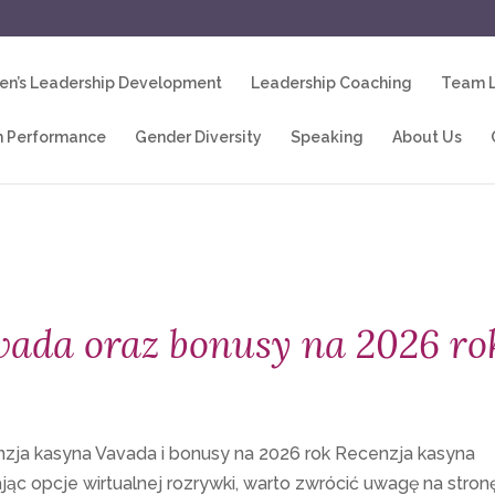
n’s Leadership Development
Leadership Coaching
Team L
 Performance
Gender Diversity
Speaking
About Us
vada oraz bonusy na 2026 ro
zja kasyna Vavada i bonusy na 2026 rok Recenzja kasyna
c opcje wirtualnej rozrywki, warto zwrócić uwagę na stronę