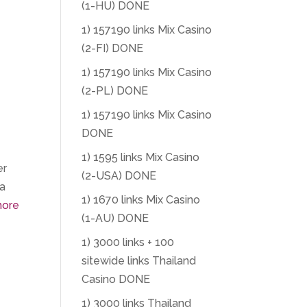
(1-HU) DONE
1) 157190 links Mix Casino
(2-FI) DONE
1) 157190 links Mix Casino
(2-PL) DONE
1) 157190 links Mix Casino
DONE
1) 1595 links Mix Casino
er
(2-USA) DONE
 a
1) 1670 links Mix Casino
more
(1-AU) DONE
1) 3000 links + 100
sitewide links Thailand
Casino DONE
1) 3000 links Thailand