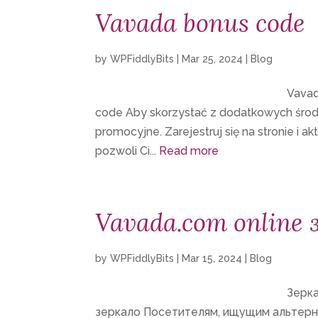
Vavada bonus code
by
WPFiddlyBits
|
Mar 25, 2024
|
Blog
Vavad
code Aby skorzystać z dodatkowych środ
promocyjne. Zarejestruj się na stronie i a
pozwoli Ci...
Read more
Vavada.com online 
by
WPFiddlyBits
|
Mar 15, 2024
|
Blog
Зерка
зеркало Посетителям, ищущим альтерн