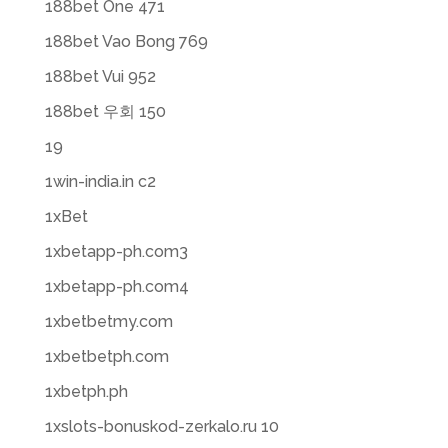
188bet One 471
188bet Vao Bong 769
188bet Vui 952
188bet 우회 150
19
1win-india.in c2
1xBet
1xbetapp-ph.com3
1xbetapp-ph.com4
1xbetbetmy.com
1xbetbetph.com
1xbetph.ph
1xslots-bonuskod-zerkalo.ru 10