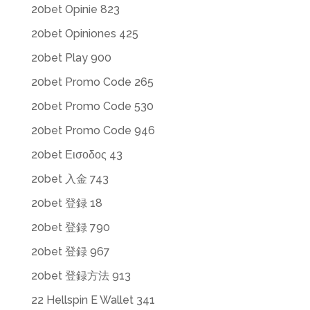
20bet Opinie 823
20bet Opiniones 425
20bet Play 900
20bet Promo Code 265
20bet Promo Code 530
20bet Promo Code 946
20bet Εισοδος 43
20bet 入金 743
20bet 登録 18
20bet 登録 790
20bet 登録 967
20bet 登録方法 913
22 Hellspin E Wallet 341