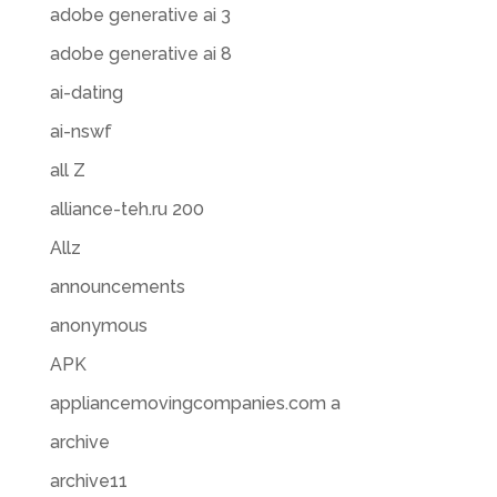
adobe generative ai 3
adobe generative ai 8
ai-dating
ai-nswf
all Z
alliance-teh.ru 200
Allz
announcements
anonymous
APK
appliancemovingcompanies.com a
archive
archive11