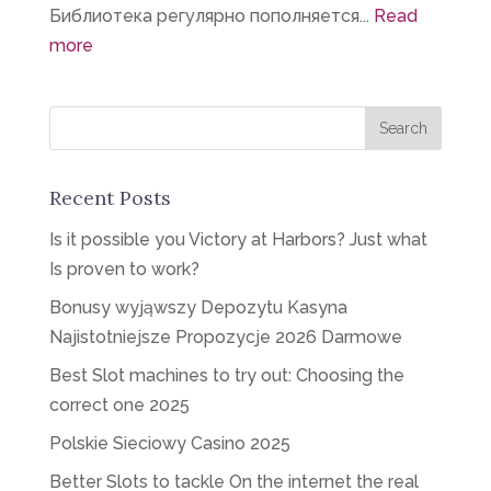
Библиотека регулярно пополняется...
Read
more
Recent Posts
Is it possible you Victory at Harbors? Just what
Is proven to work?
Bonusy wyjąwszy Depozytu Kasyna
Najistotniejsze Propozycje 2026 Darmowe
Best Slot machines to try out: Choosing the
correct one 2025
Polskie Sieciowy Casino 2025
Better Slots to tackle On the internet the real