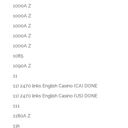
1000A Z
1000A Z
1000A Z
1000A Z
1000A Z
1085
1090A Z
11
11) 2470 links English Casino (CA) DONE
11) 2470 links English Casino (US) DONE
111
1180A Z
11k