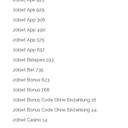
20bet Apk 929
20bet App 306
20bet App 490
20bet App 575
20bet App 657
20bet Belepes 193
20bet Bet 735
20bet Bonus 623
20bet Bonus 768
20bet Bonus Code Ohne Einzahlung 16
20bet Bonus Code Ohne Einzahlung 44
20bet Casino 14