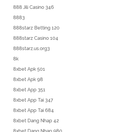
888 Jili Casino 346
8883
888starz Betting 120
888starz Casino 104
888starz.us.org3
8k
8xbet Apk 501
8xbet Apk 98
8xbet App 351
8xbet App Tai 347
8xbet App Tai 684
8xbet Dang Nhap 42
8xbet Dang Nhap 980