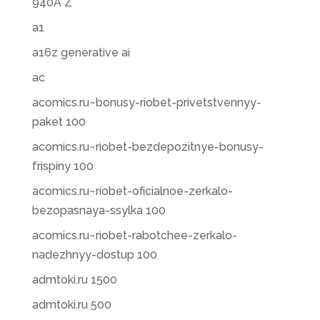
940A Z
a1
a16z generative ai
ac
acomics.ru~bonusy-riobet-privetstvennyy-
paket 100
acomics.ru~riobet-bezdepozitnye-bonusy-
frispiny 100
acomics.ru~riobet-oficialnoe-zerkalo-
bezopasnaya-ssylka 100
acomics.ru~riobet-rabotchee-zerkalo-
nadezhnyy-dostup 100
admtoki.ru 1500
admtoki.ru 500