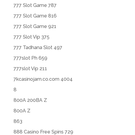
777 Slot Game 787
777 Slot Game 816
777 Slot Game 921
777 Slot Vip 375
777 Tadhana Slot 497
777slot Ph 659
777slot Vip 211
7kcasinojam.co.com 4004
8
800A 200BA Z
800A Z
863
888 Casino Free Spins 729