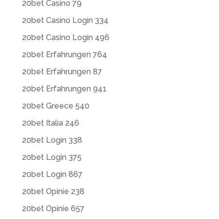
20bet Casino 79
20bet Casino Login 334
20bet Casino Login 496
20bet Erfahrungen 764
20bet Erfahrungen 87
20bet Erfahrungen 941
20bet Greece 540
20bet Italia 246
20bet Login 338
20bet Login 375
20bet Login 867
20bet Opinie 238
20bet Opinie 657