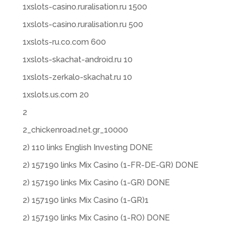
1xslots-casino.ruralisation.ru 1500
1xslots-casino.ruralisation.ru 500
1xslots-ru.co.com 600
1xslots-skachat-android.ru 10
1xslots-zerkalo-skachat.ru 10
1xslots.us.com 20
2
2_chickenroad.net.gr_10000
2) 110 links English Investing DONE
2) 157190 links Mix Casino (1-FR-DE-GR) DONE
2) 157190 links Mix Casino (1-GR) DONE
2) 157190 links Mix Casino (1-GR)1
2) 157190 links Mix Casino (1-RO) DONE