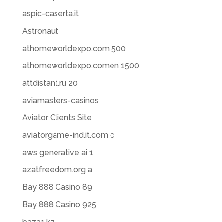
aspic-caserta.it
Astronaut
athomeworldexpo.com 500
athomeworldexpo.comen 1500
attdistant.ru 20
aviamasters-casinos
Aviator Clients Site
aviatorgame-ind.it.com c
aws generative ai 1
azatfreedom.org a
Bay 888 Casino 89
Bay 888 Casino 925
baza1.kz