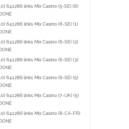
10) 641286 links Mix Casino (5-SE) (6)
DONE
10) 641286 links Mix Casino (6-SE) (1)
DONE
10) 641286 links Mix Casino (6-SE) (2)
DONE
10) 641286 links Mix Casino (6-SE) (3)
DONE
10) 641286 links Mix Casino (6-SE) (5)
DONE
10) 641286 links Mix Casino (7-UK) (5)
DONE
10) 641286 links Mix Casino (8-CA-FR)
DONE