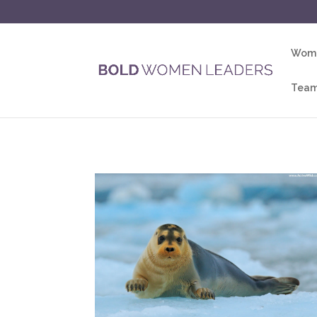
Wome
Team