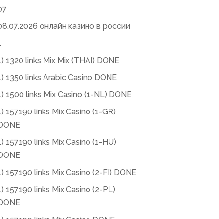
07
08.07.2026 онлайн казино в россии
1
1) 1320 links Mix Mix (THAI) DONE
1) 1350 links Arabic Casino DONE
1) 1500 links Mix Casino (1-NL) DONE
1) 157190 links Mix Casino (1-GR)
DONE
1) 157190 links Mix Casino (1-HU)
DONE
1) 157190 links Mix Casino (2-FI) DONE
1) 157190 links Mix Casino (2-PL)
DONE