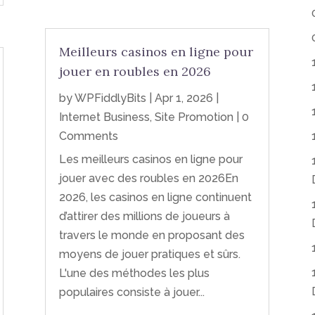
Meilleurs casinos en ligne pour
jouer en roubles en 2026
by
WPFiddlyBits
|
Apr 1, 2026
|
Internet Business, Site Promotion
| 0
Comments
Les meilleurs casinos en ligne pour
jouer avec des roubles en 2026En
2026, les casinos en ligne continuent
d’attirer des millions de joueurs à
travers le monde en proposant des
moyens de jouer pratiques et sûrs.
L'une des méthodes les plus
populaires consiste à jouer...