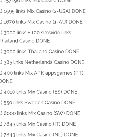
1) 157190 links Mix Casino DONE
1) 1595 links Mix Casino (2-USA) DONE
1) 1670 links Mix Casino (1-AU) DONE
1) 3000 links + 100 sitewide links
Thailand Casino DONE
1) 3000 links Thailand Casino DONE
1) 385 links Netherlands Casino DONE
1) 400 links Mix APK appsgames (PT)
DONE
1) 4010 links Mix Casino (ES) DONE
1) 550 links Sweden Casino DONE
1) 6000 links Mix Casino (SW) DONE
1) 7843 links Mix Casino (IT) DONE
1) 7843 links Mix Casino (NL) DONE