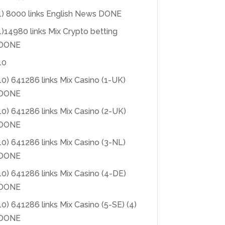
1) 8000 links English News DONE
1)14980 links Mix Crypto betting
DONE
10
10) 641286 links Mix Casino (1-UK)
DONE
10) 641286 links Mix Casino (2-UK)
DONE
10) 641286 links Mix Casino (3-NL)
DONE
10) 641286 links Mix Casino (4-DE)
DONE
10) 641286 links Mix Casino (5-SE) (4)
DONE