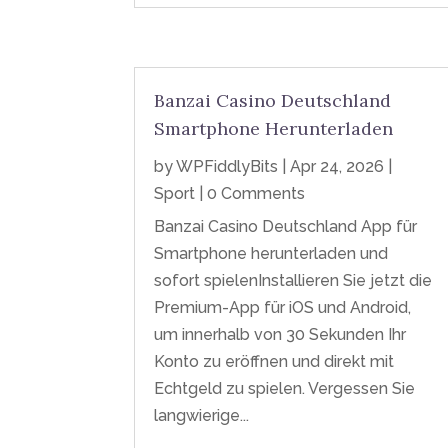
Banzai Casino Deutschland
Smartphone Herunterladen
by
WPFiddlyBits
|
Apr 24, 2026
|
Sport
| 0 Comments
Banzai Casino Deutschland App für
Smartphone herunterladen und
sofort spielenInstallieren Sie jetzt die
Premium-App für iOS und Android,
um innerhalb von 30 Sekunden Ihr
Konto zu eröffnen und direkt mit
Echtgeld zu spielen. Vergessen Sie
langwierige...