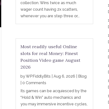
collection. Wins twice as much
wager count having 2x scatters,
whenever you are step three or...
Most readily useful Online
slots for real Money: Finest
Position Video game August
2026
by
WPFiddlyBits
|
Aug 6, 2026
|
Blog
| 0 Comments
Its games can be acquiesced by the
“Hold & Win” auto mechanics and
you may immersive incentive cycles,