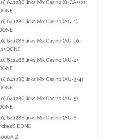
10) 641286 links Mix Casino (8-CA) (2)
DONE
10) 641286 links Mix Casino (AU-1)
DONE
10) 641286 links Mix Casino (AU-10-
11) DONE
10) 641286 links Mix Casino (AU-2)
DONE
10) 641286 links Mix Casino (AU-3-4)
DONE
10) 641286 links Mix Casino (AU-5)
DONE
10) 641286 links Mix Casino (AU-6-
7chast) DONE
1000A Z