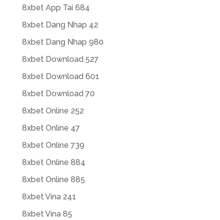
8xbet App Tai 684
8xbet Dang Nhap 42
8xbet Dang Nhap 980
8xbet Download 527
8xbet Download 601
8xbet Download 70
8xbet Online 252
8xbet Online 47
8xbet Online 739
8xbet Online 884
8xbet Online 885
8xbet Vina 241
8xbet Vina 85