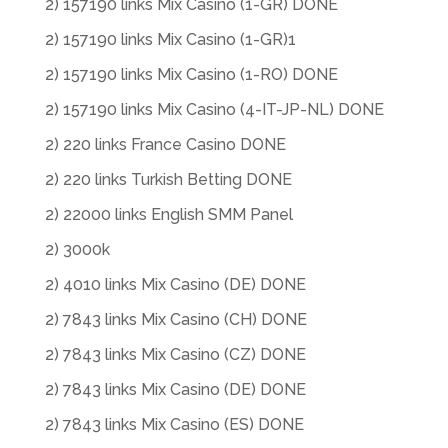
2) 157190 links Mix Casino (1-GR) DONE
2) 157190 links Mix Casino (1-GR)1
2) 157190 links Mix Casino (1-RO) DONE
2) 157190 links Mix Casino (4-IT-JP-NL) DONE
2) 220 links France Casino DONE
2) 220 links Turkish Betting DONE
2) 22000 links English SMM Panel
2) 3000k
2) 4010 links Mix Casino (DE) DONE
2) 7843 links Mix Casino (CH) DONE
2) 7843 links Mix Casino (CZ) DONE
2) 7843 links Mix Casino (DE) DONE
2) 7843 links Mix Casino (ES) DONE