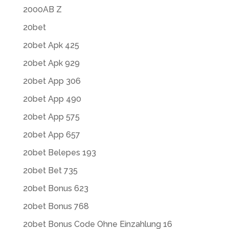
2000AB Z
20bet
20bet Apk 425
20bet Apk 929
20bet App 306
20bet App 490
20bet App 575
20bet App 657
20bet Belepes 193
20bet Bet 735
20bet Bonus 623
20bet Bonus 768
20bet Bonus Code Ohne Einzahlung 16