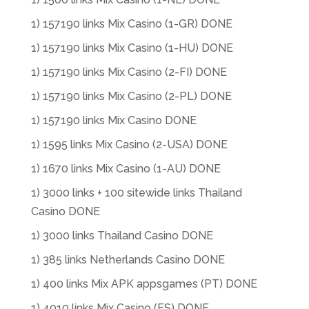
1) 157190 links Mix Casino (1-GR) DONE
1) 157190 links Mix Casino (1-HU) DONE
1) 157190 links Mix Casino (2-FI) DONE
1) 157190 links Mix Casino (2-PL) DONE
1) 157190 links Mix Casino DONE
1) 1595 links Mix Casino (2-USA) DONE
1) 1670 links Mix Casino (1-AU) DONE
1) 3000 links + 100 sitewide links Thailand
Casino DONE
1) 3000 links Thailand Casino DONE
1) 385 links Netherlands Casino DONE
1) 400 links Mix APK appsgames (PT) DONE
1) 4010 links Mix Casino (ES) DONE