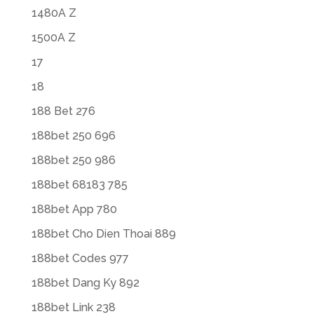
1480A Z
1500A Z
17
18
188 Bet 276
188bet 250 696
188bet 250 986
188bet 68183 785
188bet App 780
188bet Cho Dien Thoai 889
188bet Codes 977
188bet Dang Ky 892
188bet Link 238