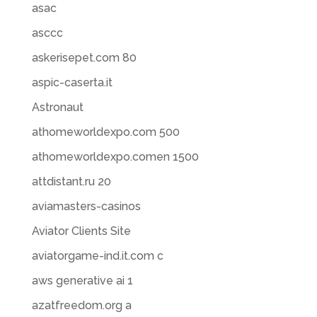
asac
asccc
askerisepet.com 80
aspic-caserta.it
Astronaut
athomeworldexpo.com 500
athomeworldexpo.comen 1500
attdistant.ru 20
aviamasters-casinos
Aviator Clients Site
aviatorgame-ind.it.com c
aws generative ai 1
azatfreedom.org a