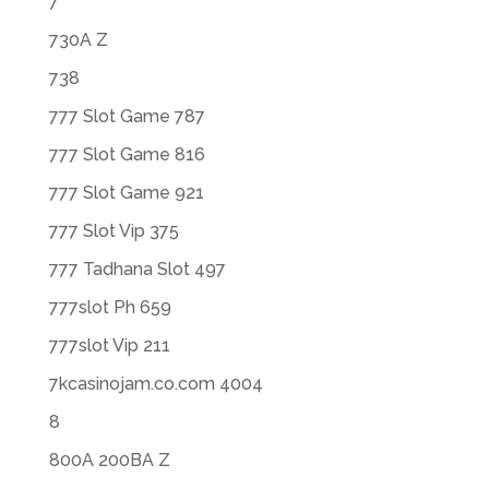
7
730A Z
738
777 Slot Game 787
777 Slot Game 816
777 Slot Game 921
777 Slot Vip 375
777 Tadhana Slot 497
777slot Ph 659
777slot Vip 211
7kcasinojam.co.com 4004
8
800A 200BA Z