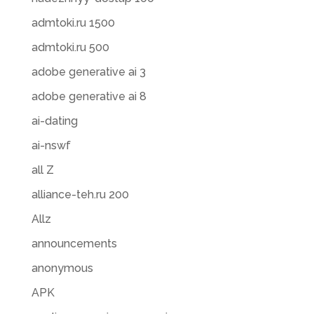
admtoki.ru 1500
admtoki.ru 500
adobe generative ai 3
adobe generative ai 8
ai-dating
ai-nswf
all Z
alliance-teh.ru 200
Allz
announcements
anonymous
APK